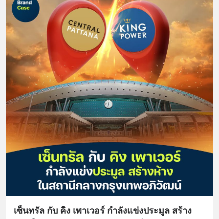
เซ็นทรัล กับ คิง เพาเวอร์ กำลังแข่งประมูล สร้าง