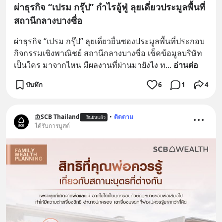
ผ่าธุรกิจ “เปรม กรุ๊ป” กำไรอู้ฟู่ ลุยเดี่ยวประมูลพื้นที่
สถานีกลางบางซื่อ
ผ่าธุรกิจ “เปรม กรุ๊ป” ลุยเดี่ยวยื่นซองประมูลพื้นที่ประกอบ
กิจกรรมเชิงพาณิชย์ สถานีกลางบางซื่อ เช็คข้อมูลบริษัท
เป็นใคร มาจากไหน มีผลงานที่ผ่านมายังไง ท
... 
อ่านต่อ
บันทึก
6
1
4
SCB Thailand
•
ติดตาม
ยืนยันแล้ว
ได้รับการบูสต์