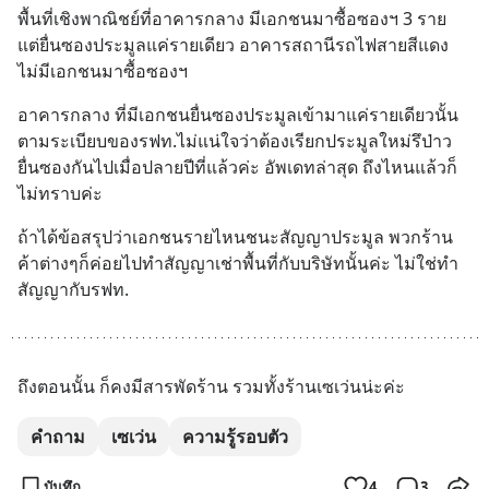
พื้นที่เชิงพาณิชย์ที่อาคารกลาง มีเอกชนมาซื้อซองฯ 3 ราย 
แต่ยื่นซองประมูลแค่รายเดียว อาคารสถานีรถไฟสายสีแดง 
ไม่มีเอกชนมาซื้อซองฯ
อาคารกลาง ที่มีเอกชนยื่นซองประมูลเข้ามาแค่รายเดียวนั้น 
ตามระเบียบของรฟท.ไม่แน่ใจว่าต้องเรียกประมูลใหม่รึป่าว 
ยื่นซองกันไปเมื่อปลายปีที่แล้วค่ะ อัพเดทล่าสุด ถึงไหนแล้วก็
ไม่ทราบค่ะ
ถ้าได้ข้อสรุปว่าเอกชนรายไหนชนะสัญญาประมูล พวกร้าน
ค้าต่างๆก็ค่อยไปทำสัญญาเช่าพื้นที่กับบริษัทนั้นค่ะ ไม่ใช่ทำ
สัญญากับรฟท.
ถึงตอนนั้น ก็คงมีสารพัดร้าน รวมทั้งร้านเซเว่นน่ะค่ะ
คำถาม
เซเว่น
ความรู้รอบตัว
บันทึก
4
3