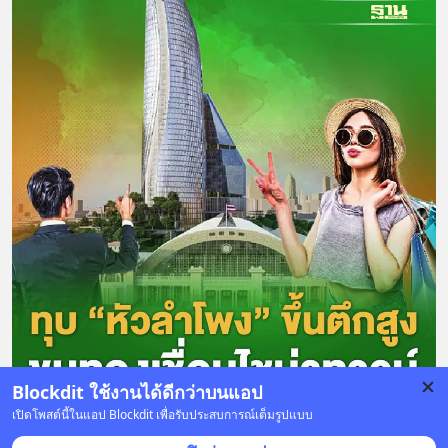
Blockdit ใช้งานได้ดีกว่าบนแอป
เปิดโพสต์นี้ในแอป Blockdit เพื่อรับประสบการณ์เต็มรูปแบบ
65 บันทึก
51
27
141