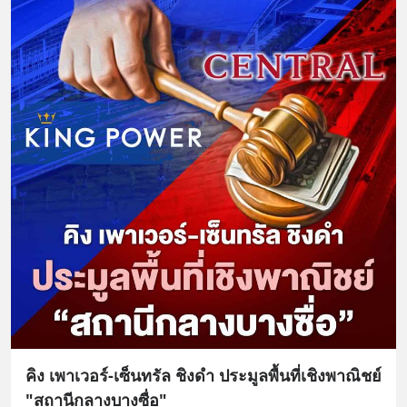
คิง เพาเวอร์-เซ็นทรัล ชิงดำ ประมูลพื้นที่เชิงพาณิชย์
"สถานีกลางบางซื่อ"