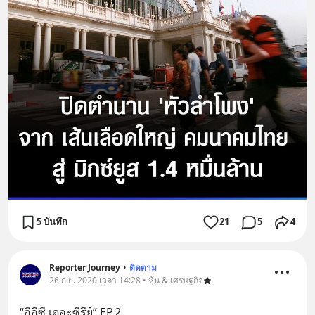
5 บันทึก
21
5
4
Reporter Journey
•
ติดตาม
26 ก.ย. 2020 เวลา 14:28 • หุ้น & เศรษฐกิจ
“อีอีซี เดอะซีรีย์” EP.2