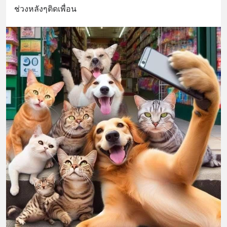
ช่วงหลังๆติดเพื่อน