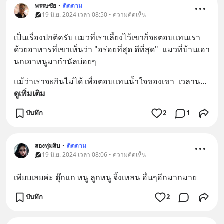
พรรษชัย
•
ติดตาม
19 มิ.ย. 2024 เวลา 08:50 • ความคิดเห็น
เป็นเรื่องปกติครับ แมวที่เราเลี้ยงไว้เขาก็จะตอบแทนเรา
ด้วยอาหารที่เขาเห็นว่า "อร่อยที่สุด ดีที่สุด"  แมวที่บ้านเอา
นกเอาหนูมากำนัลบ่อยๆ
แม้ว่าเราจะกินไม่ได้ เพื่อตอบแทนน้ำใจของเขา  เวลาน
... 
ดูเพิ่มเติม
บันทึก
2
1
สองทุ่มสิบ
•
ติดตาม
19 มิ.ย. 2024 เวลา 08:06 • ความคิดเห็น
เพียบเลยค่ะ ตุ๊กแก หนู ลูกหนู จิ้งเหลน อื่นๆอีกมากมาย
บันทึก
2