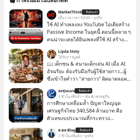
MarketThink
ยืนยันแล้ว
เมื่อวาน เวลา 03:00 • ธุรกิจ
ใช้ AI ทำเพลงลง YouTube ไอเดียสร้าง
Passive Income ในยุคนี้ ตอนนี้หลาย ๆ
คนน่าจะเคยได้ยินเพลงที่ใช้ AI สร้าง
ผ่านหูกันมาบ้าง เช่น เพลง “ไม่มีใคร
Lipda Story
รู้ตัวเรา” จากช่องชื่อว่า UNHEARD
ได้รับการบูสต์
MUSIC ที่ตอนนี้มียอดรับชมกว่า 26
📖 เด็กซน & สนามเด็กเล่น AI เมื่อ AI
ล้านครั้งแล้ว
อัจฉริยะ ต้องรับมือกับผู้ใช้สายกาว...ผู้
ซึ่งเข้าใจคำว่า "สายกาว" ผิดมาตลอด
เกือบปี 🤣
ลงทุนแมน
ยืนยันแล้ว
3 ชั่วโมงที่แล้ว • หุ้น & เศรษฐกิจ
การศึกษาเหลื่อมล้ำ ปัญหาใหญ่ฉุด
เศรษฐกิจไทย 340,584 ล้านบาท คือ
ตัวเลขงบประมาณที่กระทรวง
ศึกษาธิการ ได้รับจัดสรรในงบประมาณ
ด.ดล Blog
ยืนยันแล้ว
รายจ่ายประจำปี 2568 ซึ่งมากที่สุดเป็น
7 ชั่วโมงที่แล้ว • ธุรกิจ