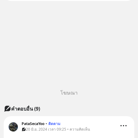
โฆษณา
คำตอบอื่น
(
9
)
PataSecaYoo
•
ติดตาม
20 มิ.ย. 2024 เวลา 09:25 • ความคิดเห็น