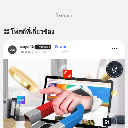
โฆษณา
โพสต์ที่เกี่ยวข้อง
ลงทุนเกิร์ล
•
ติดตาม
ยืนยันแล้ว
30 ส.ค. 2023 เวลา 02:30 • ธุรกิจ