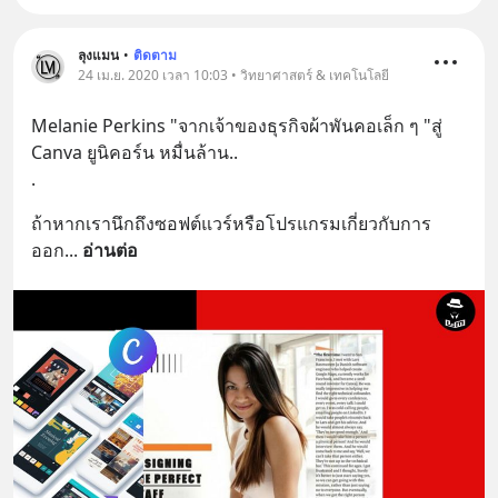
ลุงแมน
•
ติดตาม
24 เม.ย. 2020 เวลา 10:03 • วิทยาศาสตร์ & เทคโนโลยี
Melanie Perkins "จากเจ้าของธุรกิจผ้าพันคอเล็ก ๆ "สู่ 
Canva ยูนิคอร์น หมื่นล้าน..
.
ถ้าหากเรานึกถึงซอฟต์แวร์หรือโปรแกรมเกี่ยวกับการ
ออก
... 
อ่านต่อ