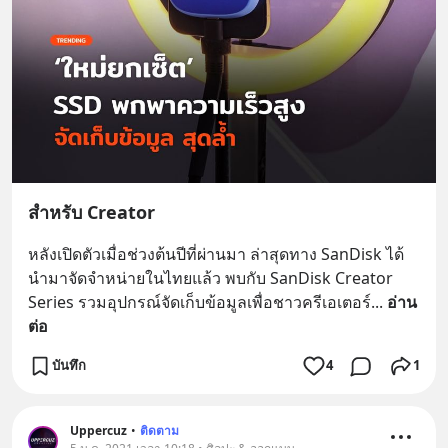
สำหรับ Creator
หลังเปิดตัวเมื่อช่วงต้นปีที่ผ่านมา ล่าสุดทาง SanDisk ได้
นำมาจัดจำหน่ายในไทยแล้ว พบกับ SanDisk Creator 
Series รวมอุปกรณ์จัดเก็บข้อมูลเพื่อชาวครีเอเตอร์
... 
อ่าน
ต่อ
บันทึก
4
1
Uppercuz
•
ติดตาม