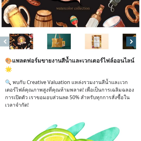
🎨แพลตฟอร์มขายงานสีน้ำและเวกเตอร์ไฟล์ออนไลน์
🌟
🔍 พบกับ Creative Valuation แหล่งรวมงานสีน้ำและเวก
เตอร์ไฟล์คุณภาพสูงที่คุณห้ามพลาด! เพื่อเป็นการเฉลิมฉลอง
การเปิดตัว เราขอมอบส่วนลด 50% สำหรับทุกการสั่งซื้อใน
เวลาจำกัด!