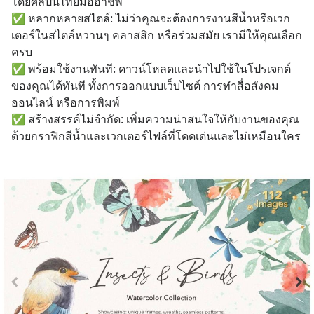
โดยศิลปินไทยมืออาชีพ
✅ หลากหลายสไตล์: ไม่ว่าคุณจะต้องการงานสีน้ำหรือเวก
เตอร์ในสไตล์หวานๆ คลาสสิก หรือร่วมสมัย เรามีให้คุณเลือก
ครบ
✅ พร้อมใช้งานทันที: ดาวน์โหลดและนำไปใช้ในโปรเจกต์
ของคุณได้ทันที ทั้งการออกแบบเว็บไซต์ การทำสื่อสังคม
ออนไลน์ หรือการพิมพ์
✅ สร้างสรรค์ไม่จำกัด: เพิ่มความน่าสนใจให้กับงานของคุณ
ด้วยกราฟิกสีน้ำและเวกเตอร์ไฟล์ที่โดดเด่นและไม่เหมือนใคร