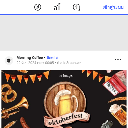
เข้าสู่ระบบ
Morning Coffee
•
ติดตาม
22 มิ.ย. 2024 เวลา 00:05 • ศิลปะ & ออกแบบ