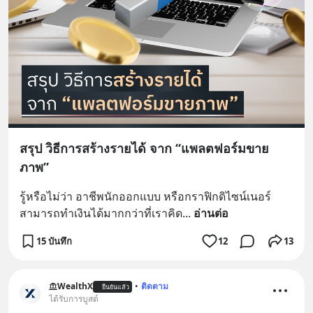
สรุป วิธีการสร้างรายได้ จาก “แพลตฟอร์มขาย
ภาพ”
รู้หรือไม่ว่า อาชีพนักออกแบบ หรือกราฟิกดิไซน์เนอร์ 
สามารถทำเงินได้มากกว่าที่เราคิด
... 
อ่านต่อ
15 บันทึก
12
13
WealthX
•
ติดตาม
ยืนยันแล้ว
ได้รับการบูสต์