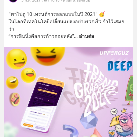
5 ม.ค. 2021 เวลา 10:18 • ศิลปะ & ออกแบบ
"พาไปดู 10 เทรนด์การออกแบบในปี 2021" 🥳
ในโลกที่เทคโนโลยีเปลี่ยนแปลงอย่างรวดเร็ว จำไว้เสมอ
ว่า
“การยืนนิ่งคือการก้าวถอยหลัง”
... 
อ่านต่อ