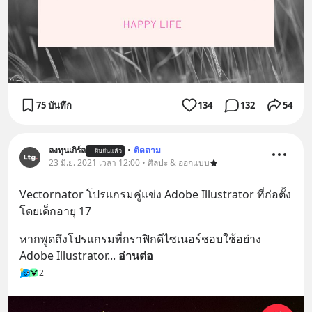
75 บันทึก
134
132
54
ลงทุนเกิร์ล
•
ติดตาม
ยืนยันแล้ว
23 มิ.ย. 2021 เวลา 12:00 • ศิลปะ & ออกแบบ
Vectornator โปรแกรมคู่แข่ง Adobe Illustrator ที่ก่อตั้ง
โดยเด็กอายุ 17
หากพูดถึงโปรแกรมที่กราฟิกดีไซเนอร์ชอบใช้อย่าง 
Adobe Illustrator
... 
อ่านต่อ
2