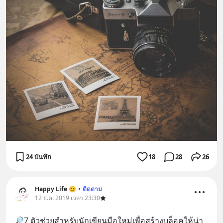
24 บันทึก
18
28
26
Happy Life 😊
•
ติดตาม
12 ธ.ค. 2019 เวลา 23:30
🔎7 ตัวช่วยสำหรับนักเขียนมือใหม่เพื่อสร้างบล็อคให้น่า