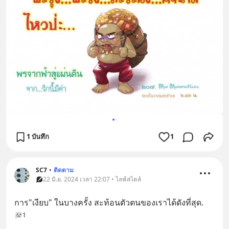
1 บันทึก
1
SC7
•
ติดตาม
22 มิ.ย. 2024 เวลา 22:07 • ไลฟ์สไตล์
การ"เงียบ" ในบางครั้ง สะท้อนตัวตนของเราได้ดังที่สุด.
1