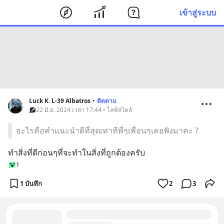
เข้าสู่ระบบ
Luck K. L-39 Albatros
•
ติดตาม
22 มิ.ย. 2024 เวลา 17:44 • ไลฟ์สไตล์
อะไรคือคำแนะนำดีที่สุดเท่าทีพี่ๆเพื่อนๆเคยฟังมาคะ ?
ทำสิ่งที่ดีก่อนๆที่จะทำในสิ่งที่ถูกต้องครับ
1
1 บันทึก
2
3