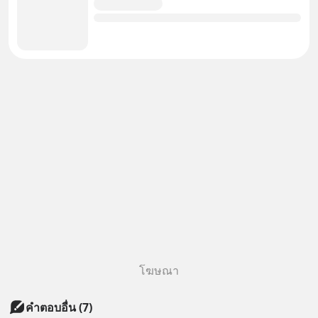
โฆษณา
คำตอบอื่น
(
7
)