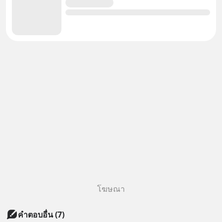
โฆษณา
คำตอบอื่น
(
7
)