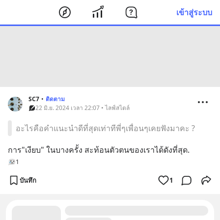
เข้าสู่ระบบ
SC7
•
ติดตาม
22 มิ.ย. 2024 เวลา 22:07 • ไลฟ์สไตล์
อะไรคือคำแนะนำดีที่สุดเท่าทีพี่ๆเพื่อนๆเคยฟังมาคะ ?
การ"เงียบ" ในบางครั้ง สะท้อนตัวตนของเราได้ดังที่สุด.
1
บันทึก
1