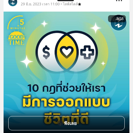
29 มิ.ย. 2023 เวลา 11:00 • ไลฟ์สไตล์
5:58
ฟังเลย