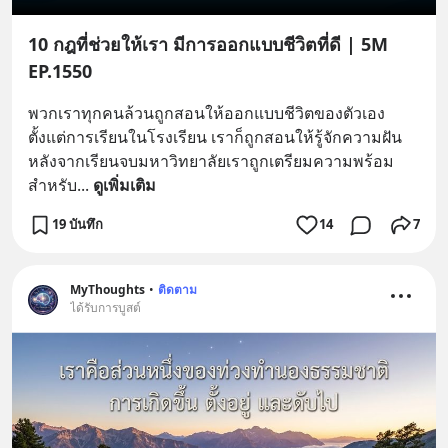
10 กฎที่ช่วยให้เรา มีการออกแบบชีวิตที่ดี | 5M
EP.1550
พวกเราทุกคนล้วนถูกสอนให้ออกแบบชีวิตของตัวเอง
ตั้งแต่การเรียนในโรงเรียน เราก็ถูกสอนให้รู้จักความฝัน 
หลังจากเรียนจบมหาวิทยาลัยเราถูกเตรียมความพร้อม
สำหรับ
... 
ดูเพิ่มเติม
19 บันทึก
14
7
MyThoughts
•
ติดตาม
ได้รับการบูสต์