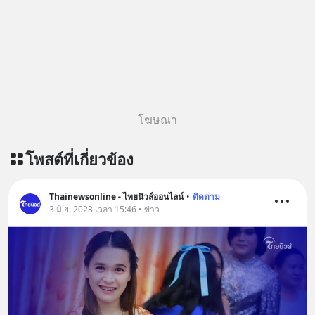
โฆษณา
โพสต์ที่เกี่ยวข้อง
Thainewsonline - ไทยนิวส์ออนไลน์
•
ติดตาม
3 มิ.ย. 2023 เวลา 15:46 • ข่าว