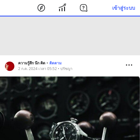
เข้าสู่ระบบ
ความรู้สึก นึก คิด
•
ติดตาม
2 ก.ค. 2024 เวลา 05:52 • ปรัชญา