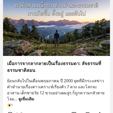
เมื่อการจากลากลายเป็นเรื่องธรรมดา: สัจธรรมที่
ธรรมชาติสอน
ย้อนกลับไปในเดือนพฤษภาคม ปี 2000 ยุคที่มีกระแสข่าว
คำทำนายเรื่องดาวเคราะห์เรียงตัว 7 ดวง และโลกจะ
อวสาน เด็กชายวัย 12 ขวบอย่างผมจู่ๆ ก็ถูกความกลัวตาย
โจม
... 
ดูเพิ่มเติม
1