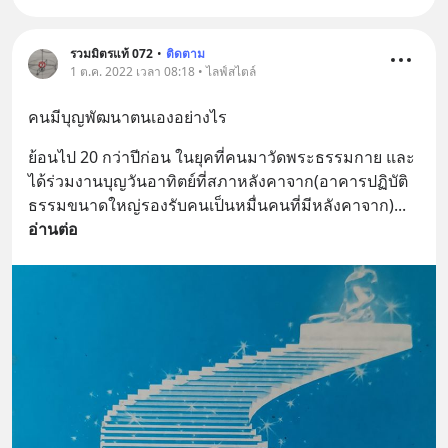
รวมมิตรแท้ 072
•
ติดตาม
1 ต.ค. 2022 เวลา 08:18 • ไลฟ์สไตล์
คนมีบุญพัฒนาตนเองอย่างไร
ย้อนไป 20 กว่าปีก่อน ในยุคที่คนมาวัดพระธรรมกาย และ
ได้ร่วมงานบุญวันอาทิตย์ที่สภาหลังคาจาก(อาคารปฏิบัติ
ธรรมขนาดใหญ่รองรับคนเป็นหมื่นคนที่มีหลังคาจาก)
... 
อ่านต่อ