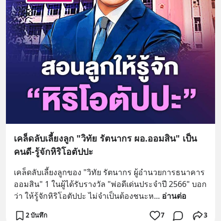
เคล็ดลับเลี้ยงลูก "วิทัย รัตนากร ผอ.ออมสิน" เป็น
คนดี-รู้จักหิริโอตัปปะ
เคล็ดลับเลี้ยงลูกของ "วิทัย รัตนากร ผู้อำนวยการธนาคาร
ออมสิน" 1 ในผู้ได้รับรางวัล "พ่อดีเด่นประจำปี 2566" บอก
ว่า ให้รู้จักหิริโอตัปปะ ไม่จำเป็นต้องชนะห
... 
อ่านต่อ
2 บันทึก
7
3