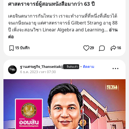
ศาสตราจารย์ผู้สอนหนังสือมากว่า 63 ปี
เคยจินตนาการกันไหมว่า เราจะทำงานที่ที่หนึ่งที่เดียวได้
จนเกษียณอายุ แต่ศาสตราจารย์ Gilbert Strang อายุ 88 
ปี เพิ่งจะสอนวิชา Linear Algebra and Learning
... 
อ่าน
ต่อ
15 บันทึก
29
16
ฐานเศรษฐกิจ_Thansettakij
•
ติดตาม
ยืนยันแล้ว
6 ธ.ค. 2023 เวลา 07:30