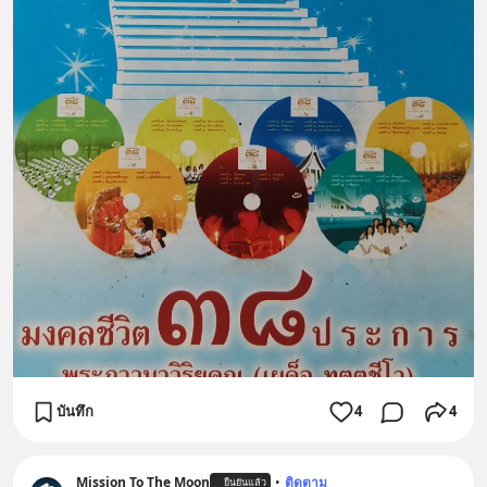
บันทึก
4
4
Mission To The Moon
•
ติดตาม
ยืนยันแล้ว