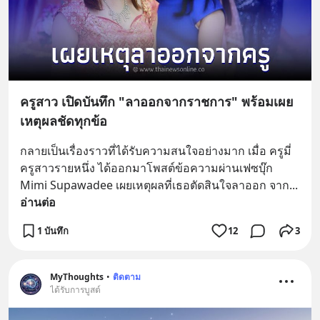
ครูสาว เปิดบันทึก "ลาออกจากราชการ" พร้อมเผย
เหตุผลชัดทุกข้อ
กลายเป็นเรื่องราวที่ได้รับความสนใจอย่างมาก เมื่อ ครูมี่ 
ครูสาวรายหนึ่ง ได้ออกมาโพสต์ข้อความผ่านเฟซบุ๊ก 
Mimi Supawadee เผยเหตุผลที่เธอตัดสินใจลาออก จาก
... 
อ่านต่อ
1 บันทึก
12
3
MyThoughts
•
ติดตาม
ได้รับการบูสต์