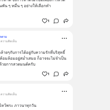
ป็นพัน ๆ หมื่น ๆ อย่างให้เลือกทำ
1
ิดตาม
• ความคิดเห็น
้ายๆกับการได้อยู่กับความรักที่บริสุทธิ์  
ิ์ห้อมล้อมอยู่สม่ำเสมอ ก็อาจจะไม่จำเป็น
ลาด้วยการสวดมนต์ครับ
1
• ความคิดเห็น
์ไหว้พระ​ ภาวนาทุกวัน​