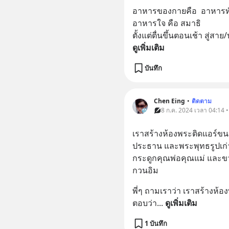
อาหารของกายคือ​  อาหารทั
อาหารใจ คือ สมาธิ
ตั้งแต่ตื่นขึ้นตอนเช้า​ สู่สาย
ดูเพิ่มเติม
บันทึก
Chen Eing
•
ติดตาม
8 ก.ค. 2024 เวลา 04:14 
เราสร้างห้องพระติดแอร์ข
ประธาน และพระพุทธรูปเก่า
กระดูกคุณพ่อคุณแม่ และขว
กวนอิม
พี่ๆ ถามเราว่า เราสร้างห้อ
ตอบว่า
... 
ดูเพิ่มเติม
1 บันทึก