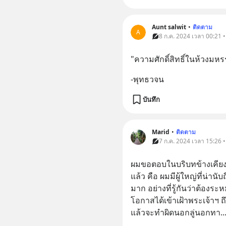
Aunt salwit
•
ติดตาม
A
8 ก.ค. 2024 เวลา 00:21 
"ความศักดิ์สิทธิ์ในห้วงมหรร
-พุทธวจน
บันทึก
Marid
•
ติดตาม
7 ก.ค. 2024 เวลา 15:26 
ผมขอตอบในบริบทข้างเคียงค
แล้ว คือ ผมมีผู้ใหญ่ที่น่
มาก อย่างที่รู้กันว่าต้องระ
โอกาสได้เข้าเฝ้าพระเจ้าฯ ถึง
แล้วจะทำผิดนอกลู่นอกทา
..