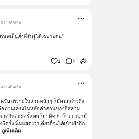
• ความคิดเห็น
ณพเป็นสิ่งที่รับรู้ได้เฉพาะตน"
2
1
• ความคิดเห็น
รับ เพราะในส่วนหลักๆ ก็มีคนกล่าวถึง
านับถือท่านเคร่งในหลักคำสอนของอิสลาม
หมาดวันละ5ครั้ง ผมก็มาคิดว่า ว้าวว..เขามี
5ครั้ง นั้นแสดงว่าเดี๋ยวก็จะได้เข้าเฝ้าอีก
. 
ดูเพิ่มเติม