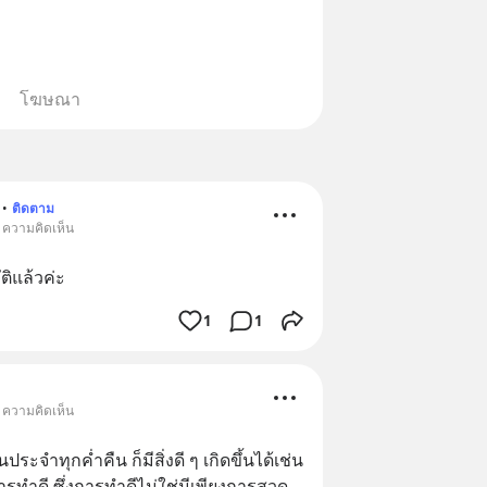
โฆษณา
•
ติดตาม
• ความคิดเห็น
บัติแล้วค่ะ
1
1
• ความคิดเห็น
จำทุกค่ำคืน ก็มีสิ่งดี ๆ เกิดขึ้นได้เช่น
กการทำดี ซึ่งการทำดีไม่ใช่มีเพียงการสวด