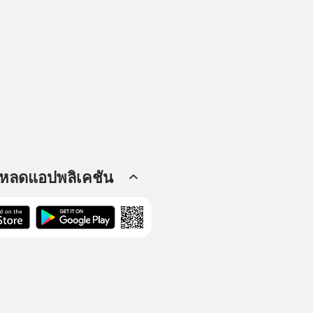
โหลดแอปพลิเคชัน