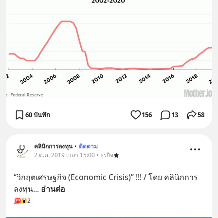
60 บันทึก
156
13
58
คลินิกการลงทุน
•
ติดตาม
2 ต.ค. 2019 เวลา 15:00 • ธุรกิจ
“วิกฤตเศรษฐกิจ (Economic Crisis)” !!! / โดย คลินิกการ
ลงทุน
... 
อ่านต่อ
2