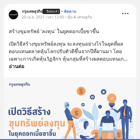
กรุงเทพธุรกิจ
•
ติดตาม
ยืนยันแล้ว
20 เม.ย. 2021 เวลา 12:00 • หุ้น & เศรษฐกิจ
สร้างขุมทรัพย์ 'ลงทุน' ในยุคดอกเบี้ยขาขึ้น
เปิดวิธีสร้างขุมทรัพย์ลงทุน จะลงทุนอย่างไรในยุคที่ผล
ตอบแทนตลาดหุ้นโลกปรับตัวดีขึ้นจากปีที่ผานมา โดย
เฉพาะการเกิดหุ้นวัฏจักร หุ้นกลุ่มที่สร้างผลตอบแทนเก
... 
อ่านต่อ