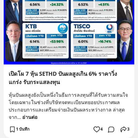
เปิดโผ 7 หุ้น SETHD ปันผลสูงเกิน 6% ราคาวิ่ง
แกร่ง รับกระแสลงทุน
หุ้นปันผลสูงยังเป็นหนึ่งในธีมการลงทุนที่ได้รับความสนใจ 
โดยเฉพาะในช่วงที่บริษัทจดทะเบียนทยอยประกาศผล
ประกอบการและเตรียมจ่ายเงินปันผลระหว่างกาล ล่าสุด
จาก
... 
อ่านต่อ
1 บันทึก
4
3