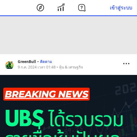
เข้าสู่ระบบ
GreenBull
•
ติดตาม
9 ก.ค. 2024 เวลา 01:48 • หุ้น & เศรษฐกิจ