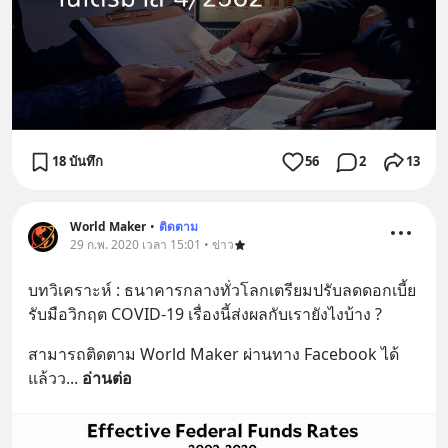
18 บันทึก
56
2
13
World Maker
•
ติดตาม
29 ก.พ. 2020 เวลา 15:01 • ข่าว
บทวิเคราะห์ : ธนาคารกลางทั่วโลกเตรียมปรับลดดอกเบี้ย
รับมือวิกฤต COVID-19 เรื่องนี้ส่งผลกับเรายังไงบ้าง ?
สามารถติดตาม World Maker ผ่านทาง Facebook ได้
แล้วว
... 
อ่านต่อ