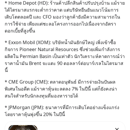
* Home Depot (HD): ร้านค้าปลีกสินค้าปรับปรุงบ้าน แม้ราย
ได้ไตรมาสแรกจะต่ำกว่าคาด แต่บริษัทยืนยันแนวโน้มการ
เติบโตตลอดปี และ CFO มองว่าลูกค้ายังมีความสามารถใน
การใช้จ่าย เพียงแต่ชะลอโครงการออกไปเนื่องจากอัตรา
ดอกเบี้ยที่สูงขึ้น
* Exxon Mobil (XOM): บริษัทน้ำมันยักษ์ใหญ่ เพิ่งเข้าซื้อ
กิจการ Pioneer Natural Resources ซึ่งช่วยเพิ่มกำลังการ
ผลิตใน Permian Basin เป็นเท่าตัว นักวิเคราะห์คาดการณ์ว่า
ราคาน้ำมัน Brent จะแตะ 90 ดอลลาร์ต่อบาร์เรลในไตรมาส
นี้
* CME Group (CME): ตลาดอนุพันธ์ มีการจ่ายเงินปันผล
พิเศษในอดีต แม้ราคาหุ้นจะลดลง 7% ในปีนี้ แต่ก็ยังคงน่า
สนใจสำหรับนักลงทุนที่มองหารายได้
* JPMorgan (JPM): ธนาคารที่มีการเติบโตอย่างแข็งแกร่ง 
โดยราคาหุ้นพุ่งขึ้น 20% ในปีนี้