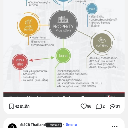
42 บันทึก
86
2
31
SCB Thailand
•
ติดตาม
ยืนยันแล้ว