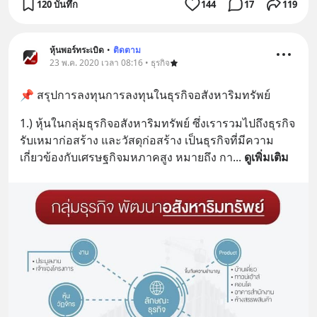
120 บันทึก
144
17
119
หุ้นพอร์ทระเบิด
•
ติดตาม
23 พ.ค. 2020 เวลา 08:16 • ธุรกิจ
📌 สรุปการลงทุนการลงทุนในธุรกิจอสังหาริมทรัพย์
1.) หุ้นในกลุ่มธุรกิจอสังหาริมทรัพย์ ซึ่งเรารวมไปถึงธุรกิจ
รับเหมาก่อสร้าง และวัสดุก่อสร้าง เป็นธุรกิจที่มีความ
เกี่ยวข้องกับเศรษฐกิจมหภาคสูง หมายถึง กา
... 
ดูเพิ่มเติม