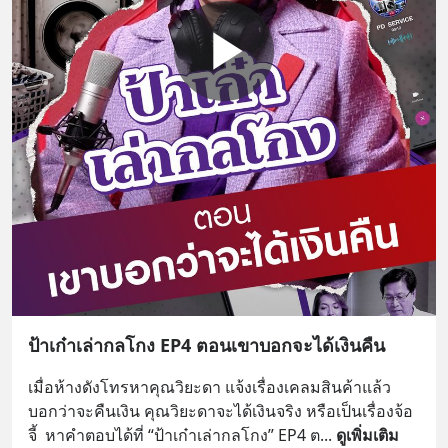
ป้าเก๋าเล่ากลโกง EP4 ตอนเขาบอกจะได้เงินคืน
เมื่อห้างดังโทรหาคุณวิยะดา แจ้งเรื่องเคลมสินค้าแล้ว
บอกว่าจะคืนเงิน คุณวิยะดาจะได้เงินจริง หรือเป็นเรื่องจ้อ
จี้  หาคำตอบได้ที่ “ป้าเก๋าเล่ากลโกง” EP4 ต
... 
ดูเพิ่มเติม