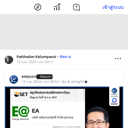
เข้าสู่ระบบ
Patthadon Kalumpasut
•
ติดตาม
13 ก.ค. 2024 เวลา 09:11
ลงทุนแมน
ยืนยันแล้ว
13 ก.ค. 2024 เวลา 08:52 • หุ้น & เศรษฐกิจ