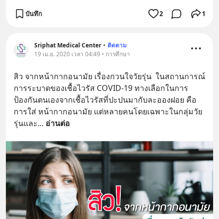
บันทึก
2
1
Sriphat Medical Center
•
ติดตาม
19 เม.ย. 2020 เวลา 04:49 • การศึกษา
สิว จากหน้ากากอนามัย เรื่องกวนใจวัยรุ่น  ในสถานการณ์
การระบาดของเชื้อไวรัส COVID-19 ทางเลือกในการ
ป้องกันตนเองจากเชื้อไวรัสที่ปะปนมากับละอองฝอย คือ
การใส่ หน้ากากอนามัย แต่หลายคนโดยเฉพาะในกลุ่มวัย
รุ่นและ
... 
อ่านต่อ