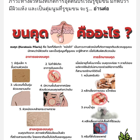
ภาวะทางผิวหนังที่เกิดการอุดตันบริเวณรูขุมขน มักพบว่า
มีผิวแห้ง และเป็นตุ่มนูนที่รูขุมขน จะรู
... 
อ่านต่อ