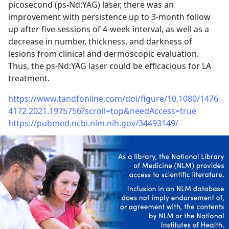
picosecond (ps-Nd:YAG) laser, there was an 
improvement with persistence up to 3-month follow 
up after five sessions of 4-week interval, as well as a 
decrease in number, thickness, and darkness of 
lesions from clinical and dermoscopic evaluation. 
Thus, the ps-Nd:YAG laser could be efficacious for LA 
treatment.
https://www.tandfonline.com/doi/figure/10.1080/1476
4172.2021.1975756?scroll=top&needAccess=true
https://pubmed.ncbi.nlm.nih.gov/34493149/