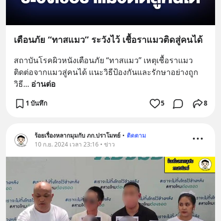
เตือนภัย “ทาสแมว” ระวังไว้ เชื้อราแมวติดสู่คนได้
สถาบันโรคผิวหนังเตือนภัย “ทาสแมว” เหตุเชื้อราแมว 
ติดต่อจากแมวสู่คนได้ แนะวิธีป้องกันและรักษาอย่างถูก
วิธี
... 
อ่านต่อ
1 บันทึก
5
8
ร้อยเรื่องหลากมุมกับ ภก.ปราโมทย์
•
ติดตาม
10 ก.ย. 2024 เวลา 23:16 • ข่าว