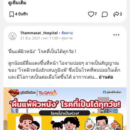
ดูเพิ่มเติม
4 บันทึก
7
2
Thammasat _Hospital
•
ติดตาม
21 มิ.ย. 2021 เวลา 11:00 • สุขภาพ
‘ผื่นแพ้ผิวหนัง’  โรคที่เป็นได้ทุกวัย !
ลูกน้อยมีผื่นแดงขึ้นที่หน้า ไอจามบ่อยๆ อาจเป็นสัญญาณ
ของ ‘โรคผิวหนังอักเสบภูมิแพ้’ ซึ่งเป็นโรคที่พบบ่อยในเด็ก 
และมีโอกาสเป็นต่อเมื่อโตขึ้นได้ อาการเด่น
... 
อ่านต่อ