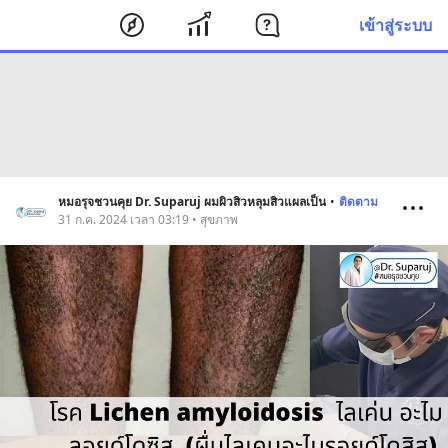
เข้าสู่ระบบ
หมอรุจชวนคุย Dr. Suparuj ผมผิวสิวหลุมสิวแผลเป็น
•
ติดตาม
31 ก.ค. 2024 เวลา 03:19 • สุขภาพ