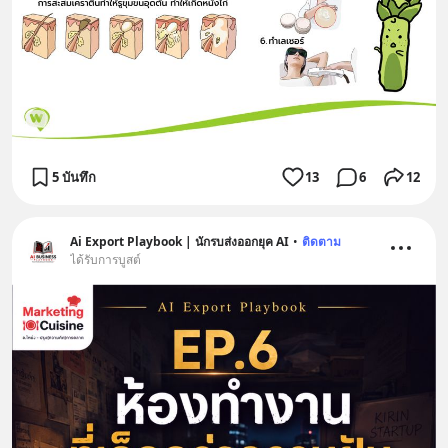
5 บันทึก
13
6
12
Ai Export Playbook | นักรบส่งออกยุค AI
•
ติดตาม
ได้รับการบูสต์