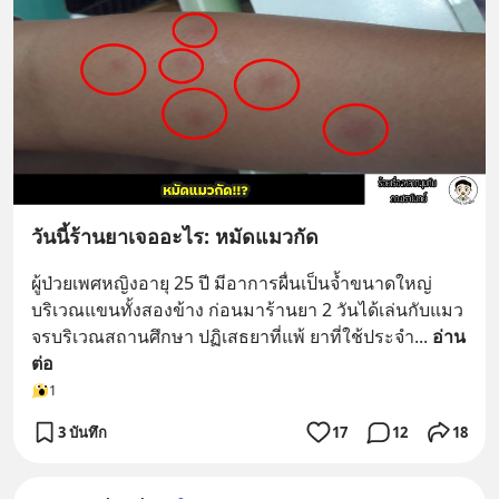
วันนี้ร้านยาเจออะไร: หมัดแมวกัด
ผู้ป่วยเพศหญิงอายุ 25 ปี มีอาการผื่นเป็นจ้ำขนาดใหญ่
บริเวณแขนทั้งสองข้าง ก่อนมาร้านยา 2 วันได้เล่นกับแมว
จรบริเวณสถานศึกษา ปฏิเสธยาที่แพ้ ยาที่ใช้ประจำ
... 
อ่าน
ต่อ
1
3 บันทึก
17
12
18