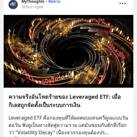
MyThoughts
•
ติดตาม
ได้รับการบูสต์
ความจริงอันโหดร้ายของ Leveraged ETF: เมื่อ
กิเลสถูกจัดตั้งเป็นระบบการเงิน
Leveraged ETF คือกองทุนที่ให้ผลตอบแทนทวีคูณแบบวัน
ต่อวัน ฟังดูเป็นทางลัดสู่ความรวย แต่มันซ่อนกับดักที่เรียก
ว่า "Volatility Decay" เนื่องจากกองทุนต้องปร
... 