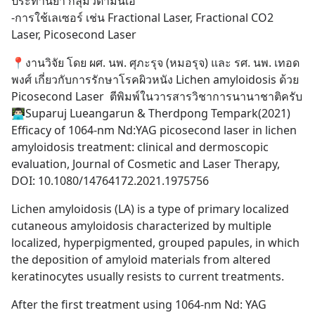
ประทานยา กลุ่มวิตามินเอ 
-การใช้เลเซอร์ เช่น Fractional Laser, Fractional CO2 
Laser, Picosecond Laser
📍งานวิจัย โดย ผศ. นพ. ศุภะรุจ (หมอรุจ) และ รศ. นพ. เทอด
พงศ์ เกี่ยวกับการรักษาโรคผิวหนัง Lichen amyloidosis ด้วย 
Picosecond Laser  ตีพิมพ์ในวารสารวิชาการนานาชาติครับ
👨🏻‍💻Suparuj Lueangarun & Therdpong Tempark(2021) 
Efficacy of 1064-nm Nd:YAG picosecond laser in lichen 
amyloidosis treatment: clinical and dermoscopic 
evaluation, Journal of Cosmetic and Laser Therapy, 
DOI: 10.1080/14764172.2021.1975756
Lichen amyloidosis (LA) is a type of primary localized 
cutaneous amyloidosis characterized by multiple 
localized, hyperpigmented, grouped papules, in which 
the deposition of amyloid materials from altered 
keratinocytes usually resists to current treatments.
After the first treatment using 1064-nm Nd: YAG 