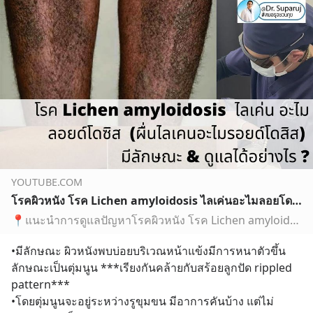
YOUTUBE.COM
โรคผิวหนัง โรค Lichen amyloidosis ไลเค่นอะไมลอยโดซิส มีลักษณะอย่างไร & ดูแลได้อย่างไร ?
📍แนะนำการดูแลปัญหาโรคผิวหนัง โรค Lichen amyloidosis ไลเค่นอะไมลอยโดซิส (ผื่นไลเคนอะไมรอยด์โดสิส) มีลักษณะอย่างไร & ดูแลได้อย่างไร ? https://youtu.be/ZFTPA…
•มีลักษณะ ผิวหนังพบบ่อยบริเวณหน้าแข้งมีการหนาตัวขึ้น 
ลักษณะเป็นตุ่มนูน ***เรียงกันคล้ายกับสร้อยลูกปัด rippled 
pattern*** 
•โดยตุ่มนูนจะอยู่ระหว่างรูขุมขน มีอาการคันบ้าง แต่ไม่