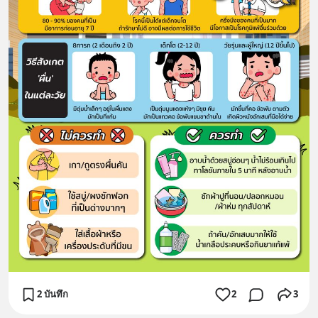
2 บันทึก
2
3