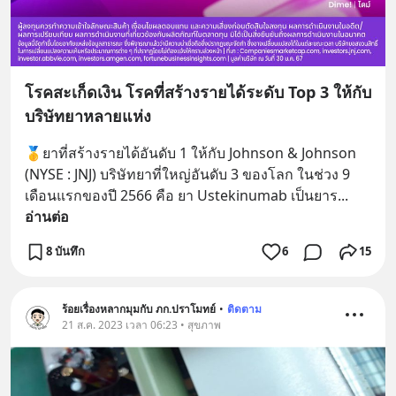
โรคสะเก็ดเงิน โรคที่สร้างรายได้ระดับ Top 3 ให้กับ
บริษัทยาหลายแห่ง
🥇ยาที่สร้างรายได้อันดับ 1 ให้กับ Johnson & Johnson 
(NYSE : JNJ) บริษัทยาที่ใหญ่อันดับ 3 ของโลก ในช่วง 9 
เดือนแรกของปี 2566 คือ ยา Ustekinumab เป็นยาร
... 
อ่านต่อ
8 บันทึก
6
15
ร้อยเรื่องหลากมุมกับ ภก.ปราโมทย์
•
ติดตาม
21 ส.ค. 2023 เวลา 06:23 • สุขภาพ