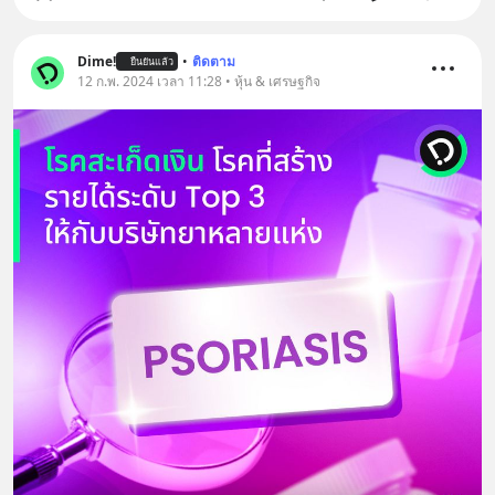
Dime!
•
ติดตาม
ยืนยันแล้ว
12 ก.พ. 2024 เวลา 11:28 • หุ้น & เศรษฐกิจ