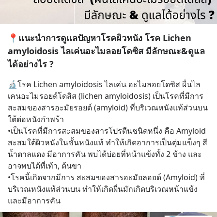
📍แนะนำการดูแลปัญหาโรคผิวหนัง โรค Lichen
amyloidosis ไลเค่นอะไมลอยโดซิส มีลักษณะ&ดูแล
ได้อย่างไร ?
🔬โรค Lichen amyloidosis ไลเค่น อะไมลอยโดซิส ผื่นไล
เคนอะไมรอยด์โดสิส (lichen amyloidosis) เป็นโรคที่มีการ
สะสมของสารอะมัยรอยด์ (amyloid) ที่บริเวณหนังแท้ส่วนบน 
ใต้ต่อหนังกำพร้า
•เป็นโรคที่มีการสะสมของสารโปรตีนชนิดหนึ่ง คือ Amyloid 
สะสมใต้ผิวหนังในชั้นหนังแท้ ทำให้เกิดอาการเป็นตุ่มแข็งๆ สี
น้ำตาลแดง มีอาการคัน พบได้บ่อยที่หน้าแข้งทั้ง 2 ข้าง และ
อาจพบได้ที่เท้า, ต้นขา
•โรคนี้เกิดจากมีการ สะสมของสารอะมัยลอยด์ (Amyloid) ที่
บริเวณหนังแท้ส่วนบน ทำให้เกิดผื่นมักเกิดบริเวณหน้าแข้ง 
และมีอาการคัน