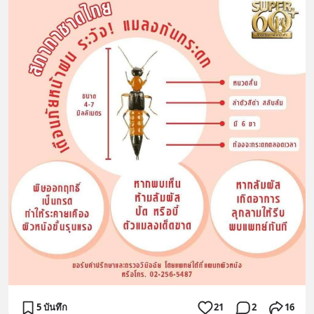
5 บันทึก
21
2
16