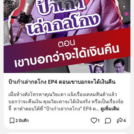
ป้าเก๋าเล่ากลโกง EP4 ตอนเขาบอกจะได้เงินคืน
เมื่อห้างดังโทรหาคุณวิยะดา แจ้งเรื่องเคลมสินค้าแล้ว
บอกว่าจะคืนเงิน คุณวิยะดาจะได้เงินจริง หรือเป็นเรื่องจ้อ
จี้  หาคำตอบได้ที่ “ป้าเก๋าเล่ากลโกง” EP4 ต
... 
ดูเพิ่มเติม
2 บันทึก
1
4