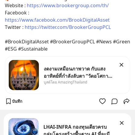
Website : 
https://www.brookergroup.com/th/​
Facebook : 
https://www.facebook.com/BrookDigitalAsset​
Twitter : 
https://twitter.com/BrookerGroupPCL
 ​
#BrookDigitalAsset #BrookerGroupPCL #News #Green 
#ESG #Sustainable​
งดงามเหมือนภาพวาด กับแสง
อาทิตย์ที่กำลังลับตา ”วัดอโศกา
บูสต์โดย AmazingThailand
ราม” จ.สมุทรปราการ
บันทึก
LHAI-INFRA กองทุนเดียวครบ
กลุ่มโครงสร้างพื้นฐาน AI ที่จะมี