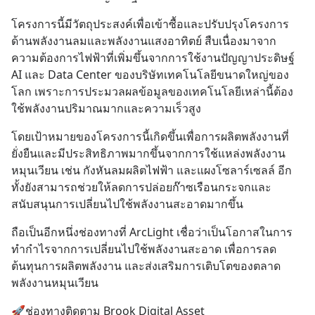
โครงการนี้มีวัตถุประสงค์เพื่อเข้าซื้อและปรับปรุงโครงการ
ด้านพลังงานลมและพลังงานแสงอาทิตย์ สืบเนื่องมาจาก
ความต้องการไฟฟ้าที่เพิ่มขึ้นจากการใช้งานปัญญาประดิษฐ์ 
AI และ Data Center ของบริษัทเทคโนโลยีขนาดใหญ่ของ
โลก เพราะการประมวลผลข้อมูลของเทคโนโลยีเหล่านี้ต้อง
ใช้พลังงานปริมาณมากและความเร็วสูง
โดยเป้าหมายของโครงการนี้เกิดขึ้นเพื่อการผลิตพลังงานที่
ยั่งยืนและมีประสิทธิภาพมากขึ้นจากการใช้แหล่งพลังงาน
หมุนเวียน เช่น กังหันลมผลิตไฟฟ้า และแผงโซลาร์เซลล์ อีก
ทั้งยังสามารถช่วยให้ลดการปล่อยก๊าซเรือนกระจกและ
สนับสนุนการเปลี่ยนไปใช้พลังงานสะอาดมากขึ้น​
ถือเป็นอีกหนึ่งช่องทางที่ ArcLight เชื่อว่าเป็นโอกาสในการ
ทำกำไรจากการเปลี่ยนไปใช้พลังงานสะอาด เพื่อการลด
ต้นทุนการผลิตพลังงาน และส่งเสริมการเติบโตของตลาด
พลังงานหมุนเวียน​
🚀ช่องทางติดตาม Brook Digital Asset​