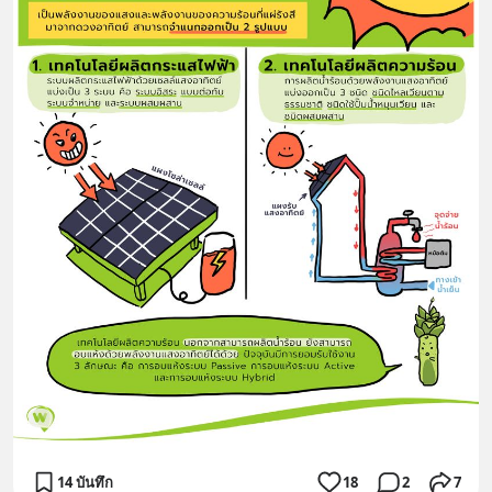
14 บันทึก
18
2
7