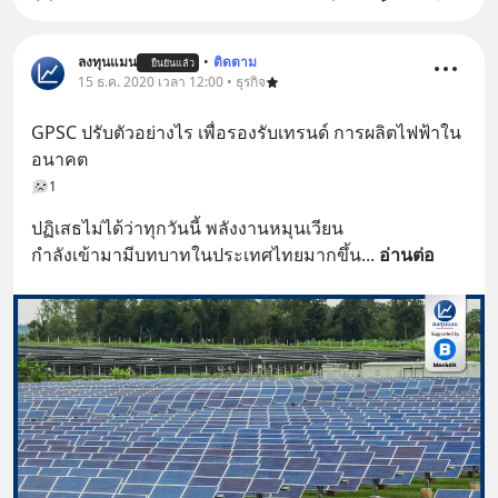
ลงทุนแมน
•
ติดตาม
ยืนยันแล้ว
15 ธ.ค. 2020 เวลา 12:00 • ธุรกิจ
GPSC ปรับตัวอย่างไร เพื่อรองรับเทรนด์ การผลิตไฟฟ้าใน
อนาคต
1
ปฏิเสธไม่ได้ว่าทุกวันนี้ พลังงานหมุนเวียน
กำลังเข้ามามีบทบาทในประเทศไทยมากขึ้น
... 
อ่านต่อ