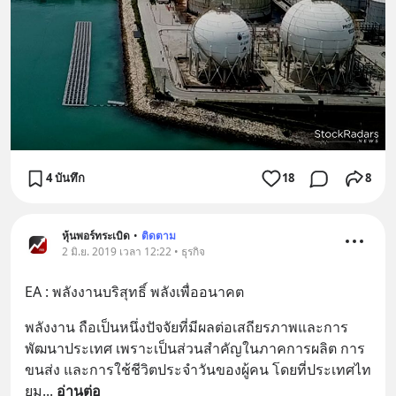
4 บันทึก
18
8
หุ้นพอร์ทระเบิด
•
ติดตาม
2 มิ.ย. 2019 เวลา 12:22 • ธุรกิจ
EA : พลังงานบริสุทธิ์ พลังเพื่ออนาคต
พลังงาน ถือเป็นหนึ่งปัจจัยที่มีผลต่อเสถียรภาพและการ
พัฒนาประเทศ เพราะเป็นส่วนสำคัญในภาคการผลิต การ
ขนส่ง และการใช้ชีวิตประจำวันของผู้คน โดยที่ประเทศไท
ยม
... 
อ่านต่อ