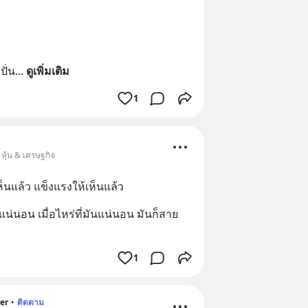
ั่น
... 
ดูเพิ่มเติม
1
หุ้น & เศรษฐกิจ
เห็นแล้ว แข็งแรงให้เห็นแล้ว
น่นอน เมื่อไหร่ที่มันแน่นอน มันก็สาย
1
er
•
ติดตาม