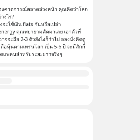
องคาดการณ์ตลาดล่วงหน้า คุณคิดว่าโลก
ย่างไร? 
ังจะใช้เงิน fiats กันหรือเปล่า 
energy คุณพยายามคัดมาเลย เอาตัวที่
วอาจจะถือ 2-3 ตัวยังไงก็ว่าไป ลองนั่งคิดดู
ือหุ้นตามเทรนโลก เป็น 5-6 ปี จะมีสักกี่
หลุดแพลนสำหรับระยะยาวจริงๆ