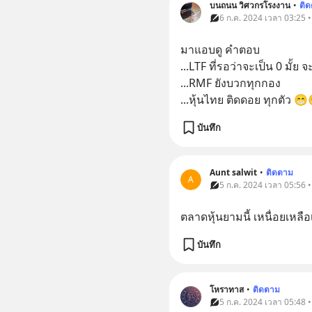
บนถนน วิศวกรโรงงาน
•
ติ
6 ก.ค. 2024 เวลา 03:25 • 
มาแอบดู คำตอบ 
...LTF ที่รอว่าจะเป็น 0 มั้ย
...RMF ยังบวกทุกกอง 
...หุ้นไทย ติดดอย ทุกตัว 
บันทึก
Aunt salwit
•
ติดตาม
A
5 ก.ค. 2024 เวลา 05:56 • 
ตลาดหุ้นยามนี้ เหนื่อยเหล
บันทึก
โหราทาส
•
ติดตาม
5 ก.ค. 2024 เวลา 05:48 • 