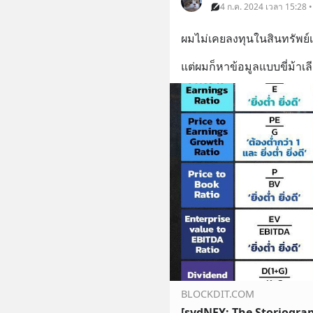
4 ก.ค. 2024 เวลา 15:28 • 
ผมไม่เคยลงทุนในสินทรัพย์เ
แต่ผมก็หาข้อมูลแบบขี่ม้าเ
BLOCKDIT.COM
[sydNEY: The Storiogra