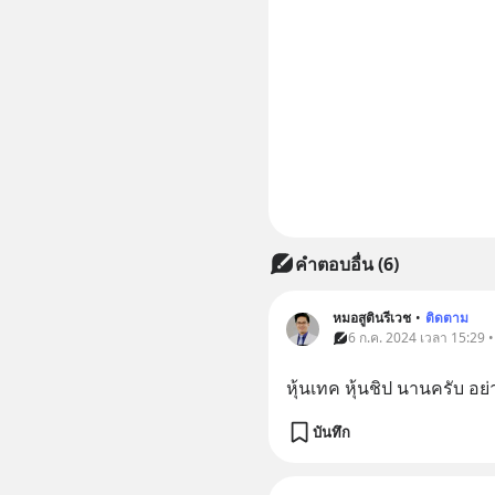
คำตอบอื่น
(
6
)
หมอสูตินรีเวช
•
ติดตาม
6 ก.ค. 2024 เวลา 15:29 • 
หุ้นเทค หุ้นชิป นานครับ อย่
บันทึก