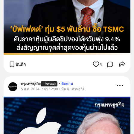
บันทึก
4
กรุงเทพธุรกิจ
•
ติดตาม
ยืนยันแล้ว
5 ส.ค. 2024 เวลา 12:00 • หุ้น & เศรษฐกิจ