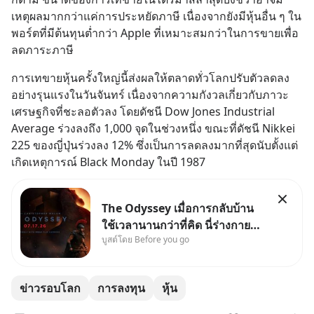
เหตุผลมากกว่าแค่การประหยัดภาษี เนื่องจากยังมีหุ้นอื่น ๆ ใน
พอร์ตที่มีต้นทุนต่ำกว่า Apple ที่เหมาะสมกว่าในการขายเพื่อ
ลดภาระภาษี
การเทขายหุ้นครั้งใหญ่นี้ส่งผลให้ตลาดทั่วโลกปรับตัวลดลง
อย่างรุนแรงในวันจันทร์ เนื่องจากความกังวลเกี่ยวกับภาวะ
เศรษฐกิจที่ชะลอตัวลง โดยดัชนี Dow Jones Industrial 
Average ร่วงลงถึง 1,000 จุดในช่วงหนึ่ง ขณะที่ดัชนี Nikkei 
225 ของญี่ปุ่นร่วงลง 12% ซึ่งเป็นการลดลงมากที่สุดนับตั้งแต่
เกิดเหตุการณ์ Black Monday ในปี 1987
The Odyssey เมื่อการกลับบ้าน
ใช้เวลานานกว่าที่คิด นี่ร่างกาย
บูสต์โดย Before you go
เราต้องการกลับบ้านจริงหรือ
(SPOILED ALERT!!!) 🔥 264.1
ข่าวรอบโลก
การลงทุน
หุ้น