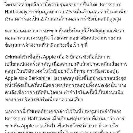
ไตรมาสล่าสุดถือว่ามีความรุนแรงมากขึ้น โดย Berkshire 
Hathaway ขายหุ้นมูลค่ากว่า 7.5 หมื่นล้านดอลลาร์ และเพิ่ม
เงินสดสำรองเป็น 2.77 แสนล้านดอลลาร์ ซึ่งเป็นสถิติสูงสุด
หลายคนมองว่าการเทขายหุ้นครั้งใหญ่นี้เป็นสัญญาณเชิงลบ
ต่อตลาดและเศรษฐกิจ โดยเฉพาะอย่างยิ่งหลังจากรายงาน
ข้อมูลการจ้างงานที่น่าผิดหวังเมื่อเร็ว ๆ นี้
บัฟเฟตต์เริ่มซื้อหุ้น Apple เมื่อ 8 ปีก่อน ซึ่งถือเป็นการ
เปลี่ยนแปลงครั้งสำคัญ เนื่องจากปกติแล้วเขาจะหลีกเลี่ยงการ
ลงทุนในบริษัทเทคโนโลยี อย่างไรก็ตาม การถือครองหุ้น 
Apple ของ Berkshire Hathaway เพิ่มขึ้นอย่างมากจนถึงจุด
หนึ่งที่คิดเป็นครึ่งหนึ่งของพอร์ตการลงทุนทั้งหมด ดังนั้น บาง
คนจึงเชื่อว่าการตัดสินใจขายทำกำไรในครั้งนี้เป็นส่วนหนึ่ง
ของการบริหารพอร์ตเพื่อลดความเสี่ยง
นอกจากนี้ บัฟเฟตต์ยังเคยกล่าวไว้ในที่ประชุมประจำปีของ 
Berkshire Hathaway เมื่อเดือนพฤษภาคมที่ผ่านมาว่า การ
ขายหุ้น Apple อาจเป็นไปเพื่อประโยชน์ทางภาษี อย่างไร
ก็ตาม ขนาดของการเทขายในไตรมาสล่าสุดบ่งชี้ว่าอาจมี