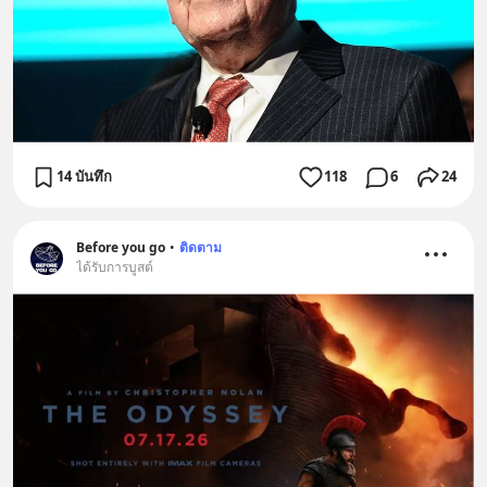
14 บันทึก
118
6
24
Before you go
•
ติดตาม
ได้รับการบูสต์