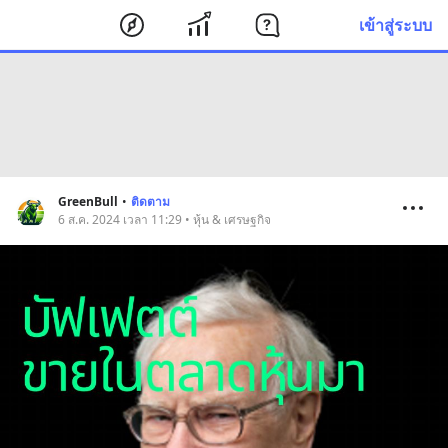
เข้าสู่ระบบ
GreenBull
•
ติดตาม
6 ส.ค. 2024 เวลา 11:29 • หุ้น & เศรษฐกิจ