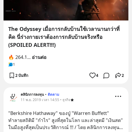
The Odyssey เมื่อการกลับบ้านใช้เวลานานกว่าที่
คิด นี่ร่างกายเราต้องการกลับบ้านจริงหรือ
(SPOILED ALERT!!!)
🔥 264.1
... 
อ่านต่อ
1
2 บันทึก
4
2
คลินิกการลงทุน
•
ติดตาม
11 พ.ย. 2019 เวลา 14:55 • ธุรกิจ
"Berkshire Hathaway" ของปู่ "Warren Buffett" 
ทำลายสถิติมี "กำไร" สูงที่สุดในโลก และล่าสุดมี "เงินสด" 
ในมือสูงที่สุดเป็นประวัติการณ์ !!! / โดย คลินิกการลงทุน
... 