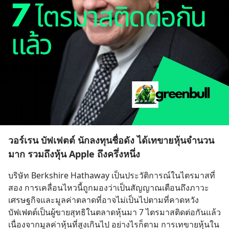
วอร์เรน บัฟเฟตต์ นักลงทุนชื่อดัง ได้เทขายหุ้นจำนวน
มาก รวมถึงหุ้น Apple ถึงครึ่งหนึ่ง
บริษัท Berkshire Hathaway เป็นประวัติการณ์ในไตรมาสที่
สอง การเคลื่อนไหวนี้ถูกมองว่าเป็นสัญญาณเตือนถึงภาวะ
เศรษฐกิจและมูลค่าตลาดที่อาจไม่เป็นไปตามที่คาดหวัง
บัฟเฟตต์เป็นผู้ขายสุทธิในตลาดหุ้นมา 7 ไตรมาสติดต่อกันแล้ว 
เนื่องจากมูลค่าหุ้นที่สูงเกินไป อย่างไรก็ตาม การเทขายหุ้นใน