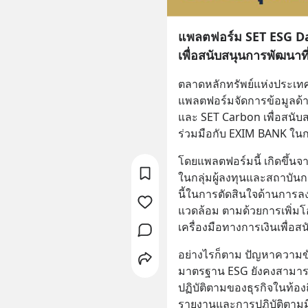
แพลตฟอร์ม SET ESG D
เพื่อสนับสนุนการพัฒนาที่ย
ตลาดหลักทรัพย์แห่งประเท
แพลตฟอร์มจัดการข้อมูลด้าน
และ SET Carbon เพื่อสนับสน
ร่วมมือกับ EXIM BANK ในก
โดยแพลตฟอร์มนี้ เกิดขึ้นจา
ในกลุ่มผู้ลงทุนและสถาบันก
นี้ในการตัดสินใจด้านการลง
แวดล้อม ตามด้วยการเพิ่มโอ
เครื่องมือทางการเงินเพื่อสน
อย่างไรก็ตาม ปัญหาความขัด
มาตรฐาน ESG ยังคงสามารถเ
ปฏิบัติตามของธุรกิจในท้อ
รายงานและการปฏิบัติตามม