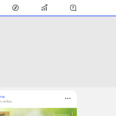
ตาม
่งแวดล้อม