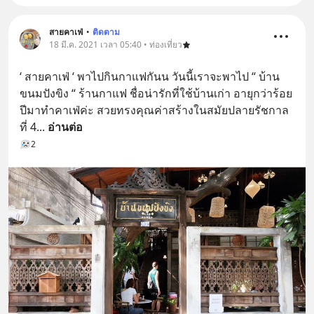
สายคาเฟ่
•
ติดตาม
18 มี.ค. 2021 เวลา 05:40 • ท่องเที่ยว
‘ สายคาเฟ่ ‘ พาไปกินกาแฟกันน วันนี้เราจะพาไป “ บ้าน
ขนมปังขิง “ ร้านกาแฟ ชื่อน่ารักที่ใช้บ้านเก่า อายุกว่าร้อย
ปีมาทำคาเฟ่ค่ะ สวยทรงคุณค่าสร้างในสมัยปลายรัชกาล
ที่ 4
... 
อ่านต่อ
2