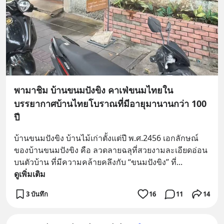
พามาชิม บ้านขนมปังขิง คาเฟ่ขนมไทยใน
บรรยากาศบ้านไทยโบราณที่มีอายุมานานกว่า 100
ปี
บ้านขนมปังขิง บ้านไม้เก่าตั้งแต่ปี พ.ศ.2456 เอกลักษณ์
ของบ้านขนมปังขิง คือ ลวดลายฉลุที่สวยงามละเอียดอ่อน
บนตัวบ้าน ที่มีความคล้ายคลึงกับ “ขนมปังขิง” ที่
... 
ดูเพิ่มเติม
3 บันทึก
16
11
14