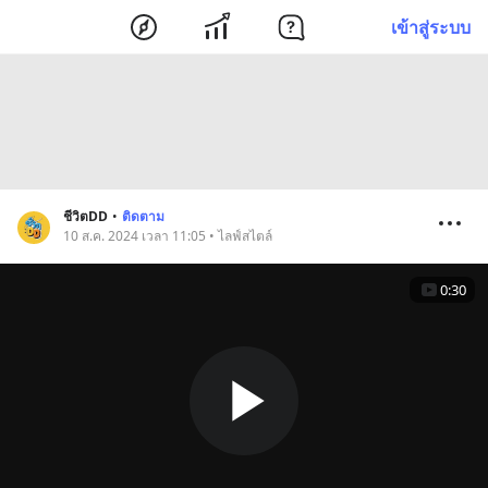
เข้าสู่ระบบ
ชีวิตDD
•
ติดตาม
10 ส.ค. 2024 เวลา 11:05 • ไลฟ์สไตล์
0:30