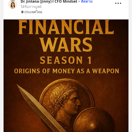
Dr. Jintana (Jinny) l CFO Mindset
•
ติดตาม
ได้รับการบูสต์
ประเทศไทย