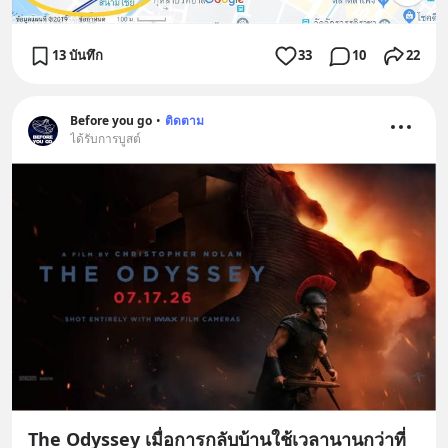
13 บันทึก
33
10
22
Before you go
•
ติดตาม
ได้รับการบูสต์
The Odyssey เมื่อการกลับบ้านใช้เวลานานกว่าที่