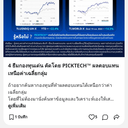
4 ธีมกองทุนเด่น คัดโดย PICKTECH™ ผลตอบแทน
เหนือค่าเฉลี่ยกลุ่ม
ถ้าอยากค้นหากองทุนที่ทำผลตอบแทนได้เหนือกว่าค่า
เฉลี่ยกลุ่ม 
โดยที่ไม่ต้องมานั่งค้นหาข้อมูลและวิเคราะห์เองให้เส
... 
ดูเพิ่มเติม
1 บันทึก
5