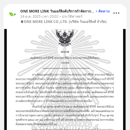
@diipgeek 🔗 หรือกดลิงก์
https://lin.ee/U91Fzyz
ONE MORE LINK วันมอร์ลิงค์บริการกำจัดกากอุตสาหกรรม
•
ติดตาม
24 ต.ค. 2025 เวลา 20:02 • ประวัติศาสตร์
ONE MORE LINK CO.,LTD. (บริษัท วันมอร์ลิงค์ จำกัด)