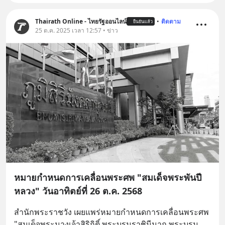
Thairath Online - ไทยรัฐออนไลน์
•
ติดตาม
ยืนยันแล้ว
25 ต.ค. 2025 เวลา 12:57 • ข่าว
หมายกำหนดการเคลื่อนพระศพ "สมเด็จพระพันปี
หลวง" วันอาทิตย์ที่ 26 ต.ค. 2568
สำนักพระราชวัง เผยแพร่หมายกำหนดการเคลื่อนพระศพ 
"สมเด็จพระนางเจ้าสิริกิติ์ พระบรมราชินีนาถ พระบรม