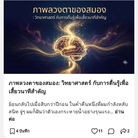
ภาพลวงตาของสมอง: วิทยาศาสตร์ กับการตื่นรู้เพื่อ
เสี้ยวนาทีสำคัญ
ย้อนกลับไปเมื่อสิบกว่าปีก่อน ในค่ำคืนหนึ่งที่ผมกำลังหลับ
สนิท จู่ๆ ผมก็ฝันว่าตัวเองกระหายน้ำอย่างรุนแรง
... 
อ่าน
ต่อ
4 บันทึก
11
2