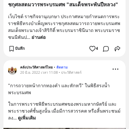
ชกุศลสตมวารพระบรมศพ "สมเด็จพระพันปีหลวง"
เว็บไซต์ ราชกิจจานุเบกษา ประกาศหมายกำหนดการพระ
ราชพิธีทรงบำเพ็ญพระราชกุศลสตมวารถวายพระบรมศพ 
สมเด็จพระนางเจ้าสิริกิติ์ พระบรมราชินีนาถ พระบรมราช
ชนนีพันป
... 
อ่านต่อ
บันทึก
4
คลังประวัติศาสตร์ไทย
•
ติดตาม
20 มิ.ย. 2022 เวลา 11:08 • ประวัติศาสตร์
"การถวายหน้ากากทองคำ และหักหวี" ในพิธีสรงน้ำ
พระบรมศพ
ในการพระราชพิธีพระบรมศพของพระมหากษัตริย์ และ
พระราชวงศ์ชั้นสูงนั้น เมื่อมีการสวรรคต หรือสิ้นพระชนม์
ลง
... 
ดูเพิ่มเติม