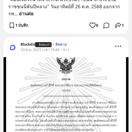
ราชชนนีพันปีหลวง" วันอาทิตย์ที่ 26 ต.ค. 2568 ออกจาก 
รพ
... 
อ่านต่อ
1 บันทึก
6
1
Blockdit
•
ติดตาม
ยืนยันแล้ว
24 ต.ค. 2025 เวลา 19:48 • ข่าว