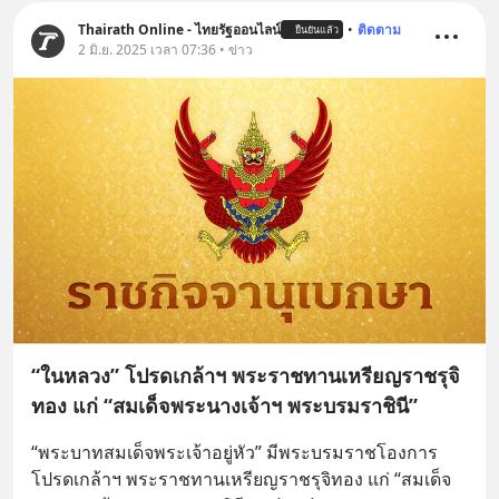
Thairath Online - ไทยรัฐออนไลน์
•
ติดตาม
ยืนยันแล้ว
2 มิ.ย. 2025 เวลา 07:36 • ข่าว
“ในหลวง” โปรดเกล้าฯ พระราชทานเหรียญราชรุจิ
ทอง แก่ “สมเด็จพระนางเจ้าฯ พระบรมราชินี”
“พระบาทสมเด็จพระเจ้าอยู่หัว” มีพระบรมราชโองการ
โปรดเกล้าฯ พระราชทานเหรียญราชรุจิทอง แก่ “สมเด็จ