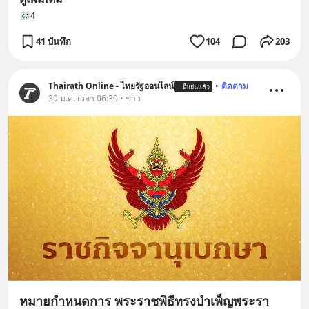
4
41 บันทึก
104
203
Thairath Online - ไทยรัฐออนไลน์
•
ติดตาม
ยืนยันแล้ว
30 ม.ค. เวลา 06:30 • ข่าว
หมายกำหนดการ พระราชพิธีทรงบำเพ็ญพระรา