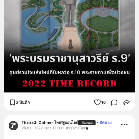
2 บันทึก
10
Thairath Online - ไทยรัฐออนไลน์
•
ติดตาม
ยืนยันแล้ว
20 ก.ย. 2022 เวลา 11:03 • ข่าวรอบโลก