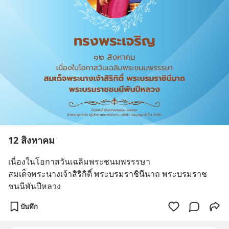
12 สิงหาคม
เนื่องในโอกาสวันเฉลิมพระชนมพรรรษา
สมเด็จพระนางเจ้าสิริกิติ์ พระบรมราชินีนาถ พระบรมราช
ชนนีพันปีหลวง
บันทึก