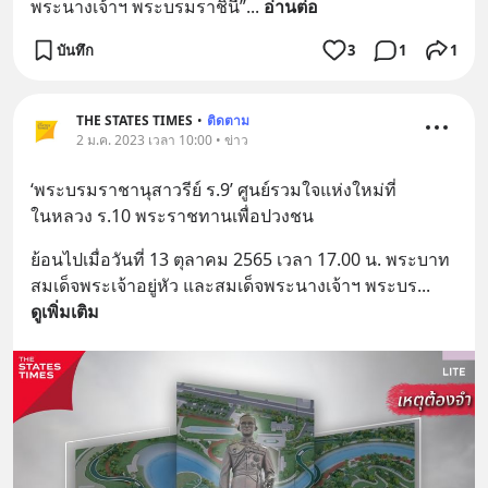
พระนางเจ้าฯ พระบรมราชินี”
... 
อ่านต่อ
บันทึก
3
1
1
THE STATES TIMES
•
ติดตาม
2 ม.ค. 2023 เวลา 10:00 • ข่าว
‘พระบรมราชานุสาวรีย์ ร.9’ ศูนย์รวมใจแห่งใหม่ที่
ในหลวง ร.10 พระราชทานเพื่อปวงชน
ย้อนไปเมื่อวันที่ 13 ตุลาคม 2565 เวลา 17.00 น. พระบาท
สมเด็จพระเจ้าอยู่หัว และสมเด็จพระนางเจ้าฯ พระบร
... 
ดูเพิ่มเติม