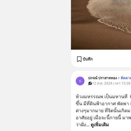
บันทึก
ปกรณ์ ปราสาททอง
•
ติดตา
ป
12 ส.ค. 2024 เวลา 15:38
ห้วงมหรรณพ เป็นมหานที  ที
ขึ้น มีที่ดินฟ้าอากาศ พัดพา ม
ต่างๆมากมาย ที่จิตนั้นเกิดม
อาศัยอยู่ เมื่อจะนี้กายนี้ 
ว่าฝั่ง
... 
ดูเพิ่มเติม