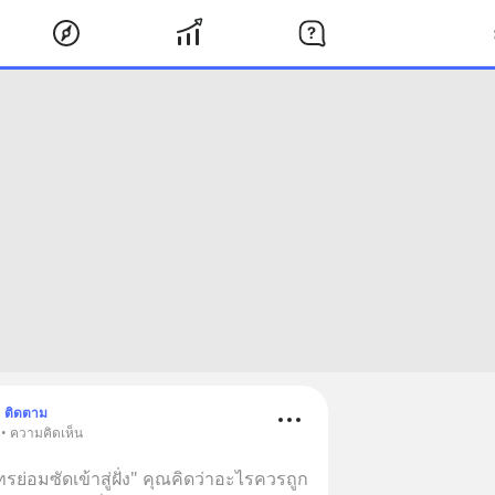
ติดตาม
 • ความคิดเห็น
ย่อมซัดเข้าสู่ฝั่ง" คุณคิดว่าอะไรควรถูก