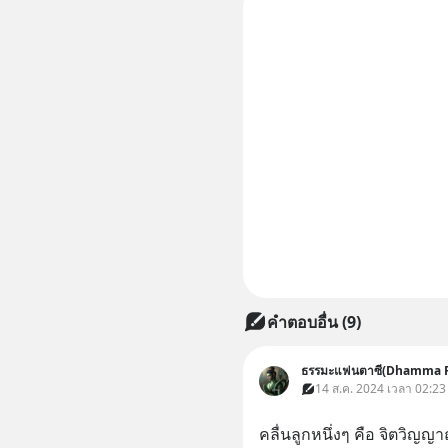
คำตอบอื่น
(
9
)
ธรรมะแฟนตาซี(Dhamma F
14 ส.ค. 2024 เวลา 02:23
คลื่นลูกหนึ่งๆ คือ จิตวิญ