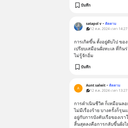
บันทึก
satapol​ v
•
ติดตาม
12 ส.ค. 2024 เวลา 14:27
การเกิดขึ้น​ ตั้งอยู่​ดับไป​ 
เปรียบเสมือนฝั่งทะเล​ ที่กินร
ไม่รู้จักอิ่ม​
บันทึก
Aunt salwit
•
ติดตาม
A
12 ส.ค. 2024 เวลา 13:27
การดำเนินชีวิต ก็เหมือนลอ
ไม่มีเรื่องร้าย บางครั้งก็รุ
อยู่กับการบังคับเรือของเรา
สิ้นสุดลงคือการกลับขึ้นฝั่งไ