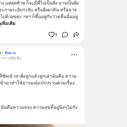
แต่สุดท้าย ก็จะมีที่ไปเป็นฝั่ง อาจเป็นฝั่ง
กายระยิบระยับ หรือฝั่งผาหิน หรืออาจ
ด้วยขยะ ฯลฯ ก็ขึ้นอยู่กับว่าคลื่นนั้นอยู่
ูเพิ่มเติม
1
i
•
ติดตาม
 • ความคิดเห็น
่ซัดเข้าหาฝั่งลูกแล้วลูกเล่านั่นคือ ความ
งๆที่เข้ามาทำให้อารมณ์แปรปรวนตามเรื่อง
 นั่นคือความสงบ ความสุขที่อยู่นิ่งๆไม่กัง