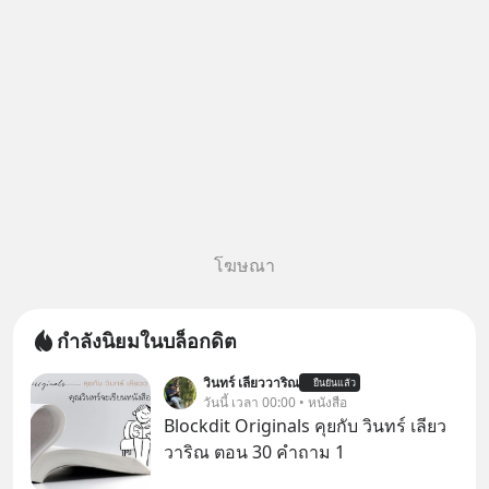
โฆษณา
กำลังนิยมในบล็อกดิต
วินทร์ เลียววาริณ
ยืนยันแล้ว
วันนี้ เวลา 00:00 • หนังสือ
Blockdit Originals คุยกับ วินทร์ เลียว
วาริณ ตอน 30 คำถาม 1