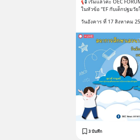
📢 เริ่มแล้วค่ะ OEC FORUM 
ในหัวข้อ “EF กับเด็กปฐมวัยใ
วันอังคาร ที่ 17 สิงหาคม 256
3 บันทึก