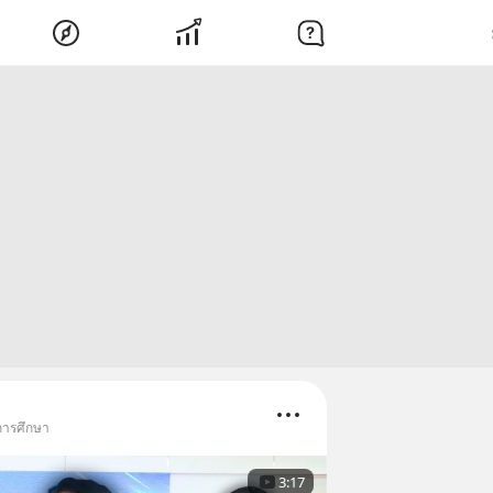
การศึกษา
3:17