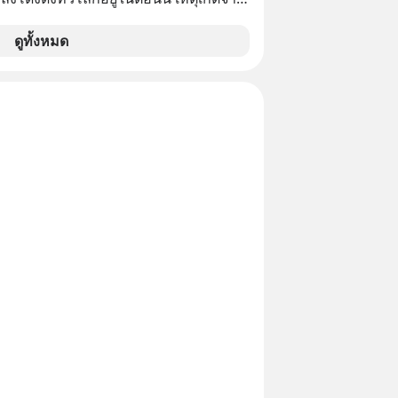
โปสเตอร์หนังเรื่องนี้หลายเดือนก่อนและ
องจีน ป๊า
ดูทั้งหมด
๋วได้ มีเรื่องราวมีความผูกพันที่ได้ยินตั้งแต่