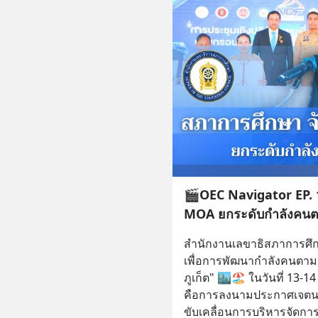
🎬OEC Navigator EP. 1
MOA ยกระดับกำลังคนตา
สำนักงานเลขาธิสภาการศึกษ
เพื่อการพัฒนากำลังคนตามกร
ภูเก็ต" 🏙🏖 ในวันที่ 13
คือการลงนามประกาศเจตนา
ขับเคลื่อนการบริหารจัดการศึ