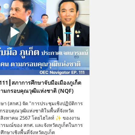
11┃สภาการศึกษาจับมือเมืองภูเก็ต
มกรอบคุณวุฒิแห่งชาติ (NQF)
า (สกศ.) จัด "การประชุมเชิงปฏิบัติการ
อบคุณวุฒิแห่งชาติในพื้นที่จังหวัด
-14 สิงหาคม 2567 โดยไฮไลท์ ✨ ของงาน
รมณ์ของ สกศ. และจังหวัดภูเก็ตในการ
กษาเชิงพื้นที่จังหวัดภูเก็ต