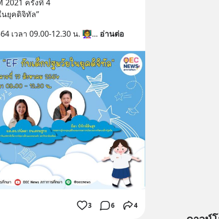
2021 ครั้งที่ 4
นยุคดิจิทัล”
4 เวลา 09.00-​12.30 น. 👩‍🏫
... 
อ่านต่อ
3
6
4