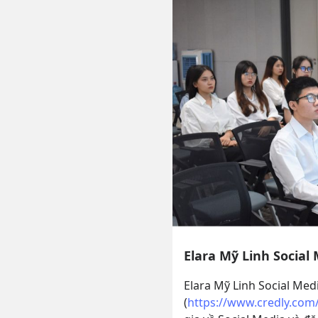
Elara Mỹ Linh Social
Elara Mỹ Linh Social Medi
(
https://www.credly.com/