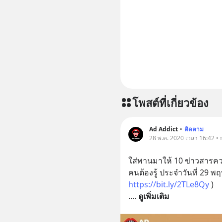
📣 ========================= เครียด หลับ
ยาก ผมอย
CBD ช่วย
เพิ่มการผ
ประสิทธิภาพมากยิ่งขึ
CBD 💬 L
https://l
โพสต์ที่เกี่ยวข้อง
Ad Addict
•
ติดตาม
28 พ.ค. 2020 เวลา 16:42 • ธ
ใส่พานมาให้ 10 ข่าวสารคว
https://bit.ly/2TLe8Qy
 )
.
... 
ดูเพิ่มเติม