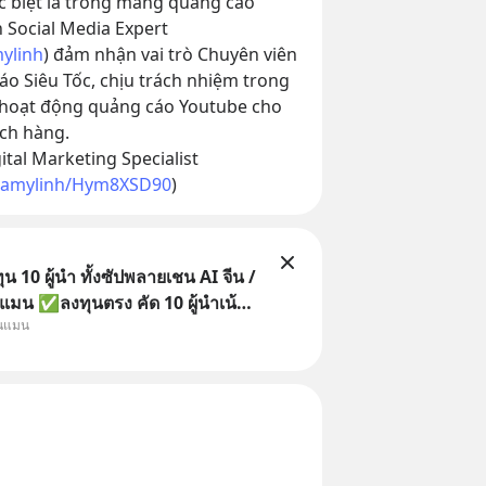
c biệt là trong mảng quảng cáo 
 Social Media Expert 
ylinh
) đảm nhận vai trò Chuyên viên 
o Siêu Tốc, chịu trách nhiệm trong 
 hoạt động quảng cáo Youtube cho 
ách hàng.
tal Marketing Specialist 
aramylinh/Hym8XSD90
)
 10 ผู้นำ ทั้งซัปพลายเชน AI จีน /
แมน ✅ลงทุนตรง คัด 10 ผู้นำเน้น
ุนแมน
 จีน ✅คัดเลือกหุ้นใหม่ 9 ตัว เข้า
วมเป็นเจ้าของผู้นำ AI จีน ตั้งแต่
ิตชิป หน่วยความจำ โมเดล