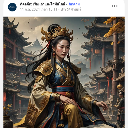
ติดอดีต: เรื่องเล่าและไลฟ์สไตล์
•
ติดตาม
11 ก.ค. 2024 เวลา 15:11 • ประวัติศาสตร์