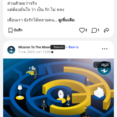
ส่วนตัวผมว่าจริง
แต่ต้องมั่นใจ ว่า เป็น รัก ไม่ หลง
เพื่อนเรา ยังรักได้หลายคน
... 
ดูเพิ่มเติม
บันทึก
3
1
Mission To The Moon
•
ติดตาม
ยืนยันแล้ว
7 ก.พ. 2025 เวลา 13:00
16:28