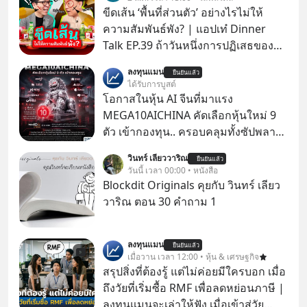
ขีดเส้น ‘พื้นที่ส่วนตัว’ อย่างไรไม่ให้
ความสัมพันธ์พัง? | แอปเท๋ Dinner
Talk EP.39 ถ้าวันหนึ่งการปฏิเสธของ
เราทำให้อีกฝ่ายรู้สึกเจ็บปวด คิดว่าเรา
ลงทุนแมน
ยืนยันแล้ว
ตั้งกำแพงใส่และมองว่าเราเห็นแก่ตัวทั้ง
ได้รับการบูสต์
ที่เราเองก็ไม่เคยปฏิเสธใครอย่างนี้มา
โอกาสในหุ้น AI จีนที่มาแรง
ก่อน แต่พอตั้งใจจะ ‘สร้างขอบเขต’ เพื่อ
MEGA10AICHINA คัดเลือกหุ้นใหม่ 9
ตัวเองดูสักครั้ง กลับทำให้เกิดรอยร้าว
ตัว เข้ากองทุน.. ครอบคลุมทั้งซัปพลาย
ในความสัมพันธ์เสียอย่างนั้น โดยราย
เชน AI จีน พิเศษ ช่วง 3 - 19 ส.ค. 69 มี
วินทร์ เลียววาริณ
การแอปเท๋ Dinner Talk ในวันนี้โฮสต์
ยืนยันแล้ว
โปรโมชัน ลด 50% ค่าธรรมเนียมซื้อ |
วันนี้ เวลา 00:00 • หนังสือ
ทั้ง 2 ท่าน แทป-รวิศ หาญอุตสาหะ และ
ยอด 2 ล้านบาทขึ้นไป ฟรีค่าธรรมเนียม
Blockdit Originals คุยกับ วินทร์ เลียว
เอ๋ นิ้วกลม-สราวุธ เฮ้งสวัสดิ์ จะพาทุก
ซื้อ
วาริณ ตอน 30 คำถาม 1
คนไปสำรวจวิธีสร้างขอบเขตเพื่อรักษา
ใจของตัวเองและรักษาความสัมพันธ์
ของคนรอบข้างไปพร้อมกัน
ลงทุนแมน
ยืนยันแล้ว
เมื่อวาน เวลา 12:00 • หุ้น & เศรษฐกิจ
#boundary #selfdevelopment #แอป
สรุปสิ่งที่ต้องรู้ แต่ไม่ค่อยมีใครบอก เมื่อ
เท๋dinnertalk
ถึงวัยที่เริ่มซื้อ RMF เพื่อลดหย่อนภาษี |
#missiontothemoonpodcast
ลงทุนแมนจะเล่าให้ฟัง เมื่อเข้าสู่วัย