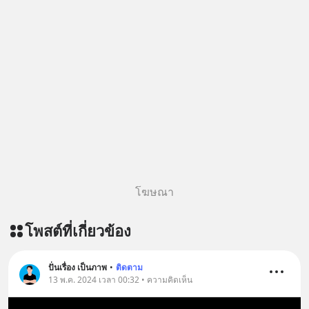
โฆษณา
โพสต์ที่เกี่ยวข้อง
ปั่นเรื่อง เป็นภาพ
•
ติดตาม
13 พ.ค. 2024 เวลา 00:32 • ความคิดเห็น