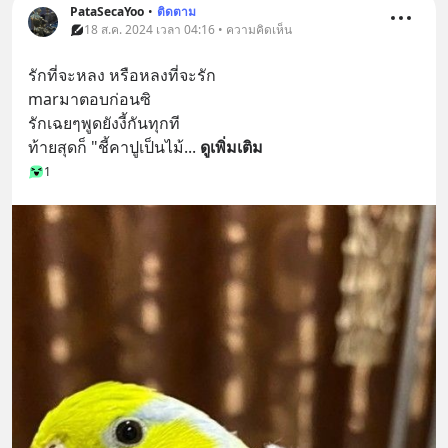
PataSecaYoo
•
ติดตาม
18 ส.ค. 2024 เวลา 04:16 • ความคิดเห็น
รักที่จะหลง หรือหลงที่จะรัก
marมาตอบก่อนซิ
รักเฉยๆพูดยังงี้กันทุกที
ท้ายสุดก็ "ชี้คาปูเป็นไม้
... 
ดูเพิ่มเติม
1