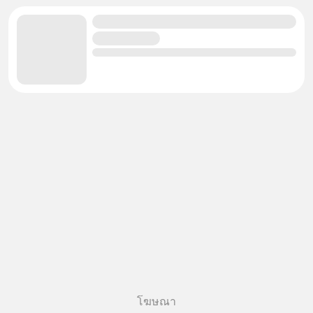
โฆษณา