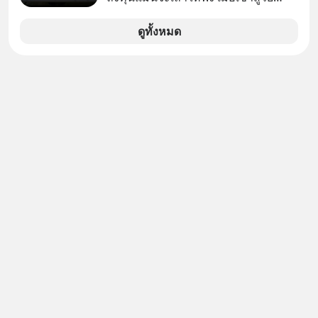
ทำงานและเริ่มมีรายได้ถึงเกณฑ์เสีย
ภาษี หลายคนมักได้รับคำแนะนำให้
ดูทั้งหมด
ลงทุนใน RMF เพราะนอกจากจะช่วยลด
หย่อนภาษีได้แล้ว ยังเป็นโอกาสในการ
สร้างความมั่งคั่งระยะยาว แต่น้อยคน
นักที่จะลงลึกว่า ถ้าลงทุนใน RMF ควรรู้
อะไรบ้าง ควรดู ตรงไหน ทำอย่างไร ถึง
จะดีกับเรา แล้วเราควรรู้ข้อมูลอะไร
เกี่ยวกับ RMF บ้าง เพื่อให้นำไปใช้ต่อได้
จริง ๆ ลงทุนแมนจะเล่าให้ฟัง