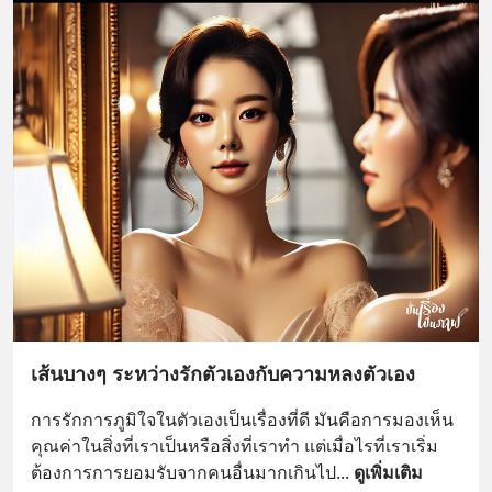
เส้นบางๆ ระหว่างรักตัวเองกับความหลงตัวเอง
การรักการภูมิใจในตัวเองเป็นเรื่องที่ดี มันคือการมองเห็น
คุณค่าในสิ่งที่เราเป็นหรือสิ่งที่เราทำ แต่เมื่อไรที่เราเริ่ม
ต้องการการยอมรับจากคนอื่นมากเกินไป
... 
ดูเพิ่มเติม