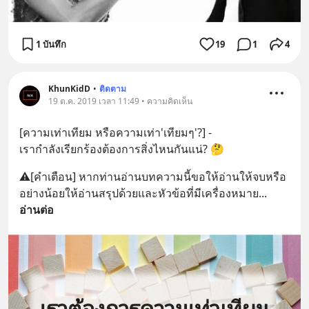
1 บันทึก
19
1
4
KhunKidD
•
ติดตาม
19 ต.ค. 2019 เวลา 11:49 • ความคิดเห็น
[ความเท่าเทียม หรือความเท่า'เทียมๆ'?] - 
เรากำลังเรียกร้องต้องการสิ่งไหนกันแน่? 🤔
⚠️[คำเตือน] หากท่านอ่านบทความนี้ขอให้อ่านให้จบหรือ
อย่างน้อยให้อ่านสรุปด้วยและหัวข้อที่มีเครื่องหมาย
... 
อ่านต่อ