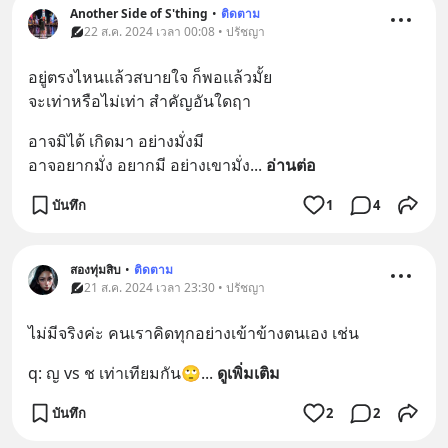
Another Side of S'thing
•
ติดตาม
22 ส.ค. 2024 เวลา 00:08 • ปรัชญา
อยู่ตรงไหนแล้วสบายใจ ก็พอแล้วมั้ย
จะเท่าหรือไม่เท่า สำคัญอันใดฤา
อาจมิได้ เกิดมา อย่างมั่งมี
อาจอยากมั่ง อยากมี อย่างเขามั่ง
... 
อ่านต่อ
บันทึก
1
4
สองทุ่มสิบ
•
ติดตาม
21 ส.ค. 2024 เวลา 23:30 • ปรัชญา
ไม่มีจริงค่ะ คนเราคิดทุกอย่างเข้าข้างตนเอง เช่น
q: ญ vs ช เท่าเทียมกัน🙄
... 
ดูเพิ่มเติม
บันทึก
2
2