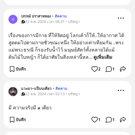
ปกรณ์ ปราสาททอง
•
ติดตาม
ป
22 ส.ค. 2024 เวลา 06:31 • ปรัชญา
เรื่องของการมีกาย ที่ให้จิตอยู่ โลกเค้าก็ให้..ให้อากาศ ได้
สูดดมไปตามกายชั่วขณะหนึ่ง ให้อย่างเท่าเทียมกัน ..พระ
แม่พระธรณี ก็รองรับน้ำไว้ มนุษย์สัตว์ทั้งหลายได้แม้
ต้นไม้ใบหญ้า ก็ได้อาศัยในสิ่งเหล่านี้หล
... 
ดูเพิ่มเติม
บันทึก
2
1
แวะมา~แป๊บบเดียว
•
ติดตาม
22 ส.ค. 2024 เวลา 02:13 • ปรัชญา
มี ความจริงมี ๑ เดียว
บันทึก
1
1