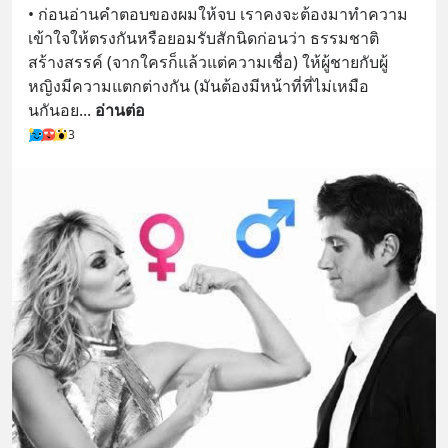
• ก่อนอ่านคำตอบของผมให้จบ เราคงจะต้องมาทำความ
เข้าใจให้ตรงกันหรือยอมรับสักนิดก่อนว่า ธรรมชาติ
สร้างสรรค์ (จากใครก็แล้วแต่ความเชื่อ) ให้ผู้ชายกับผู้
หญิงมีความแตกต่างกัน (มันต้องมีหน้าที่ที่ไม่เหมือ
นกันอย
... 
อ่านต่อ
3