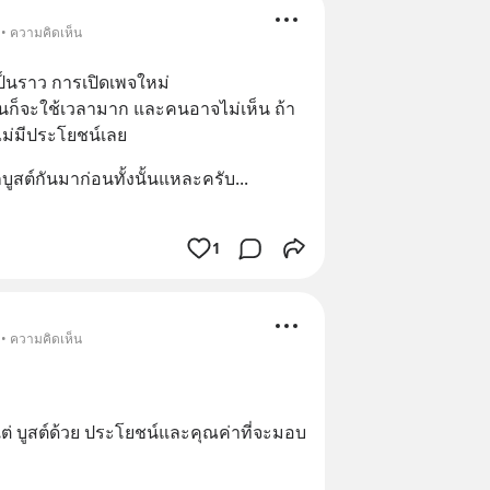
 • ความคิดเห็น
เป็นราว การเปิดเพจใหม่
งั้นก็จะใช้เวลามาก และคนอาจไม่เห็น ถ้า
ไม่มีประโยชน์เลย
บูสต์กันมาก่อนทั้งนั้นแหละครับ
... 
1
 • ความคิดเห็น
แต่ บูสต์ด้วย ประโยชน์และคุณค่าที่จะมอบ