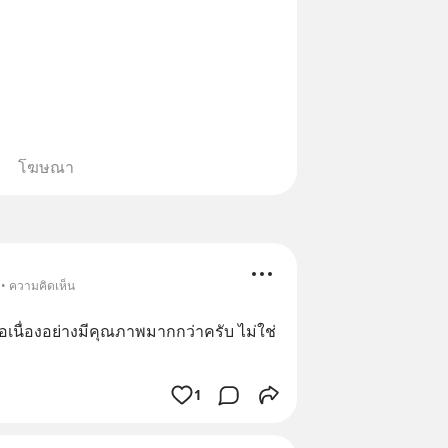
โฆษณา
 • ความคิดเห็น
อเนื่องอย่างมีคุณภาพมากกว่าครับ ไม่ใช่
1