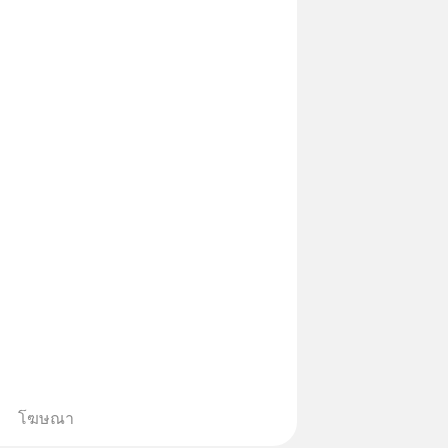
โฆษณา