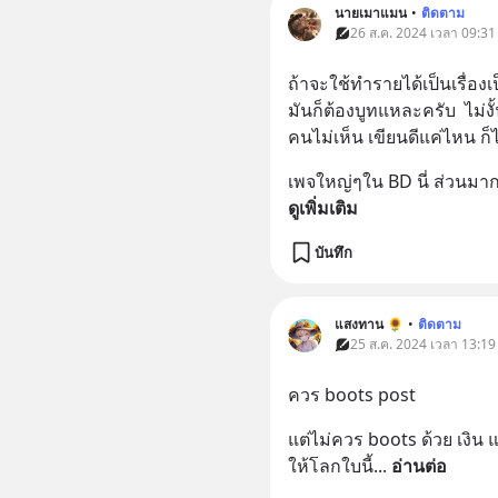
นายเมาแมน
•
ติดตาม
26 ส.ค. 2024 เวลา 09:31
ถ้าจะใช้ทำรายได้เป็นเรื่อง
มันก็ต้องบูทแหละครับ  ไม่
คนไม่เห็น เขียนดีแค่ไหน ก็
เพจใหญ่ๆใน BD นี่ ส่วนมาก
ดูเพิ่มเติม
บันทึก
แสงทาน 🌻
•
ติดตาม
25 ส.ค. 2024 เวลา 13:19
ควร boots post
แต่ไม่ควร boots ด้วย เงิน 
ให้โลกใบนี้
... 
อ่านต่อ