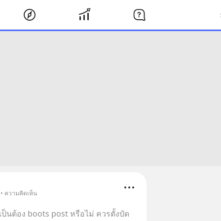
 • ความคิดเห็น
เป็นต้อง boots post หรือไม่ ควรตั้งบัด