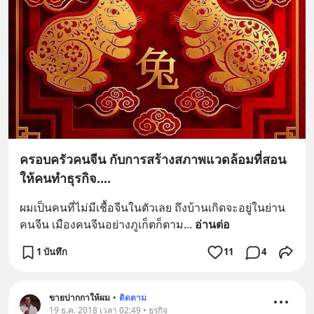
ครอบครัวคนจีน กับการสร้างสภาพแวดล้อมที่สอน
ให้คนทำธุรกิจ....
ผมเป็นคนที่ไม่มีเชื้อจีนในตัวเลย ถึงบ้านเกิดจะอยู่ในย่าน
คนจีน เมืองคนจีนอย่างภูเก็ตก็ตาม
... 
อ่านต่อ
1 บันทึก
11
4
ขายปากกาให้ผม
•
ติดตาม
19 ธ.ค. 2018 เวลา 02:49 • ธุรกิจ