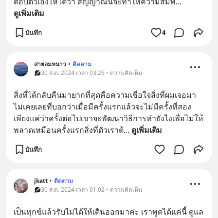
ตอบตัวเองให้ได้ว่า สัญญาณนี้จะทำให้ความสัมพ
... 
ดูเพิ่มเติม
บันทึก
4
สายลมหนาว
•
ติดตาม
30 ส.ค. 2024 เวลา 03:26 • ความคิดเห็น
สิ่งที่ได้กลับคืนมายากที่สุดคือความเชื่อใจสิ่งที่ผมเจอมา
ไม่เคยเลยที่บอกว่าเมื่อมีครั้งแรกแล้วจะไม่มีครั้งที่สอง
เพียงแค่ว่าครั้งต่อไปเขาจะพัฒนาวิธีการทำยังไงเพื่อไม่ให้
พลาดเหมือนครั้งแรกสิ่งที่ตัวเราต้
... 
ดูเพิ่มเติม
บันทึก
jkatt
•
ติดตาม
30 ส.ค. 2024 เวลา 01:02 • ความคิดเห็น
เป็นทุกข์แล้วรับไม่ได้ให้เดินออกมาค่ะ เราพูดได้แค่นี้ ดูแล