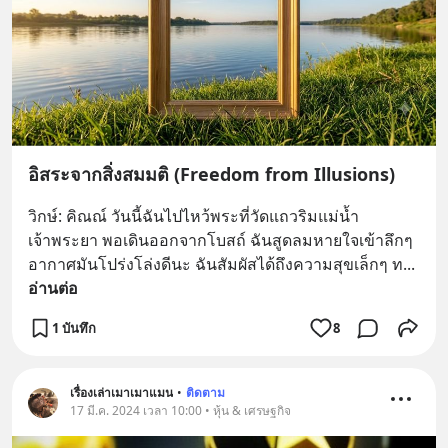
อิสระจากสิ่งสมมติ (Freedom from Illusions)
วิกษ์: คิณณ์ วันนี้ฉันไปไหว้พระที่วัดแถวริมแม่น้ำ
เจ้าพระยา พอเดินออกจากโบสถ์ ฉันสูดลมหายใจเข้าลึกๆ 
อากาศมันโปร่งโล่งดีนะ ฉันสัมผัสได้ถึงความสุขเล็กๆ ท
... 
อ่านต่อ
1 บันทึก
8
เรื่องเล่าเมาเมาแมน
•
ติดตาม
17 มี.ค. 2024 เวลา 10:00 • หุ้น & เศรษฐกิจ