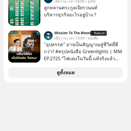
เมื่อวาน เวลา 04:00 • ธุรกิจ
เวลา แค่ใช้ PICKTECH™ บนแอป
ลูกหลานตระกูลเจียรวนนท์
WealthX ช่วยคัดกองทุนเด่นให้ได้
บริหารธุรกิจอะไรอยู่บ้าง ?
Mission To The Moon
ยืนยันแล้ว
เมื่อวาน เวลา 13:00 • หนังสือ
"อุปสรรค" อาจเป็นสัญญาณสู่ชีวิตที่ดี
กว่า? #สรุปหนังสือ Greenlights | MM
EP.2725 “ไฟแดงในวันนี้ แท้จริงแล้ว
อาจเป็นสัญญาณไฟเขียวที่ยังไม่ถึงเวลา
เปลี่ยนสี” McConaughey ดาราดาวรุ่ง
ดูทั้งหมด
ในยุคหนึ่ง เคยปฏิเสธเงินค่าตัวหนังรอม
คอมที่สูงถึง 14.5 ล้านดอลลาร์ (หรือ
ราว 500 ล้านบาท) เพียงเพราะเขาไม่
อยากขังตัวเองไว้ในกล่องเดิมๆ ผลที่
ตามมาคือ โทรศัพท์ของเขากลายเป็น
ความเงียบสนิทนานถึง 14 เดือนเต็ม แต่
ความเงียบและ "ไฟแดง" ในวันนั้นกลับ
กลายเป็นการถอยหลังเพื่อตั้งหลัก จนส่ง