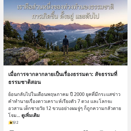
เมื่อการจากลากลายเป็นเรื่องธรรมดา: สัจธรรมที่
ธรรมชาติสอน
ย้อนกลับไปในเดือนพฤษภาคม ปี 2000 ยุคที่มีกระแสข่าว
คำทำนายเรื่องดาวเคราะห์เรียงตัว 7 ดวง และโลกจะ
อวสาน เด็กชายวัย 12 ขวบอย่างผมจู่ๆ ก็ถูกความกลัวตาย
โจม
... 
ดูเพิ่มเติม
2