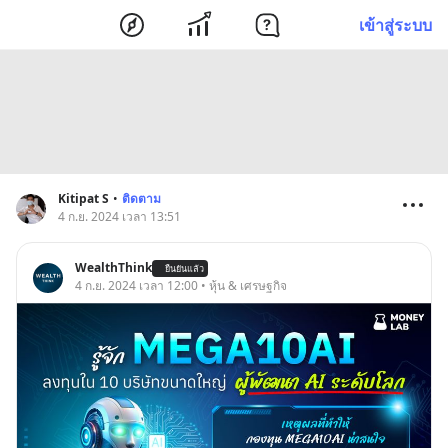
เข้าสู่ระบบ
Kitipat S
•
ติดตาม
4 ก.ย. 2024 เวลา 13:51
WealthThink
ยืนยันแล้ว
4 ก.ย. 2024 เวลา 12:00 • หุ้น & เศรษฐกิจ