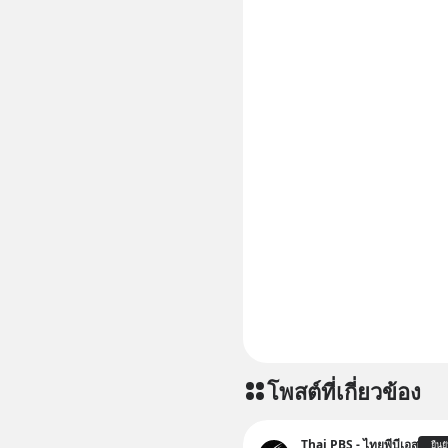
โพสต์ที่เกี่ยวข้อง
Thai PBS - ไทยพีบีเอส
ยืนย