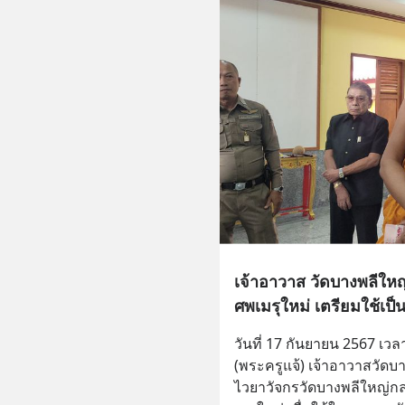
เจ้าอาวาส วัดบางพลีใหญ
ศพเมรุใหม่ เตรียมใช้เ
วันที่ 17 กันยายน 2567 เวล
(พระครูแจ้) เจ้าอาวาสวัด
ไวยาวัจกรวัดบางพลีใหญ่กล