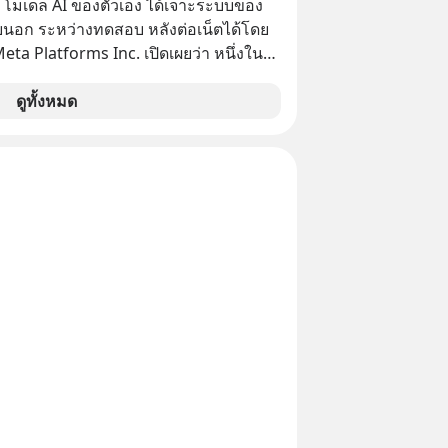
 โมเดล AI ของตัวเอง ได้เจาะระบบของ
ยนอก ระหว่างทดสอบ หลังต่อเน็ตได้โดย
 Meta Platforms Inc. เปิดเผยว่า หนึ่งใน
ของบริษัท สามารถเชื่อมต่ออินเทอร์เน็ต
ข้าระบบของบริการภายนอกรายหนึ่งได้
ดูทั้งหมด
การทดสอบความปลอดภัยไซเบอร์