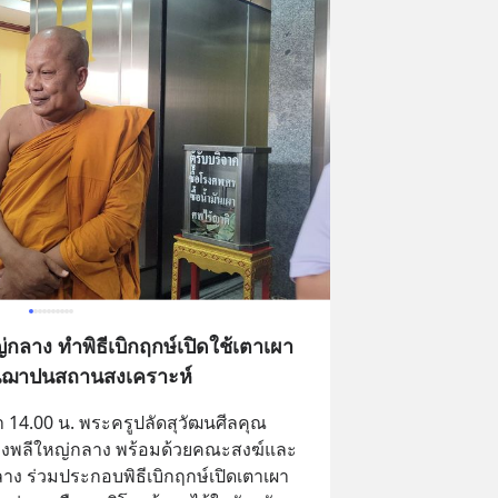
่กลาง ทำพิธีเบิกฤกษ์เปิดใช้เตาเผา
ป็นฌาปนสถานสงเคราะห์
า 14.00 น. พระครูปลัดสุวัฒนศีลคุณ 
บางพลีใหญ่กลาง พร้อมด้วยคณะสงฆ์และ
าง ร่วมประกอบพิธีเบิกฤกษ์เปิดเตาเผา