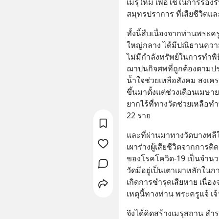
เมรุใหม่ เพื่อใช้ในการรองร
สมุทรปราการ ที่เสียชีวิตแ
ทั้งนี้สืบเนื่องจากท่านพระ
ใหญ่กลาง ได้มีปณิธานความตั
ไม่มีกำลังทรัพย์ในการทำพิ
ฌาปนกิจศพที่ถูกต้องตามปร
น้ำใจช่วยเหลือสังคม สงเค
ขึ้นมาตั้งแต่ช่วงเดือนเมษาย
ยากไร้ที่ทางวัดช่วยเหลือทำ
22 ราย
และที่ผ่านมาทางวัดบางพลี
เผาร่างผู้เสียชีวิตจากการต
ของโรคโควิด-19 เป็นจำนวน
วัดมีอยู่เป็นเตาเผาหลักในการเ
เกิดการชำรุดเสียหาย เนื่อ
เหตุนี้ทางท่าน พระครูแจ้ เ
จึงได้คิดสร้างเมรุสถาน สำรอ