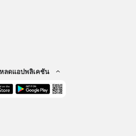
โหลดแอปพลิเคชัน