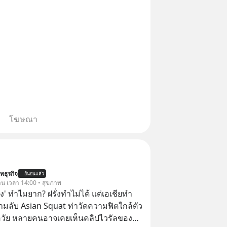
โฆษณา
พธุรกิจ
ยืนยันแล้ว
วาน เวลา 14:00 • สุขภาพ
ยอง' ทำไมยาก? ฝรั่งทำไม่ได้ แต่เอเชียทำ
ามลับ Asian Squat ท่าวัดความฟิตใกล้ตัว
วัย หลายคนอาจเคยเห็นคลิปไวรัลของ