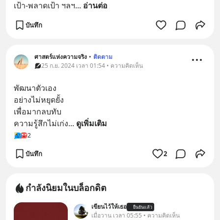
เป้า-พลาดเป้า ฯลฯ
... 
อ่านต่อ
บันทึก
ศาสตร์แห่งความจริง
•
ติดตาม
25 ก.ย. 2024 เวลา 01:54 • ความคิดเห็น
พัฒนาตัวเอง
อย่างไม่หยุดยั้ง
เพื่อมากลบทับ
ความรู้สึกไม่เก่ง
... 
ดูเพิ่มเติม
2
บันทึก
2
กำลังนิยมในบล็อกดิต
เขียนไว้ให้เธอ
ยืนยันแล้ว
เมื่อวาน เวลา 05:55 • ความคิดเห็น