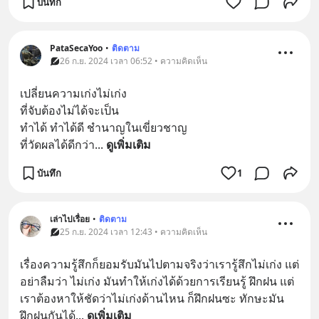
บันทึก
PataSecaYoo
•
ติดตาม
26 ก.ย. 2024 เวลา 06:52 • ความคิดเห็น
เปลี่ยนความเก่งไม่เก่ง
ที่จับต้องไม่ได้จะเป็น
ทำได้ ทำได้ดี ชำนาญในเขี่ยวชาญ
ที่วัดผลได้ดีกว่า
... 
ดูเพิ่มเติม
บันทึก
1
เล่าไปเรื่อย
•
ติดตาม
25 ก.ย. 2024 เวลา 12:43 • ความคิดเห็น
เรื่องความรู้สึกก็ยอมรับมันไปตามจริงว่าเรารู้สึกไม่เก่ง แต่
อย่าลืมว่า ไม่เก่ง มันทำให้เก่งได้ด้วยการเรียนรู้ ฝึกฝน แต่
เราต้องหาให้ชัดว่าไม่เก่งด้านไหน ก็ฝึกฝนซะ ทักษะมัน
ฝึกฝนกันได้
... 
ดูเพิ่มเติม