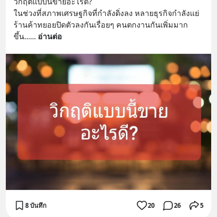
วิกฤติแบบนี้ขายอะไรดี?
ในช่วงที่สภาพเศรษฐกิจที่กำลังดิ่งลง หลายธุรกิจกำลังแย่ 
ร้านค้าทยอยปิดตัวลงกันเรื่อยๆ คนตกงานกันเพิ่มมาก
ขึ้น...
... 
อ่านต่อ
8 บันทึก
20
26
5