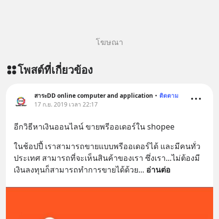
https://www.tharadhol.com/geek-
story-ep833-or-is-mysql-really-
dying/ ติดตามสาระดี ๆ อัพเดททุกวัน
ผ่าน Line OA ด.ดล Blog คลิกเลย -->
โฆษณา
https://lin.ee/aMEkyNA
========================= 📣
โพสต์ที่เกี่ยวข้อง
สนับสนุนโดย 📣
=========================
เครียด หลับยาก ผมอยากแนะนำ
สาระDD online computer and application
•
ติดตาม
17 ก.ย. 2019 เวลา 22:17
ผลิตภัณฑ์เสริมอาหาร Diip CBD ช่วย
บรรเทาความเครียด ลดความวิตกกังวล
อีกวิธีหาเงินออนไลน์ ขายพรีออเดอร์ใน shopee
เพิ่มการผ่อนคลาย ซึ่งช่วยให้การนอน
หลับมีประสิทธิภาพมากยิ่งขึ้น 📍 สนใจ
ในช้อปปี้ เราสามารถขายแบบพรีออเดอร์ได้ และมีคนทั่ว
สั่งซื้อสินค้า Diip CBD 💬 LINE :
ประเทศ สามารถที่จะเห็นสินค้าของเรา ซึ่งเรา...ไม่ต้องมี
@diipgeek 🔗 หรือกดลิงก์
เงินลงทุนก็สามารถทำการขายได้ด้วย
... 
อ่านต่อ
https://lin.ee/U91Fzyz