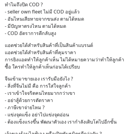
ทำไมถึงปิด COD ?
- seller own fleet ไม่มี COD อยู่แล้ว
- อันไหนเสียหายจากขนส่ง ตามได้หมด 
- มีปัญหาตรงไหน ตามได้หมด
- COD อัตราการตีกลับสูง
แอดช่วยได้สำหรับสินค้าที่เป็นสินค้าแบรนด์
แอดช่วยได้สำหรับสินค้าที่คุมราคา 
การยิงแอดทำให้ลูกค้าเห็น ไม่ได้หมายความว่าทำให้ลูกค้า
ซื้อ ใครทำให้ลูกค้าเห็นก่อนได้เปรียบ
จีนเข้ามาขายเอง เรารับมือยังไง ?
- สิ่งที่จีนไม่มี คือ การใส่ใจลูกค้า
- เราเข้าใจจริตคนไทยมากกว่าเขา
- อย่าสู้ด้วยการตัดราคา
- ภาษีเขาจ่ายไหม ?
- แข่งจุดแข็ง อย่าไปแข่งจุดอ่อน
- ต้องแข็งแรงขึ้น พัฒนาตัวเอง เรากำลังเติบโตไปอีกขั้น
เจ้าของร้านไลฟ์เอง หรือเปิดพันธมิตรดีกว่ากัน ?