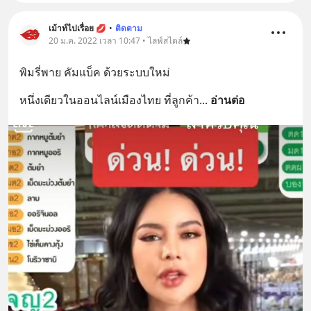
เม้าท์ไปเรื่อย 💋
•
ติดตาม
20 ม.ค. 2022 เวลา 10:47 • ไลฟ์สไตล์
พิมรี่พาย คัมแบ็ค ด้วยระบบใหม่
หนึ่งเดียวในออนไลน์เมืองไทย ที่ลูกค้า
... 
อ่านต่อ