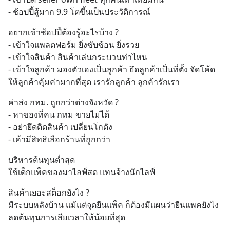
- ช้อปปี้สู้มาก 9.9 โตขึ้นเป็นประวัติการณ์
อยากเข้าช้อปปี้ต้องรู้อะไรบ้าง ?
- เข้าใจแพลตฟอร์ม ยิ่งซับซ้อน ยิ่งรวย 
- เข้าใจสินค้า สินค้าเล่นกระบวนท่าไหน
- เข้าใจลูกค้า มองตัวเองเป็นลูกค้า ยึดลูกค้าเป็นที่ตั้ง จัดโค้ด
ให้ลูกค้าคุ้มค่ามากที่สุด เรารักลูกค้า ลูกค้ารักเรา
ค่าส่ง กทม. ถูกกว่าต่างจังหวัด ?
- หาของที่คน กทม ขายไม่ได้ 
- อย่ายึดติดสินค้า เปลี่ยนโกดัง 
- เค้ามีสิทธิเลือกร้านที่ถูกกว่า
บริหารต้นทุนต่ำสุด
ใช้เด็กแพ็คของมาไลฟ์สด แทนจ้างนักไลฟ์
สินค้าเยอะสต็อกยังไง ?
มีระบบหลังบ้าน แม้แต่จุดยืนแพ็ค ก็ต้องมีแผนว่ายืนแพคยังไง 
ลดต้นทุนการเสียเวลาให้น้อยที่สุด