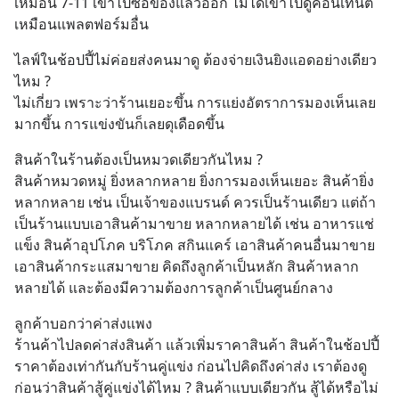
เหมือน 7-11 เข้าไปซื้อของแล้วออก ไม่ได้เข้าไปดูคอนเทนต์
เหมือนแพลตฟอร์มอื่น
ไลฟ์ในช้อปปี้ไม่ค่อยส่งคนมาดู ต้องจ่ายเงินยิงแอดอย่างเดียว
ไหม ?
ไม่เกี่ยว เพราะว่าร้านเยอะขึ้น การแย่งอัตราการมองเห็นเลย
มากขึ้น การแข่งขันก็เลยดุเดือดขึ้น
สินค้าในร้านต้องเป็นหมวดเดียวกันไหม ?
สินค้าหมวดหมู่ ยิ่งหลากหลาย ยิ่งการมองเห็นเยอะ สินค้ายิ่ง
หลากหลาย เช่น เป็นเจ้าของแบรนด์ ควรเป็นร้านเดียว แต่ถ้า
เป็นร้านแบบเอาสินค้ามาขาย หลากหลายได้ เช่น อาหารแช่
แข็ง สินค้าอุปโภค บริโภค สกินแคร์ เอาสินค้าคนอื่นมาขาย 
เอาสินค้ากระแสมาขาย คิดถึงลูกค้าเป็นหลัก สินค้าหลาก
หลายได้ และต้องมีความต้องการลูกค้าเป็นศูนย์กลาง
ลูกค้าบอกว่าค่าส่งแพง
ร้านค้าไปลดค่าส่งสินค้า แล้วเพิ่มราคาสินค้า สินค้าในช้อปปี้ 
ราคาต้องเท่ากันกับร้านคู่แข่ง ก่อนไปคิดถึงค่าส่ง เราต้องดู
ก่อนว่าสินค้าสู้คู่แข่งได้ไหม ? สินค้าแบบเดียวกัน สู้ได้หรือไม่ 