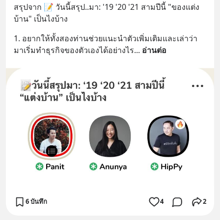
สรุปจาก 📝 วันนี้สรุป..มา: '19 '20 '21 สามปีนี้ "ของแต่ง
บ้าน" เป็นไงบ้าง
1. อยากให้ทั้งสองท่านช่วยแนะนำตัวเพิ่มเติมและเล่าว่า
มาเริ่มทำธุรกิจของตัวเองได้อย่างไร
... 
อ่านต่อ
6 บันทึก
4
2