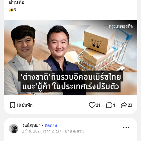
อ่านต่อ
3
18 บันทึก
21
1
23
วันนี้สรุปมา
•
ติดตาม
2 มี.ค. 2021 เวลา 21:37 • บ้าน & สวน