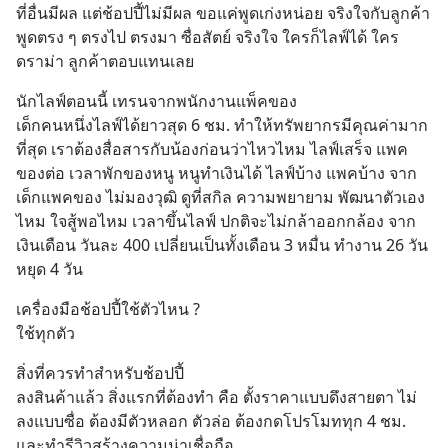
ที่อื่นมีผล แต่ช้อปปี้ไม่มีผล ขอแค่พูดเก่งหน่อย จริงใจกับลูกค้า 
พูดตรง ๆ ตรงไป ตรงมา ซื่อสัตย์ จริงใจ ใครก็ไลฟ์ได้ ใคร
ดราม่า ลูกค้าตอบแทนเลย
นักไลฟ์ตอนนี้ เทรนจากพนักงานแพ็คของ
เด็กคนหนึ่งไลฟ์ได้ยาวสุด 6 ชม. ทำให้ทรัพยากรมีคุณค่ามาก
ที่สุด เราต้องสื่อสารกับน้องก่อนว่าไหวไหม ไลฟ์เสร็จ แพค
ของต่อ เวลาพักของหนู หนูทำเงินได้ ไลฟ์บ้าง แพคบ้าง จาก
เด็กแพคของ ไม่มองวุฒิ ดูที่สกิล ความพยายาม พัฒนาตัวเอง
ไหม ใจสู้พอไหม เวลาขึ้นไลฟ์ ปกติจะไม่กล้าออกกล้อง จาก
เงินเดือน วันละ 400 เปลี่ยนเป็นทั้งเดือน 3 หมื่น ทำงาน 26 วัน 
หยุด 4 วัน
เครื่องมือช้อปปี้ใช้ตัวไหน ?
ใช้ทุกตัว
สิ่งที่ควรทำสำหรับช้อปปี้
ลงสินค้าแล้ว สิ่งแรกที่ต้องทำ คือ ตั้งราคาแบบดึงสายตา ไม่
ลงแบบซื่อ ต้องมีตัวหลอก ตัวล่อ ต้องกดโปรโมททุก 4 ชม. 
และทำรีวิวสร้างความน่าเชื่อถือ