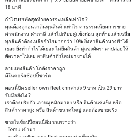
18 นาที
กำไรบรรทัดสุดท้ายควรจะเหลือเท่าไร ?
คุณต้องดูก่อนว่าต้นทุนสินค้าเท่าไร ค่าธรรมเนียมการขาย 
ค่าพนักงาน ค่าภาษี แล้วไปเทียบคู่แข็งก่อน สุดท้ายแล้วเฉลี่ย
ทุกสินค้าต้องเหลือกำไรมากกว่า 10% ยิ่งหาสินค้านางฟ้าได้
เยอะ ยิ่งทำกำไรได้เยอะ ไม่ยึดสินค้า คู่แข่งตัดราคาปล่อยให้
ตัดราคาไปเลย หาสินค้าตัวใหม่มาขายได้
ลายแทงสินค้า โกดังราคาถูก
มีในคอร์สช้อปปี้ชาร์ค
ตอนนี้ปิด seller own fleet จากค่าส่ง 9 บาท เป็น 29 บาท 
รับมือยังไง ?
เราต้องปรับตัว เอาหมูหมักมาลง หรือ สินค้าแช่แข็ง หรือ 
สินค้าราคาสูง หรือ สินค้าขนาดใหญ่ และต้องขายจริง
ขายในช้อปปี้ตอนนี้ดีมากเพราะว่า 
- Temu เข้ามา
- เขาปิด seller own fleet ทุกคนเท่าเทียมกัน