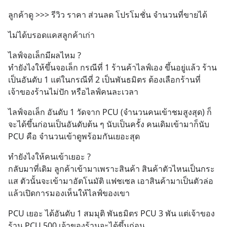
ลูกค้าดู >>> รีวิว ราคา ส่วนลด โปรโมชั่น จำนวนที่ขายได้
ไม่ได้บรอดแคสลูกค้าเก่า
ไลฟ์จอเล็กมีผลไหม ?
ทำยังไงให้ขึ้นจอเล็ก กรณีที่ 1 ร้านค้าไลฟ์เอง ขึ้นอยู่แล้ว ร้าน
เป็นอันดับ 1 แต่ในกรณีที่ 2 เป็นพันธมิตร ต้องเลือกร้านที่
เจ้าของร้านไม่ปัก หรือไลฟ์คนละเวลา
ไลฟ์จอเล็ก อันดับ 1 วัดจาก PCU (จำนวนคนเข้าชมสูงสุด) ก็
จะได้ขึ้นก่อนเป็นอันดับต้น ๆ นับเป็นครั้ง คนเดิมเข้ามาก็นับ 
PCU คือ จำนวนเข้าดูพร้อมกันเยอะสุด
ทำยังไงให้คนเข้าเยอะ ? 
กลับมาที่เดิม ลูกค้าเข้ามาเพราะสินค้า สินค้าตัวไหนเป็นกระ
แส ตัวนั้นจะเข้ามาอัตโนมัติ แฟชเซล เอาสินค้ามาเป็นตัวล่อ 
แล้วเปิดการมองเห็นให้ไลฟ์ของเขา
PCU เยอะ ได้อันดับ 1 สมมุติ พันธมิตร PCU 3 พัน แต่เจ้าของ
ร้าน PCU 500 เจ้าของร้านจะได้ขึ้นก่อน