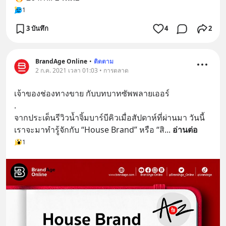
1
3 บันทึก
4
2
BrandAge Online
•
ติดตาม
2 ก.ค. 2021 เวลา 01:03 • การตลาด
เจ้าของช่องทางขาย กับบทบาทซัพพลายเออร์
.
จากประเด็นรีวิวน้ำจิ้มบาร์บีคิวเมื่อสัปดาห์ที่ผ่านมา วันนี้
เราจะมาทำรู้จักกับ “House Brand” หรือ “สิ
... 
อ่านต่อ
1