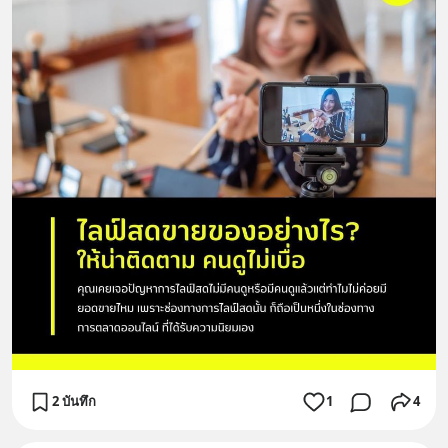
2 บันทึก
1
4