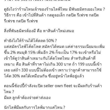
ดูยังไงว่าร้านไหนเจ้าของร้านไลฟ์ไหม มีพันธมิตรเยอะไหม ?
วิธีการ คือ เข้าไปที่สินค้า กดดูจอเล็ก กดปิด รีเฟรช กดปิด 
รีเฟรช กดปิด รีเฟรช
สิ่งที่พันธมิตรต้องมี คือ หาสินค้าใหม่เสมอ
ทำยังไงให้ร้านได้โค้ดลด 50% ?
แค่สมัครไลฟ์โค้ดโหด สมัครได้หมด แค่ค่าธรรมเนียมจะเพิ่ม
ขึ้น 2% สมมุติ 15% เพิ่มอีก 2% ก็จะเป็น 17% จะเข้าหรือไม่
เข้าให้ดูว่าสินค้าเหมาะกับโค้ดโหดไหม สำหรับสินค้าที่
เหมาะ คือ สินค้าที่ราคาไม่เกิน 300 บาท ถ้า 199 แบบนี้เข้า
เลย แต่ถ้า 330 แบบนี้ไม่ต้องเข้า เพราะว่าลูกค้าสามารถใช้
โค้ด 30% ลดได้เหมือนกัน ซึ่งอยู่หน้าไลฟ์อยู่แล้ว
ตอนนี้ช้อปปี้กำลังจะปิด seller own fleet จะมีผลกับร้านค้า
ไหม ?
มีผล ลูกค้าต้องจ่ายค่าส่งเอง
นักไลฟ์มีผลกับการไลฟ์มากแค่ไหน ?