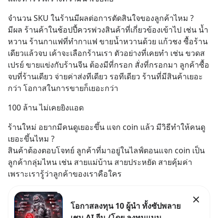
จำนวน SKU ในร้านมีผลต่อการตัดสินใจของลูกค้าไหม ?
มีผล ร้านค้าในช้อปปี้ควรพ่วงสินค้าที่เกี่ยวข้องเข้าไป เช่น น้ำ
หวาน ร้านกาแฟที่ทำกาแฟ ขายน้ำหวานด้วย แก้วชง ซื้อร้าน
เดียวแล้วจบ เค้าจะเลือกร้านเรา ตัวอย่างที่เคยทำ เช่น ขวดส
เปรย์ ขายแข่งกับร้านจีน ต้องมีที่กรอก สั่งที่กรอกมา ลูกค้าซื้อ
จบที่ร้านเดียว จ่ายค่าส่งทีเดียว รอทีเดียว ร้านที่มีสินค้าเยอะ
กว่า โอกาสในการขายก็เยอะกว่า
100 ล้าน ไม่เคยยิงแอด
ร้านใหม่ อยากมีคนดูเยอะขึ้น แจก coin แล้ว มีวิธีทำให้คนดู
เยอะขึ้นไหม ?
สินค้าต้องตอบโจทย์ ลูกค้าที่มาอยู่ในไลฟ์ตอนแจก coin เป็น
ลูกค้ากลุ่มไหน เช่น สายแม่บ้าน สายประหยัด สายคุ้มค่า 
เพราะเรารู้ว่าลูกค้าของเราคือใคร
โอกาสลงทุน 10 ผู้นำ ทั้งซัปพลาย
เชน AI จีน /โดย ลงทุนแมน