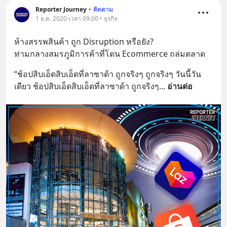
Reporter Journey
•
ติดตาม
1 ธ.ค. 2020 เวลา 09:00 • ธุรกิจ
ห้างสรรพสินค้า ถูก Disruption หรือยัง?
ท่ามกลางสมรภูมิการค้าที่โดน Ecommerce ถล่มตลาด
“ช้อปสิบเอ็ดสิบเอ็ดที่ลาซาด้า ถูกจริงๆ ถูกจริงๆ วันนี้วัน
เดียว ช้อปสิบเอ็ดสิบเอ็ดที่ลาซาด้า ถูกจริงๆ
... 
อ่านต่อ