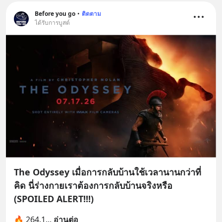
Before you go
•
ติดตาม
ได้รับการบูสต์
The Odyssey เมื่อการกลับบ้านใช้เวลานานกว่าที่
คิด นี่ร่างกายเราต้องการกลับบ้านจริงหรือ
(SPOILED ALERT!!!)
🔥 264.1
... 
อ่านต่อ