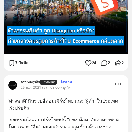
7 บันทึก
24
2
2
กรุงเทพธุรกิจ
•
ติดตาม
ยืนยันแล้ว
29 ม.ค. 2021 เวลา 08:00 • ธุรกิจ
‘ต่างชาติ’ กินรวบอีคอมเมิร์ซไทย แนะ ‘ผู้ค้า' ในประเทศ
เร่งปรับตัว
เผยเทรนด์อีคอมเมิร์ซไทยปีนี้ “แข่งเดือด” จับตาต่างชาติ
โดยเฉพาะ “จีน” เผยผลสำรวจล่าสุด ร้านค้าต่างชาต
... 