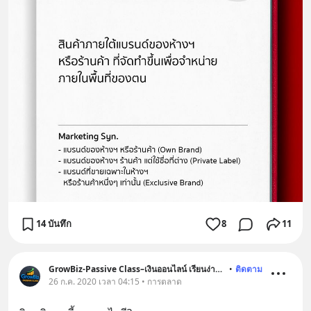
14 บันทึก
8
11
GrowBiz-Passive Class–เงินออนไลน์ เรียนง่ายได้จริง
•
ติดตาม
26 ก.ค. 2020 เวลา 04:15 • การตลาด