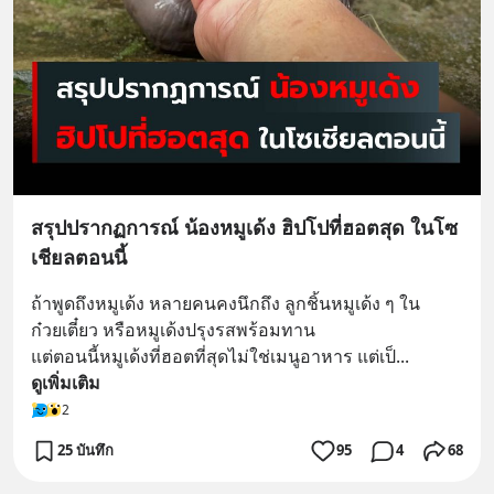
สรุปปรากฏการณ์ น้องหมูเด้ง ฮิปโปที่ฮอตสุด ในโซ
เชียลตอนนี้
ถ้าพูดถึงหมูเด้ง หลายคนคงนึกถึง ลูกชิ้นหมูเด้ง ๆ ใน
ก๋วยเตี๋ยว หรือหมูเด้งปรุงรสพร้อมทาน
แต่ตอนนี้หมูเด้งที่ฮอตที่สุดไม่ใช่เมนูอาหาร แต่เป็
... 
ดูเพิ่มเติม
2
25 บันทึก
95
4
68