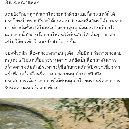
เงินโฆษณาแพง ๆ
แถมยังรักษาลูกค้าเก่าได้ง่ายกว่าด้วย แบบนี้สวนสัตว์ก็ได้
ประโยชน์ เพราะมีรายได้แน่นอน ส่วนคนซื้อบัตรก็คุ้ม เพราะ
มาเที่ยวกี่ครั้งก็ได้ในหนึ่งปี อยากดูหมูเด้งตอนไหนก็มาได้ 
นอกจากนี้ ยังเป็นโอกาสให้คนได้เห็นสัตว์ตัวอื่นๆ ด้วย ส่ง
เสริมให้คนเข้าใจและรักสัตว์มากขึ้น
ของที่ระลึก เสื้อ–กางเกงลายหมูเด้ง : เสื้อยืด หรือกางเกงลาย
หมูเด้งไม่ใช่แค่เสื้อผ้าธรรมดา ๆ แต่ยังเป็นสื่อกลางในการ
สร้างความสัมพันธ์ระหว่างผู้ซื้อกับสวนสัตว์เปิดเขาเขียว ทุก
ครั้งที่สวมใส่เสื้อหรือกางเกงลายหมูเด้ง ก็จะนึกถึง
ประสบการณ์ดี ๆ จากการได้พบหมูเด้งโดยตรง หรือจากการ
รับชมคอนเทนต์ที่เกี่ยวข้อง