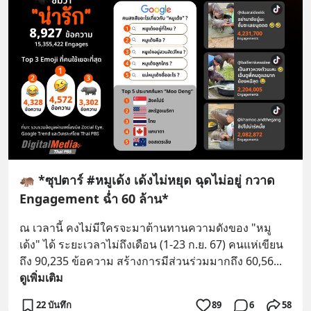
🦛 *ซุปตาร์ #หมูเด้ง เด้งไม่หยุด ฉุดไม่อยู่ กวาด
Engagement ฉ่ำ 60 ล้าน*
ณ เวลานี้ คงไม่มีใครจะมาต้านทานความดังของ "หมู
เด้ง" ได้ ระยะเวลาไม่ถึงเดือน (1-23 ก.ย. 67) คนแห่เขียน
ถึง 90,235 ข้อความ สร้างการมีส่วนร่วมมากถึง 60,56
... 
ดูเพิ่มเติม
22 บันทึก
89
6
58