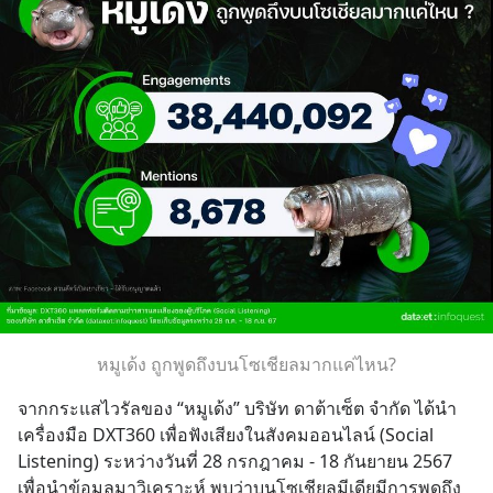
หมูเด้ง ถูกพูดถึงบนโซเชียลมากแค่ไหน?
จากกระแสไวรัลของ “หมูเด้ง” บริษัท ดาต้าเซ็ต จำกัด ได้นำ
เครื่องมือ DXT360 เพื่อฟังเสียงในสังคมออนไลน์ (Social 
Listening) ระหว่างวันที่ 28 กรกฎาคม - 18 กันยายน 2567 
เพื่อนำข้อมูลมาวิเคราะห์ พบว่าบนโซเชียลมีเดียมีการพูดถึง 