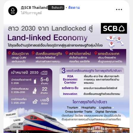
SCB Thailand
•
ติดตาม
ยืนยันแล้ว
ได้รับการบูสต์