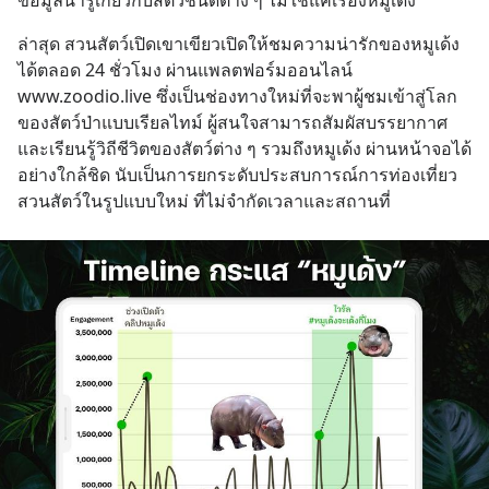
ล่าสุด สวนสัตว์เปิดเขาเขียวเปิดให้ชมความน่ารักของหมูเด้ง
ได้ตลอด 24 ชั่วโมง ผ่านแพลตฟอร์มออนไลน์ 
www.zoodio.live ซึ่งเป็นช่องทางใหม่ที่จะพาผู้ชมเข้าสู่โลก
ของสัตว์ป่าแบบเรียลไทม์ ผู้สนใจสามารถสัมผัสบรรยากาศ
และเรียนรู้วิถีชีวิตของสัตว์ต่าง ๆ รวมถึงหมูเด้ง ผ่านหน้าจอได้
อย่างใกล้ชิด นับเป็นการยกระดับประสบการณ์การท่องเที่ยว
สวนสัตว์ในรูปแบบใหม่ ที่ไม่จำกัดเวลาและสถานที่