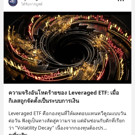
ได้รับการบูสต์
ความจริงอันโหดร้ายของ Leveraged ETF: เมื่อ
กิเลสถูกจัดตั้งเป็นระบบการเงิน
Leveraged ETF คือกองทุนที่ให้ผลตอบแทนทวีคูณแบบวัน
ต่อวัน ฟังดูเป็นทางลัดสู่ความรวย แต่มันซ่อนกับดักที่เรียก
ว่า "Volatility Decay" เนื่องจากกองทุนต้องปร
... 
ดูเพิ่มเติม