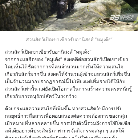
สวนสัตว์เปิดเขาเขียวรับอานิสงส์ “หมูเด้ง”
สวนสัตว์เปิดเขาเขียวรับอานิสงส์ “หมูเด้ง”
จากกระแสฮิตของ “หมูเด้ง” ส่งผลดีต่อสวนสัตว์เปิดเขาเขียว 
โดยเห็นได้ชัดจากการที่คนจำนวนมากเริ่มให้ความสนใจ
เกี่ยวกับสัตว์มากขึ้น ส่งผลให้จำนวนผู้เข้าชมสวนสัตว์เพิ่มขึ้น
เป็นจำนวนมากปรากฏการณ์นี้ไม่เพียงแต่เพิ่มรายได้ให้กับ
สวนสัตว์เท่านั้น แต่ยังเปิดโอกาสในการสร้างความตระหนักรู้
เกี่ยวกับการอนุรักษ์สัตว์ในวงกว้าง
ด้วยกระแสความสนใจที่เพิ่มขึ้น ทางสวนสัตว์ฯมีการปรับ
กลยุทธ์การสื่อสารเพื่อตอบสนองต่อความต้องการของกลุ่ม
เป้าหมายที่หลากหลายขึ้น การปรับตัวนี้รวมถึงการใช้โซเชีย
ลมีเดียอย่างมีประสิทธิภาพ การจัดกิจกรรมสนุก ๆ และให้
ข้อมูลน่ารู้เกี่ยวกับสัตว์ชนิดต่าง ๆ ไม่ใช่แค่เรื่องหมูเด้ง