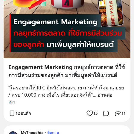
Engagement Marketing กลยุทธ์การตลาด ที่ใช้
การมีส่วนร่วมของลูกค้า มาเพิ่มมูลค่าให้แบรนด์
“ใครอยากให้ KFC มีหนังไก่ทอดขาย เมนต์หัวใจมาเลยยย 
/ ครบ 10,000 ดวง เมื่อไร เดี๋ยวแอดจัดให้”
... 
อ่านต่อ
1
12 บันทึก
15
11
MyThoughts
•
ติดตาม