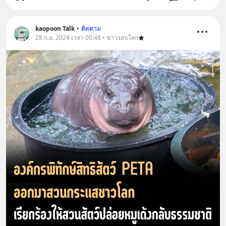
kaopoon Talk
•
ติดตาม
28 ก.ย. 2024 เวลา 00:48 • ข่าวรอบโลก