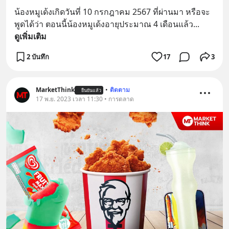
น้องหมูเด้งเกิดวันที่ 10 กรกฎาคม 2567 ที่ผ่านมา หรือจะ
พูดได้ว่า ตอนนี้น้องหมูเด้งอายุประมาณ 4 เดือนแล้ว
... 
ดูเพิ่มเติม
2 บันทึก
17
3
MarketThink
•
ติดตาม
ยืนยันแล้ว
17 พ.ย. 2023 เวลา 11:30 • การตลาด