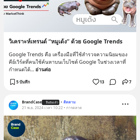
วิเคราะห์เทรนด์ “หมูเด้ง” ด้วย Google Trends
Google Trends คือ เครื่องมือที่ใช้สำรวจความนิยมของ
คีย์เวิร์ดที่คนใช้ค้นหาบนเว็บไซต์ Google ในช่วงเวลาที่
กำหนดได้
... 
อ่านต่อ
5 บันทึก
13
7
BrandCase
•
ติดตาม
ยืนยันแล้ว
21 พ.ย. 2024 เวลา 10:22 • การตลาด