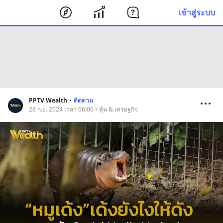
เข้าสู่ระบบ
PPTV Wealth
•
ติดตาม
28 ก.ย. 2024 เวลา 06:00 • หุ้น & เศรษฐกิจ