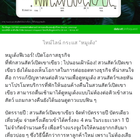
ไทม์ไลน์ กระแส "หมูเด้ง"
หมูเด้งฟีเวอร์! เปิดโอกาสธุรกิจ
ที่พักสวนสัตว์เปิดเขาเขียว : ไปนอนเฝ้าน้อง! สวนสัตว์เปิดเขา
เขียว ยังได้มองเห็นโอกาสในการต่อยอดทางธุรกิจ ที่น่าสนใจ
คือ การแก้ปัญหาคนต่อคิวนานเพื่อดูหมูเด้ง สวนสัตว์ฯเลยหัน
มาโปรโมทบริการที่พักให้นอนค้างคืนในสวนสัตว์เปิดเขา
เขียว สามารถตื่นเช้ามาได้ดูหมูเด้งแบบไม่ต้องต่อคิวเข้าสวน
สัตว์ แถมกลางคืนยังได้นอนดูดาวแบบฟิน ๆ
บัตรรายปี : สวนสัตว์เปิดเขาเขียว จัดทำบัตรรายปี บัตรเดียว
เที่ยวคุ้ม จ่ายครั้งเดียวเข้าได้ครั้งละ 4 คน ในระยะเวลา 1 ปี 
ไม่จำกัดจำนวนครั้ง เพื่อสร้างแรงจูงใจให้คนอยากกลับมา
เที่ยวบ่อย ๆ ซึ่งวิธีนี้ดีกว่าการหาลูกค้าใหม่ เพราะไม่ต้องเสีย