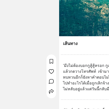
เส้นทาง
'มึงไม่ต้องบอกกูสู้สู้หรอก
แล้วกดวางโทรศัพท์  เข้ามา
ทบทวนอีกก็ยังหาคำตอบไม่
ไปทำอะไรได้เมื่อถูกเลิกจ
ไม่หลับอยู่แล้วแต่วันนี้กล