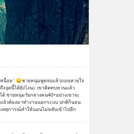
 กูเหนื่อย ' 😞ชายหนุ่มพูดจบแล้วถอนหายใจ
ถึงจุดนี้ได้ยังไงนะ เขาคิดทบทวนแล้ว
ได้ ชายหนุ่มวัยกลางคน40+อย่างเขาจะ
้างแล้วต้องมาทำงานนอกระบบ ปกติก็นอน
ับมีเหตุการณ์ทำให้นอนไม่หลับเข้าไปอีก