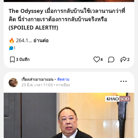
The Odyssey เมื่อการกลับบ้านใช้เวลานานกว่าที่
คิด นี่ร่างกายเราต้องการกลับบ้านจริงหรือ
(SPOILED ALERT!!!)
🔥 264.1
... 
อ่านต่อ
1
3 บันทึก
4
2
เรื่องเล่าเมาเมาแมน
•
ติดตาม
23 มี.ค. เวลา 11:03 • การเมือง