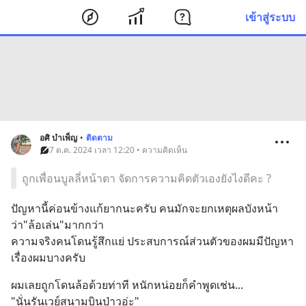
เข้าสู่ระบบ
อศิ บำเพ็ญ
•
ติดตาม
7 ต.ค. 2024 เวลา 12:20 • ความคิดเห็น
ถูกเพื่อนบูลลี่หน้าตา จัดการความคิดตัวเองยังไงดีคะ ?
ปัญหานี้ค่อนข้างแก้ยากนะครับ คนมักจะยกเหตุผลบังหน้า
ว่า"ล้อเล่น"มากกว่า 
ความจริงคนโดนรู้สึกแย่ ประสบการณ์ส่วนตัวของผมมีปัญหา
เรื่องผมบางครับ
ผมเลยถูกโดนล้อด้วยท่าที หนักหน่อยก็คำพูดเช่น...
"นั่นรันเวย์สนามบินป่าวอ่ะ"