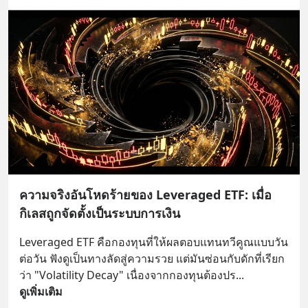
ความจริงอันโหดร้ายของ Leveraged ETF: เมื่อ
กิเลสถูกจัดตั้งเป็นระบบการเงิน
Leveraged ETF คือกองทุนที่ให้ผลตอบแทนทวีคูณแบบวัน
ต่อวัน ฟังดูเป็นทางลัดสู่ความรวย แต่มันซ่อนกับดักที่เรียก
ว่า "Volatility Decay" เนื่องจากกองทุนต้องปร
... 
ดูเพิ่มเติม