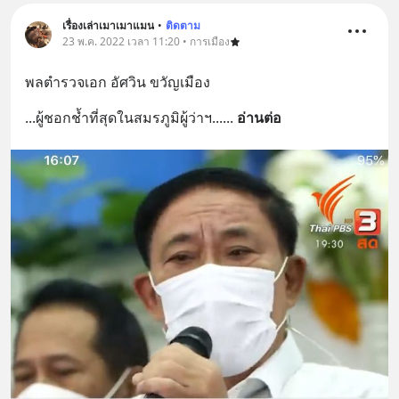
เรื่องเล่าเมาเมาแมน
•
ติดตาม
23 พ.ค. 2022 เวลา 11:20 • การเมือง
พลตำรวจเอก อัศวิน ขวัญเมือง
...ผู้ชอกช้ำที่สุดในสมรภูมิผู้ว่าฯ...
... 
อ่านต่อ