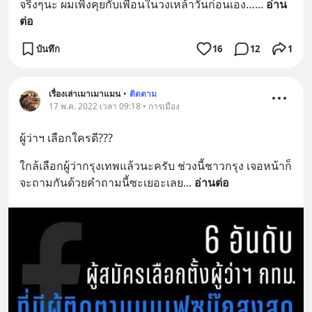
จริงๆนะ ผมเพิ่งคุยกับเพื่อนในวงเหล้าวันก่อนเอง…
... 
อ่าน
ต่อ
บันทึก
16
12
1
เรื่องเล่าเมาเมาแมน
•
ติดตาม
17 พ.ค. 2022 เวลา 09:18 • การเมือง
ผู้ว่าฯ เลือกใครดี???
ใกล้เลือกผู้ว่ากรุงเทพแล้วนะครับ ช่วงนี้ชาวกรุง เจอหน้าก็
จะถามกันด้วยคำถามนี้ซะเยอะเลย
... 
อ่านต่อ