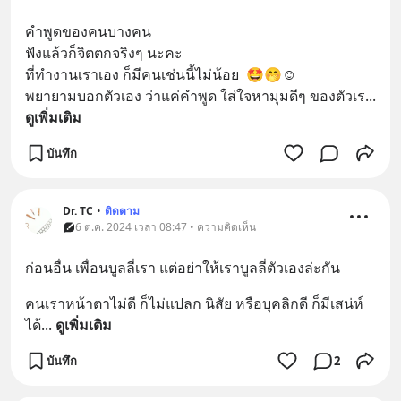
คำพูดของคนบางคน
ฟังแล้วก็จิตตกจริงๆ นะคะ
ที่ทำงานเราเอง ก็มีคนเช่นนี้ไม่น้อย  🤩🤭☺️
พยายามบอกตัวเอง ว่าแค่คำพูด ใส่ใจหามุมดีๆ ของตัวเร
... 
ดูเพิ่มเติม
บันทึก
Dr. TC
•
ติดตาม
6 ต.ค. 2024 เวลา 08:47 • ความคิดเห็น
ก่อนอื่น เพื่อนบูลลี่เรา แต่อย่าให้เราบูลลี่ตัวเองล่ะกัน
คนเราหน้าตาไม่ดี ก็ไม่แปลก นิสัย หรือบุคลิกดี ก็มีเสน่ห์
ได้
... 
ดูเพิ่มเติม
บันทึก
2