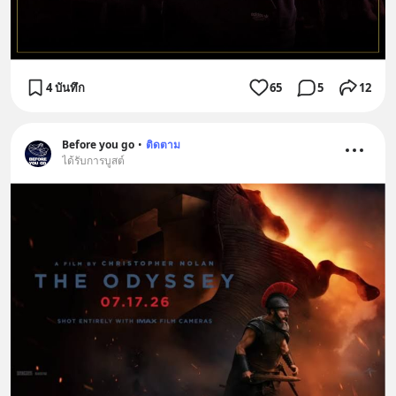
4 บันทึก
65
5
12
Before you go
•
ติดตาม
ได้รับการบูสต์