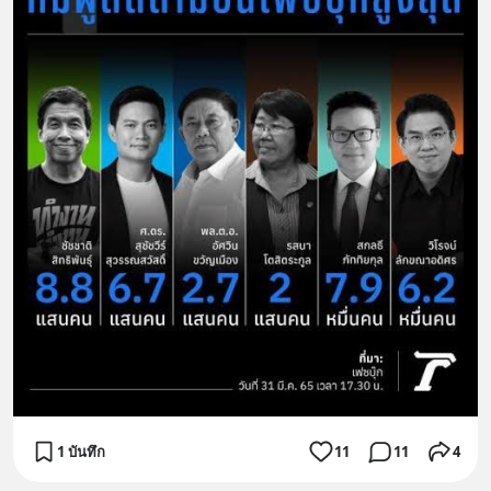
1 บันทึก
11
11
4