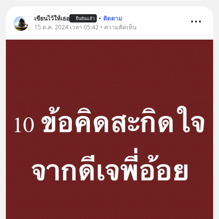
เขียนไว้ให้เธอ
•
ติดตาม
ยืนยันแล้ว
15 ต.ค. 2024 เวลา 05:42 • ความคิดเห็น