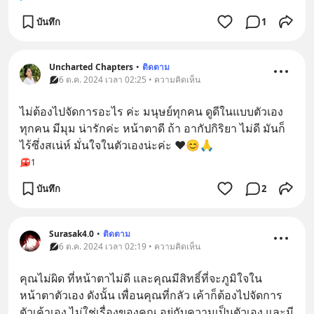
บันทึก
1
Uncharted Chapters
•
ติดตาม
6 ต.ค. 2024 เวลา 02:25 • ความคิดเห็น
ไม่ต้องไปจัดการอะไร ค่ะ มนุษย์ทุกคน ดูดีในแบบตัวเอง 
ทุกคน มีมุม น่ารักค่ะ หน้าตาดี ถ้า อากัปกิริยา ไม่ดี มันก็
ไร้ซึ่งสเน่ห์ มั่นใจในตัวเองน่ะค่ะ ❤️😊🙏
1
บันทึก
2
Surasak4.0
•
ติดตาม
6 ต.ค. 2024 เวลา 02:19 • ความคิดเห็น
คุณไม่ผิด ที่หน้าตาไม่ดี และคุณมีสิทธิ์ที่จะภูมิใจใน
หน้าตาตัวเอง ดังนั้น เพื่อนคุณที่กลัว เค้าก็ต้องไปจัดการ
ตัวเค้าเอง ไม่ใช่เรื่องของคุณ อยู่กับความเป็นตัวเอง และมี