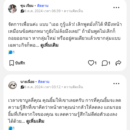
ซุน เจียม
•
ติดตาม
6 ต.ค. 2024 เวลา 06:39 • ความคิดเห็น
จัดการเพื่อนค่ะ แบบ "เออ กูรู้แล้ว! เลิกพูดมั่งก็ได้ ทีมึงหน้า
เหมือนข้อศอกหมากูยังไม่ล้อมึงเลย!" ถ้ามันพูดไม่เลิกก็
ถอยออกมา หากลุ่มใหม่ หรืออยู่คนเดียวแล้วเขากลุ่มแบบ
เฉพาะกิจก็พอ
... 
ดูเพิ่มเติม
1
บันทึก
1
1
นายเฉื่อย
•
ติดตาม
6 ต.ค. 2024 เวลา 03:12 • ความคิดเห็น
เวลาเขาบูลลี่คุณ คุณยิ้มให้เขาเลยครับ การที่คุณยิ้มจะลด
ความรู้สึกที่เขาคิดว่าหน้าตาคุณน่ากลัวให้ลดลง แถมรอย
ยิ้มที่เกิดจากใจของคุณ จะลดความรู้สึกไม่ดีต่อตัวเองลง
ได้ด้วย
... 
ดูเพิ่มเติม
1