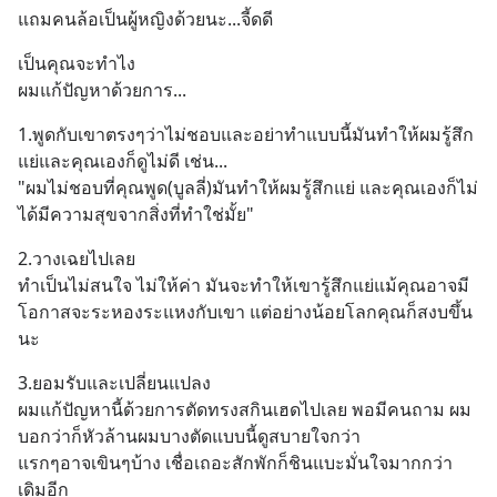
แถมคนล้อเป็นผู้หญิงด้วยนะ...จี้ดดี
เป็นคุณจะทำไง
ผมแก้ปัญหาด้วยการ...
1.พูดกับเขาตรงๆว่าไม่ชอบและอย่าทำแบบนี้มันทำให้ผมรู้สึก
แย่และคุณเองก็ดูไม่ดี เช่น...
"ผมไม่ชอบที่คุณพูด(บูลลี่)มันทำให้ผมรู้สึกแย่ และคุณเองก็ไม่
ได้มีความสุขจากสิ่งที่ทำใช่มั้ย"
2.วางเฉยไปเลย
ทำเป็นไม่สนใจ ไม่ให้ค่า มันจะทำให้เขารู้สึกแย่แม้คุณอาจมี
โอกาสจะระหองระแหงกับเขา แต่อย่างน้อยโลกคุณก็สงบขึ้น
นะ
3.ยอมรับและเปลี่ยนแปลง
ผมแก้ปัญหานี้ด้วยการตัดทรงสกินเฮดไปเลย พอมีคนถาม ผม
บอกว่าก็หัวล้านผมบางตัดแบบนี้ดูสบายใจกว่า
แรกๆอาจเขินๆบ้าง เชื่อเถอะสักพักก็ชินแบะมั่นใจมากกว่า
เดิมอีก