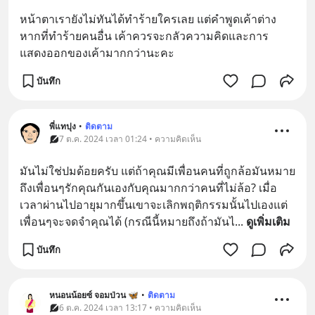
หน้าตาเรายังไม่ทันได้ทำร้ายใครเลย แต่คำพูดเค้าต่าง
หากที่ทำร้ายคนอื่น เค้าควรจะกลัวความคิดและการ
แสดงออกของเค้ามากกว่านะคะ
บันทึก
พี่แทปุง
•
ติดตาม
7 ต.ค. 2024 เวลา 01:24 • ความคิดเห็น
มันไม่ใช่ปมด้อยครับ แต่ถ้าคุณมีเพื่อนคนที่ถูกล้อมันหมาย
ถึงเพื่อนๆรักคุณกันเองกับคุณมากกว่าคนที่ไม่ล้อ? เมื่อ
เวลาผ่านไปอายุมากขึ้นเขาจะเลิกพฤติกรรมนั้นไปเองแต่
เพื่อนๆจะจดจำคุณได้ (กรณีนี้หมายถึงถ้ามันไ
... 
ดูเพิ่มเติม
บันทึก
หนอนน้อยซ์ จอมป่วน 🦋
•
ติดตาม
6 ต.ค. 2024 เวลา 13:17 • ความคิดเห็น