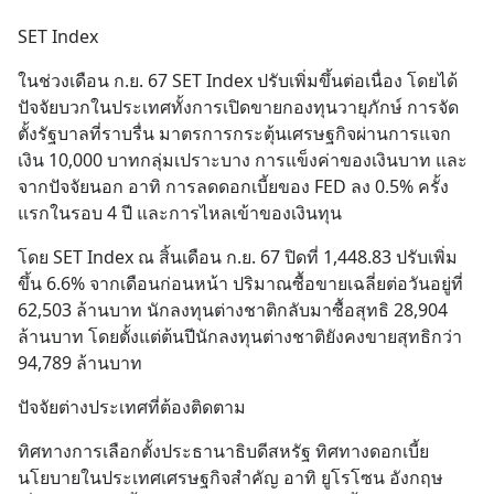
SET Index
ในช่วงเดือน ก.ย. 67 SET Index ปรับเพิ่มขึ้นต่อเนื่อง โดยได้
ปัจจัยบวกในประเทศทั้งการเปิดขายกองทุนวายุภักษ์ การจัด
ตั้งรัฐบาลที่ราบรื่น มาตรการกระตุ้นเศรษฐกิจผ่านการแจก
เงิน 10,000 บาทกลุ่มเปราะบาง การแข็งค่าของเงินบาท และ
จากปัจจัยนอก อาทิ การลดดอกเบี้ยของ FED ลง 0.5% ครั้ง
แรกในรอบ 4 ปี และการไหลเข้าของเงินทุน
โดย SET Index ณ สิ้นเดือน ก.ย. 67 ปิดที่ 1,448.83 ปรับเพิ่ม
ขึ้น 6.6% จากเดือนก่อนหน้า ปริมาณซื้อขายเฉลี่ยต่อวันอยู่ที่ 
62,503 ล้านบาท นักลงทุนต่างชาติกลับมาซื้อสุทธิ 28,904 
ล้านบาท โดยตั้งแต่ต้นปีนักลงทุนต่างชาติยังคงขายสุทธิกว่า 
94,789 ล้านบาท
ปัจจัยต่างประเทศที่ต้องติดตาม
ทิศทางการเลือกตั้งประธานาธิบดีสหรัฐ ทิศทางดอกเบี้ย
นโยบายในประเทศเศรษฐกิจสำคัญ อาทิ ยูโรโซน อังกฤษ 