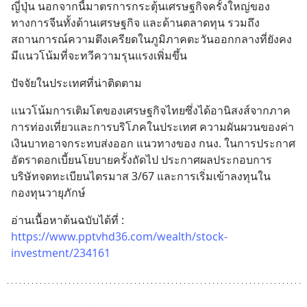
ญี่ปุ่น นอกจากนี้มาตรการกระตุ้นเศรษฐกิจครั้งใหญ่ของ
ทางการจีนทั้งด้านเศรษฐกิจ และด้านตลาดทุน รวมถึง
สถานการณ์ความตึงเครียดในภูมิภาคตะวันออกกลางที่ยังคง
มีแนวโน้มที่จะทวีความรุนแรงเพิ่มขึ้น
ปัจจัยในประเทศที่น่าติดตาม
แนวโน้มการเติมโตของเศรษฐกิจไทยซึ่งได้อานิสงส์จากภาค
การท่องเที่ยวและการบริโภคในประเทศ ความผันผวนของค่า
เงินบาทอาจกระทบส่งออก แนวทางของ กนง. ในการประกาศ
อัตราดอกเบี้ยนโยบายครั้งถัดไป ประกาศผลประกอบการ
บริษัทจดทะเบียนไตรมาส 3/67 และการเริ่มเข้าลงทุนใน
กองทุนวายุภักษ์
อ่านเนื้อหาต้นฉบับได้ที่ : 
https://www.pptvhd36.com/wealth/stock-
investment/234161