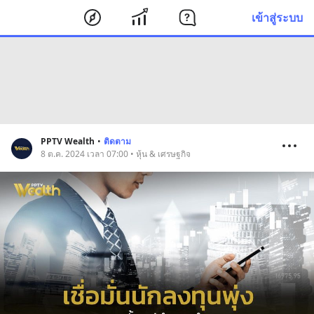
เข้าสู่ระบบ
PPTV Wealth
•
ติดตาม
8 ต.ค. 2024 เวลา 07:00 • หุ้น & เศรษฐกิจ