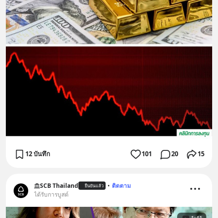
12 บันทึก
101
20
15
SCB Thailand
•
ติดตาม
ยืนยันแล้ว
ได้รับการบูสต์