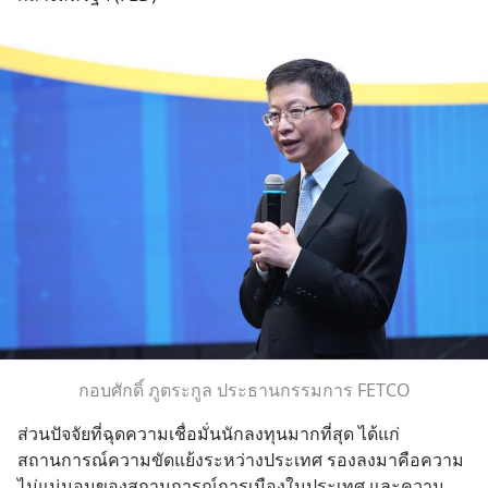
กอบศักดิ์ ภูตระกูล ประธานกรรมการ FETCO
ส่วนปัจจัยที่ฉุดความเชื่อมั่นนักลงทุนมากที่สุด ได้แก่ 
สถานการณ์ความขัดแย้งระหว่างประเทศ รองลงมาคือความ
ไม่แน่นอนของสถานการณ์การเมืองในประเทศ และความ