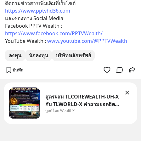
ติดตามข่าวสารเพิ่มเติมที่เว็บไซต์ 
https://www.pptvhd36.com
และช่องทาง Social Media 
Facebook PPTV Wealth : 
https://www.facebook.com/PPTVWealth/
YouTube Wealth : 
www.youtube.com/@PPTVWealth
ลงทุน
นักลงทุน
บริษัทหลักทรัพย์
บันทึก
สูตรผสม TLCOREWEALTH-UH-X
กับ TLWORLD-X คำถามยอดฮิตที่
บูสต์โดย WealthX
คนใช้ WealthX ถามเข้ามา