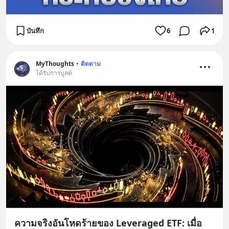
บันทึก
6
1
MyThoughts
•
ติดตาม
ได้รับการบูสต์
ความจริงอันโหดร้ายของ Leveraged ETF: เมื่อ