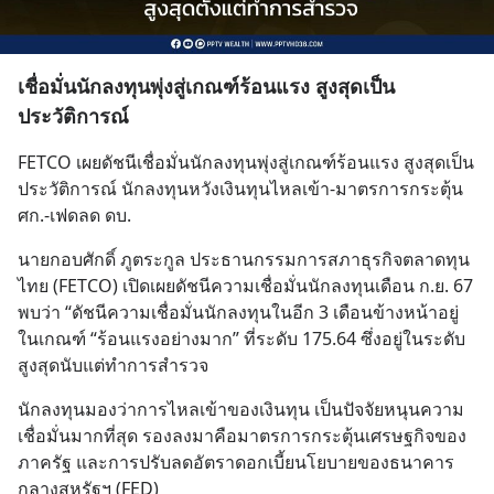
เชื่อมั่นนักลงทุนพุ่งสู่เกณฑ์ร้อนแรง สูงสุดเป็น
ประวัติการณ์
FETCO เผยดัชนีเชื่อมั่นนักลงทุนพุ่งสู่เกณฑ์ร้อนแรง สูงสุดเป็น
ประวัติการณ์ นักลงทุนหวังเงินทุนไหลเข้า-มาตรการกระตุ้น 
ศก.-เฟดลด ดบ.
นายกอบศักดิ์ ภูตระกูล ประธานกรรมการสภาธุรกิจตลาดทุน
ไทย (FETCO) เปิดเผยดัชนีความเชื่อมั่นนักลงทุนเดือน ก.ย. 67 
พบว่า “ดัชนีความเชื่อมั่นนักลงทุนในอีก 3 เดือนข้างหน้าอยู่
ในเกณฑ์ “ร้อนแรงอย่างมาก” ที่ระดับ 175.64 ซึ่งอยู่ในระดับ
สูงสุดนับแต่ทำการสำรวจ
นักลงทุนมองว่าการไหลเข้าของเงินทุน เป็นปัจจัยหนุนความ
เชื่อมั่นมากที่สุด รองลงมาคือมาตรการกระตุ้นเศรษฐกิจของ
ภาครัฐ และการปรับลดอัตราดอกเบี้ยนโยบายของธนาคาร
กลางสหรัฐฯ (FED)