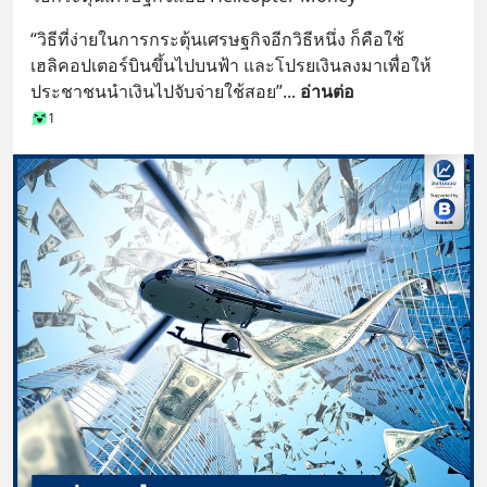
“วิธีที่ง่ายในการกระตุ้นเศรษฐกิจอีกวิธีหนึ่ง ก็คือใช้
เฮลิคอปเตอร์บินขึ้นไปบนฟ้า และโปรยเงินลงมาเพื่อให้
ประชาชนนำเงินไปจับจ่ายใช้สอย”
... 
อ่านต่อ
1