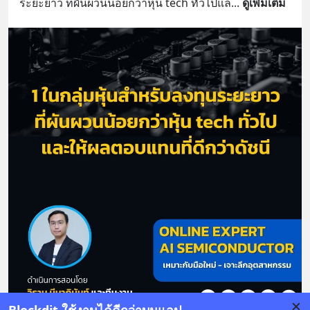
ระยะยาว ที่ผันผวนน้อยกว่าหุ้น tech ทั่วไปแล
... 
ดูเพิ่มเติม