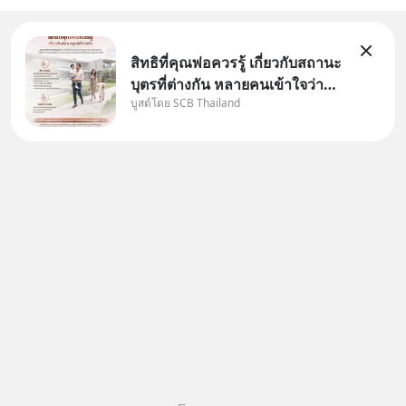
สามารถดูคลิปท
สิทธิที่คุณพ่อควรรู้ เกี่ยวกับสถานะ
บุตรที่ต่างกัน หลายคนเข้าใจว่า
บูสต์โดย SCB Thailand
"เมื่อเป็นลูกของพ่อและแม่ ก็ย่อม
เป็นบุตรชอบด้วยกฎหมายของทั้ง
สองฝ่าย" แต่ในความเป็นจริง
กฎหมายไทยไม่ได้กำหนดไว้แบบ
นั้น