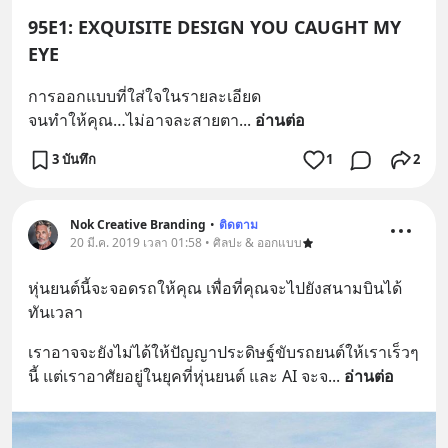
95E1: EXQUISITE DESIGN YOU CAUGHT MY
EYE
การออกแบบที่ใส่ใจในรายละเอียด
จนทำให้คุณ…ไม่อาจละสายตา
... 
อ่านต่อ
3 บันทึก
1
2
Nok Creative Branding
•
ติดตาม
20 มี.ค. 2019 เวลา 01:58 • ศิลปะ & ออกแบบ
หุ่นยนต์นี้จะจอดรถให้คุณ เพื่อที่คุณจะไปยังสนามบินได้
ทันเวลา
เราอาจจะยังไม่ได้ให้ปัญญาประดิษฐ์ขับรถยนต์ให้เราเร็วๆ 
นี้ แต่เราอาศัยอยู่ในยุคที่หุ่นยนต์ และ AI จะจ
... 
อ่านต่อ