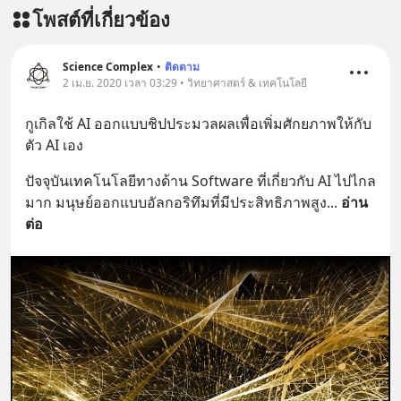
โพสต์ที่เกี่ยวข้อง
Science Complex
•
ติดตาม
2 เม.ย. 2020 เวลา 03:29 • วิทยาศาสตร์ & เทคโนโลยี
กูเกิลใช้ AI ออกแบบชิปประมวลผลเพื่อเพิ่มศักยภาพให้กับ
ตัว AI เอง
ปัจจุบันเทคโนโลยีทางด้าน Software ที่เกี่ยวกับ AI ไปไกล
มาก มนุษย์ออกแบบอัลกอริทึมที่มีประสิทธิภาพสูง
... 
อ่าน
ต่อ