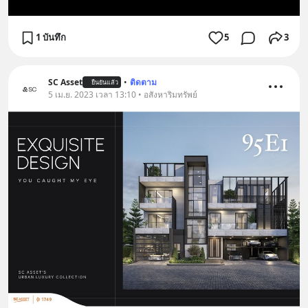
1 บันทึก
5
3
SC Asset
•
ติดตาม
ยืนยันแล้ว
5 เม.ย. 2023 เวลา 13:10 • อสังหาริมทรัพย์