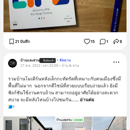
21 บันทึก
15
1
8
บ้านและสวน
•
ติดตาม
ยืนยันแล้ว
27 ส.ค. 2022 เวลา 02:00 • บ้าน & สวน
รวมบ้านโมเดิร์นหลังเล็กกะทัดรัดที่เหมาะกับคนเมืองซึ่งมี
พื้นที่ไม่มาก  นอกจากดีไซน์ที่สวยแบบเรียบง่ายแล้ว ยังมี
ฟังก์ชันใช้งานครบถ้วน สามารถอยู่อาศัยได้อย่างสะดวก
สบาย จะมีหลังไหนบ้างไปชมกัน…
... 
อ่านต่อ
1