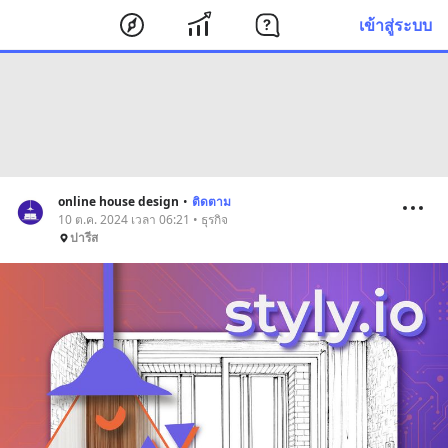
เข้าสู่ระบบ
online house design
•
ติดตาม
10 ต.ค. 2024 เวลา 06:21 • ธุรกิจ
ปารีส