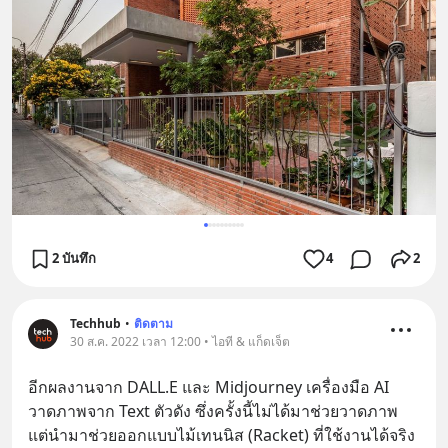
2 บันทึก
4
2
Techhub
•
ติดตาม
30 ส.ค. 2022 เวลา 12:00 • ไอที & แก็ดเจ็ต
อีกผลงานจาก DALL.E และ Midjourney เครื่องมือ AI 
วาดภาพจาก Text ตัวดัง ซึ่งครั้งนี้ไม่ได้มาช่วยวาดภาพ 
แต่นำมาช่วยออกแบบไม้เทนนิส (Racket) ที่ใช้งานได้จริง 