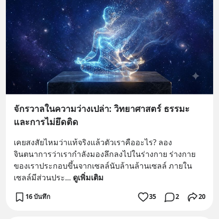
จักรวาลในความว่างเปล่า: วิทยาศาสตร์ ธรรมะ
และการไม่ยึดติด
เคยสงสัยไหมว่าแท้จริงแล้วตัวเราคืออะไร? ลอง
จินตนาการว่าเรากำลังมองลึกลงไปในร่างกาย ร่างกาย
ของเราประกอบขึ้นจากเซลล์นับล้านล้านเซลล์ ภายใน
เซลล์มีส่วนประ
... 
ดูเพิ่มเติม
16 บันทึก
35
2
20