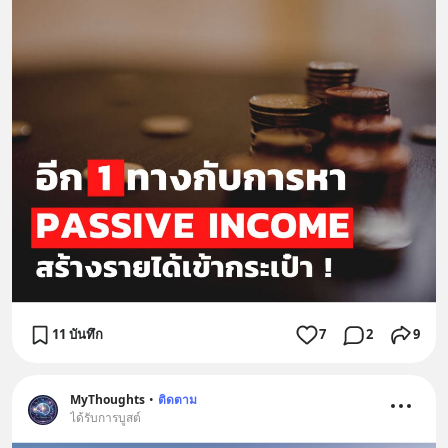
11 บันทึก
7
2
9
MyThoughts
•
ติดตาม
ได้รับการบูสต์