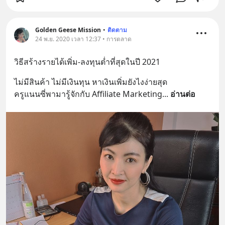
Golden Geese Mission
•
ติดตาม
24 พ.ย. 2020 เวลา 12:37 • การตลาด
วิธีสร้างรายได้เพิ่ม-ลงทุนต่ำที่สุดในปี 2021
ไม่มีสินค้า ไม่มีเงินทุน หาเงินเพิ่มยังไงง่ายสุด
ครูแนนซี่พามารู้จักกับ Affiliate Marketing
... 
อ่านต่อ