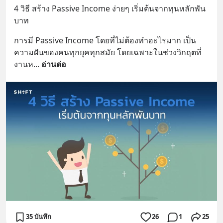
4 วิธี สร้าง Passive Income ง่ายๆ เริ่มต้นจากทุนหลักพัน
บาท
การมี Passive Income โดยที่ไม่ต้องทำอะไรมาก เป็น
ความฝันของคนทุกยุคทุกสมัย โดยเฉพาะในช่วงวิกฤตที่
งานห
... 
อ่านต่อ
35 บันทึก
26
1
25