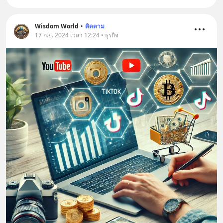
Wisdom World
•
ติดตาม
17 ก.ย. 2024 เวลา 12:24 • ธุรกิจ