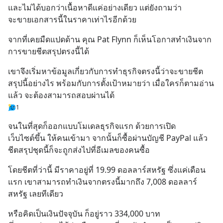
และไม่ได้บอกว่าเนื้อหาดีแค่อย่างเดียว แต่ยังถามว่า 
จะขายเอกสารนี้ในราคาเท่าไรอีกด้วย
จากที่เคยมืดแปดด้าน คุณ Pat Flynn ก็เห็นโอกาสทำเงินจาก
การขายชีตสรุปตรงนี้ได้
เขาจึงเริ่มหาข้อมูลเกี่ยวกับการทำธุรกิจตรงนี้ว่าจะขายชีต
สรุปนี้อย่างไร พร้อมกับการตั้งเป้าหมายว่า เมื่อใครก็ตามอ่าน
แล้ว จะต้องสามารถสอบผ่านได้
1
จนในที่สุดก็ออกแบบโมเดลธุรกิจแรก ด้วยการเปิด
เว็บไซต์ขึ้น ให้คนเข้ามา จากนั้นก็ซื้อผ่านบัญชี PayPal แล้ว
ชีตสรุปชุดนี้ก็จะถูกส่งไปที่อีเมลของคนซื้อ
โดยชีตที่ว่านี้ มีราคาอยู่ที่ 19.99 ดอลลาร์สหรัฐ ซึ่งแค่เดือน
แรก เขาสามารถทำเงินจากตรงนี้มากถึง 7,008 ดอลลาร์
สหรัฐ เลยทีเดียว
หรือคิดเป็นเงินปัจจุบัน ก็อยู่ราว 334,000 บาท