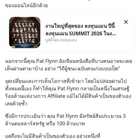
ของออนไลน์อีกด้วย
งานใหญ่ที่สุดของ ลงทุนแมน ปีนี้
ลงทุนแมน SUMMIT 2026 ในงาน
บูสต์โดย ลงทุนแมน
นี้จะมีเจ้าของธุรกิจ Dr.PONG,
หมึกกรุบ, Srichand, Jones’
Salad, LA GLACE, Fastwork,
นอกจากนี้คุณ Pat Flynn ยังเขียนหนังสือที่บางคนอาจจะเคย
MizuMi, KARMART, อิชิตัน มา
เห็นผ่านตามาบ้าง อย่าง “วิถีผู้ชนะฉบับคนเก่งแบบเป็ด”
แชร์ความรู้การสร้างธุรกิจ
จุดเปลี่ยนและการเห็นโอกาสที่เข้ามา โดยไม่ปล่อยผ่านไป 
ทั้งหมดนี้เอง ก็ทำให้คุณ Pat Flynn กลายเป็นหนึ่งในเศรษฐี
ร้อยล้านแห่งวงการ Affiliate แม้ไม่ได้มีสินค้าเป็นของตัวเอง
เลยด้วยซ้ำ
ซึ่งมีการประเมินว่า คุณ Pat Flynn มีทรัพย์สินประมาณ 3 
ล้านดอลลาร์สหรัฐ หรือ 100 ล้านบาท
แต่ถึงจะไม่มีสินค้าเป็นของตัวเอง อย่างหนึ่งที่ 