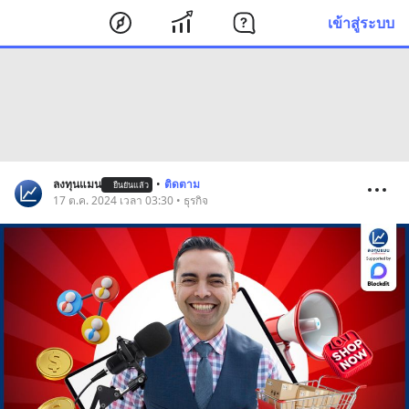
เข้าสู่ระบบ
ลงทุนแมน
•
ติดตาม
ยืนยันแล้ว
17 ต.ค. 2024 เวลา 03:30 • ธุรกิจ