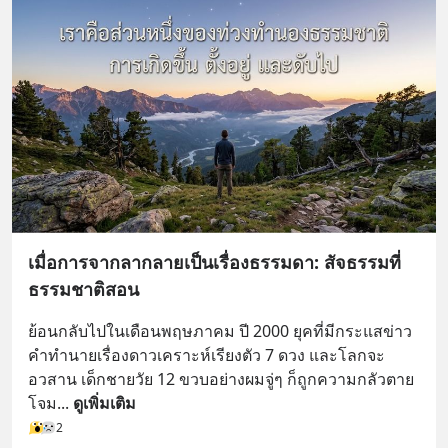
เมื่อการจากลากลายเป็นเรื่องธรรมดา: สัจธรรมที่
ธรรมชาติสอน
ย้อนกลับไปในเดือนพฤษภาคม ปี 2000 ยุคที่มีกระแสข่าว
คำทำนายเรื่องดาวเคราะห์เรียงตัว 7 ดวง และโลกจะ
อวสาน เด็กชายวัย 12 ขวบอย่างผมจู่ๆ ก็ถูกความกลัวตาย
โจม
... 
ดูเพิ่มเติม
2