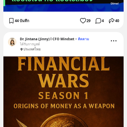
44 บันทึก
29
4
40
Dr. Jintana (Jinny) l CFO Mindset
•
ติดตาม
ได้รับการบูสต์
ประเทศไทย