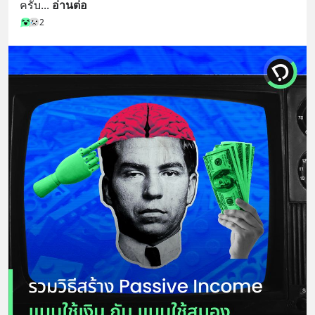
ครับ
... 
อ่านต่อ
2