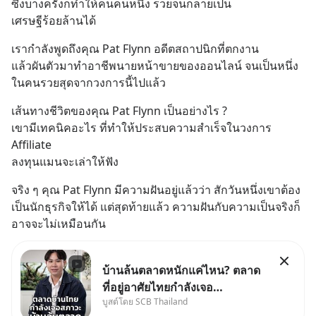
ซึ่งบางครั้งก็ทำให้คนคนหนึ่ง รวยจนกลายเป็น
เศรษฐีร้อยล้านได้
เรากำลังพูดถึงคุณ Pat Flynn อดีตสถาปนิกที่ตกงาน
แล้วผันตัวมาทำอาชีพนายหน้าขายของออนไลน์ จนเป็นหนึ่ง
ในคนรวยสุดจากวงการนี้ไปแล้ว
เส้นทางชีวิตของคุณ Pat Flynn เป็นอย่างไร ?
เขามีเทคนิคอะไร ที่ทำให้ประสบความสำเร็จในวงการ 
Affiliate 
ลงทุนแมนจะเล่าให้ฟัง
จริง ๆ คุณ Pat Flynn มีความฝันอยู่แล้วว่า สักวันหนึ่งเขาต้อง
เป็นนักธุรกิจให้ได้ แต่สุดท้ายแล้ว ความฝันกับความเป็นจริงก็
อาจจะไม่เหมือนกัน
บ้านล้นตลาดหนักแค่ไหน? ตลาด
ที่อยู่อาศัยไทยกำลังเจอ
บูสต์โดย SCB Thailand
Oversupply หนักกว่าที่คิด และ