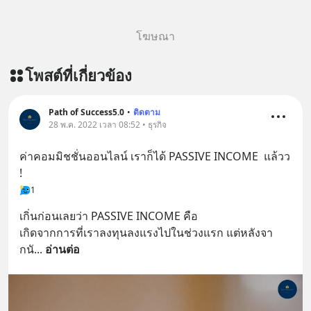
โฆษณา
โพสต์ที่เกี่ยวข้อง
Path of Success5.0
•
ติดตาม
28 พ.ค. 2022 เวลา 08:52 • ธุรกิจ
ค่าคอมมิชชั่นออนไลน์ เราก็ได้ PASSIVE INCOME  แล้วว 
!
1
เกิ่นก่อนเลยว่า PASSIVE INCOME คือ 
เกิดจากการที่เราลงทุนลงแรงไปในช่วงแรก แต่หลังจา
กนั
... 
อ่านต่อ