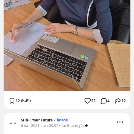
12 บันทึก
22
4
12
SHiFT Your Future
•
ติดตาม
6 ก.ค. 2021 เวลา 03:37 • หุ้น & เศรษฐกิจ