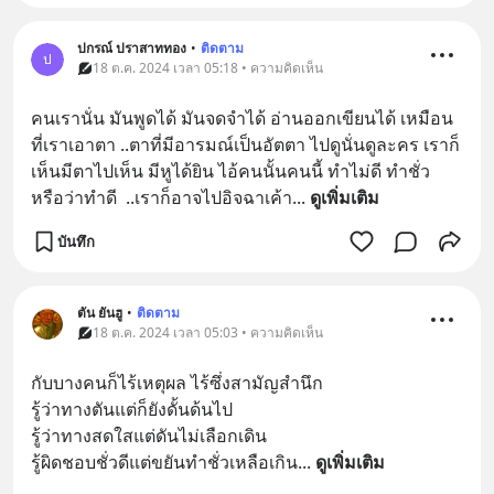
ปกรณ์ ปราสาททอง
•
ติดตาม
ป
18 ต.ค. 2024 เวลา 05:18 • ความคิดเห็น
คนเรานั่น มันพูดได้ มันจดจำได้ อ่านออกเขียนได้ เหมือน
ที่เราเอาตา ..ตาที่มีอารมณ์เป็นอัตตา ไปดูนั่นดูละคร เราก็
เห็นมีตาไปเห็น มีหูได้ยิน ไอ้คนนั้นคนนี้ ทำไม่ดี ทำชั่ว 
หรือว่าทำดี  ..เราก็อาจไปอิจฉาเค้า
... 
ดูเพิ่มเติม
บันทึก
ตัน ยันฮู
•
ติดตาม
18 ต.ค. 2024 เวลา 05:03 • ความคิดเห็น
กับบางคนก็ไร้เหตุผล ไร้ซึ่งสามัญสำนึก
รู้ว่าทางตันแต่ก็ยังดั้นด้นไป
รู้ว่าทางสดใสแต่ดันไม่เลือกเดิน
รู้ผิดชอบชั่วดีแต่ขยันทำชั่วเหลือเกิน
... 
ดูเพิ่มเติม