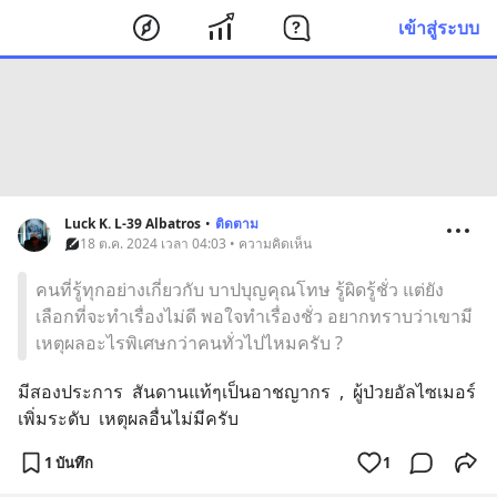
เข้าสู่ระบบ
Luck K. L-39 Albatros
•
ติดตาม
18 ต.ค. 2024 เวลา 04:03 • ความคิดเห็น
คนที่รู้ทุกอย่างเกี่ยวกับ บาปบุญคุณโทษ รู้ผิดรู้ชั่ว แต่ยัง
เลือกที่จะทำเรื่องไม่ดี พอใจทำเรื่องชั่ว อยากทราบว่าเขามี
เหตุผลอะไรพิเศษกว่าคนทั่วไปไหมครับ ?
มีสองประการ  สันดานแท้ๆเป็นอาชญากร  ,  ผู้ป่วยอัลไซเมอร์
เพิ่มระดับ  เหตุผลอื่นไม่มีครับ
1 บันทึก
1