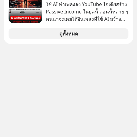
ใช้ AI ทำเพลงลง YouTube ไอเดียสร้าง
เทคโนโลยีไปใส่ในหน้าปัดรถยนต์
Passive Income ในยุคนี้ ตอนนี้หลาย ๆ
อัจฉริยะ จากจุดสูงสุดของศิลปะแห่ง
คนน่าจะเคยได้ยินเพลงที่ใช้ AI สร้าง
เสียงดนตรี ทำไมถึงจบลงด้วยการเป็น
ผ่านหูกันมาบ้าง เช่น เพลง “ไม่มีใคร
แค่บรรทัดหนึ่งในบัญชีทรัพย์สินของ
รู้ตัวเรา” จากช่องชื่อว่า UNHEARD
ดูทั้งหมด
บริษัทอื่น เลือกฟังกันได้เลยนะครับ อย่า
MUSIC ที่ตอนนี้มียอดรับชมกว่า 26
ลืมกด Follow ติดตาม PodCast ช่อง
ล้านครั้งแล้ว
Geek Forever’s Podcast ของผมกัน
ด้วยนะครับ 🎧 ฟังผ่าน Spotify :
https://tinyurl.com/mr39sd7c 🎧 ฟัง
ผ่าน Apple Podcast :
https://bit.ly/4yVPIpg 🎧 ฟังผ่าน
Podbean : https://bit.ly/4hr2jL3 🎧
ฟังผ่าน Youtube :
https://youtu.be/B6IZDYopZLw The
original article appeared here
https://www.tharadhol.com/geek-
story-ep831-who-killed-harman-
kardon/ ติดตามสาระดี ๆ อัพเดททุกวัน