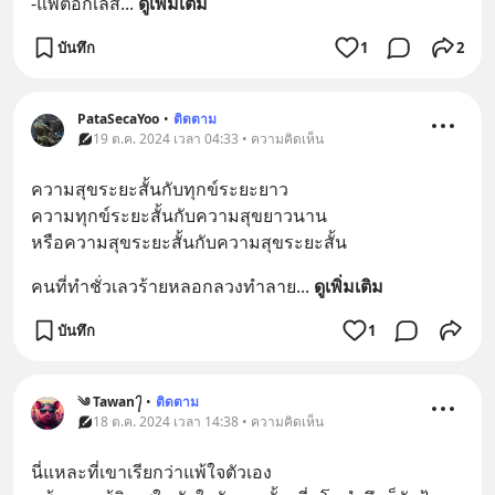
-แพ้ต่อกิเลส
... 
ดูเพิ่มเติม
บันทึก
1
2
PataSecaYoo
•
ติดตาม
19 ต.ค. 2024 เวลา 04:33 • ความคิดเห็น
ความสุขระยะสั้นกับทุกข์ระยะยาว
ความทุกข์ระยะสั้นกับความสุขยาวนาน
หรือความสุขระยะสั้นกับความสุขระยะสั้น
คนที่ทำชั่วเลวร้ายหลอกลวงทำลาย
... 
ดูเพิ่มเติม
บันทึก
1
༄ Tawan ᭄
•
ติดตาม
18 ต.ค. 2024 เวลา 14:38 • ความคิดเห็น
นี่แหละที่เขาเรียกว่าแพ้ใจตัวเอง