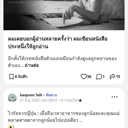
ผมเคยบอกผู้อ่านหลายครั้งว่า ผมเขียนหนังสือ
ประหนึ่งให้ลูกอ่าน
อีกทั้งให้เรทหนังสือตัวเองเหมือนกำลังดูแลลูกหลานของ
ตัวเอง
... 
อ่านต่อ
8 บันทึก
56
1
15
kaopoon Talk
•
ติดตาม
21 มิ.ย. 2022 เวลา 00:31 • ข่าวรอบโลก
ไวรัลจากญี่ปุ่น : เมื่อถึงเวลาอาหารของลูกน้อยและคุณแม่
คลาดสายตาจากลูกน้อยไปแปปเดียว ..
1