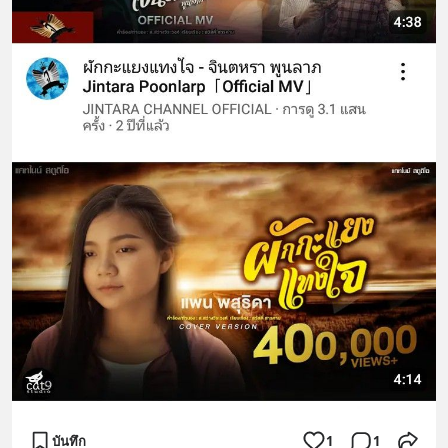
บันทึก
1
1