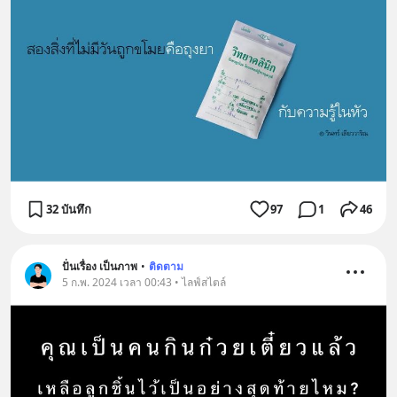
32 บันทึก
97
1
46
ปั่นเรื่อง เป็นภาพ
•
ติดตาม
5 ก.พ. 2024 เวลา 00:43 • ไลฟ์สไตล์