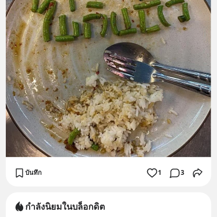
บันทึก
1
3
กำลังนิยมในบล็อกดิต