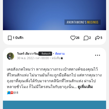
1 บันทึก
26
2
5
วินทร์ เลียววาริณ
•
ติดตาม
ยืนยันแล้ว
30 พ.ย. 2022 เวลา 00:00 • หนังสือ
เคยสังเกตไหมว่า หากคุณวางกระเป๋าสตางค์ของคุณไว้
ที่ไหนสักแห่ง ไม่นานมันก็จะถูกมือดีฉกไป แต่หากคุณวาง
ถุงยาที่คุณเพิ่งได้รับมาจากคลินิกที่ไหนสักแห่ง ผ่านไป
หลายชั่วโมง ก็ไม่มีใครสนใจกับยาถุงนั้น
... 
ดูเพิ่มเติม
8