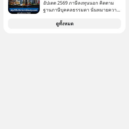
บริษัทย่อยที่ CRC ถือหุ้นทั้งทางตรงและ
อัปเดต 2569 ภาษีลงทุนนอก คิดตาม
ทางอ้อม 100%
ฐานภาษีบุคคลธรรมดา นั่นหมายความ
ว่าถ้าเรามีกำไร 100,000 บาท
ดูทั้งหมด