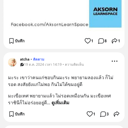
บันทึก
1
8
1
atcha
•
ติดตาม
19 ต.ค. 2024 เวลา 14:19 • ความคิดเห็น
มะระ เขาว่าคนแก่ชอบกินมะระ พยายามลองแล้ว ก็ไม่
รอด สงสัยยังแก่ไม่พอ กินไม่ได้ขมอยู่ดี
มะเขือเทศ พยายามแล้ว ไม่รอดเหมือนกัน มะเขือเทศ
ราชินีก็ไม่อร่อยอยู่ดี
... 
ดูเพิ่มเติม
บันทึก
1
3