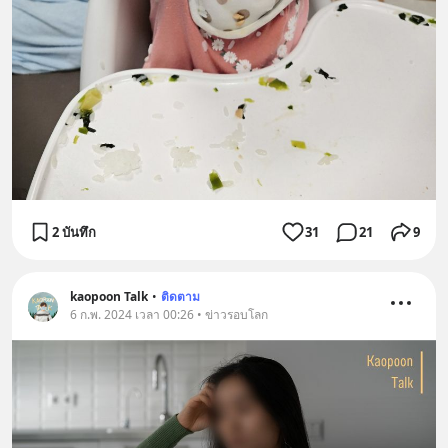
2 บันทึก
31
21
9
kaopoon Talk
•
ติดตาม
6 ก.พ. 2024 เวลา 00:26 • ข่าวรอบโลก