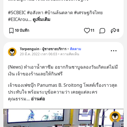
#SCBEIC #อสังหา #บ้านล้นตลาด #เศรษฐกิจไทย 
#EICArou
... 
ดูเพิ่มเติม
10 บันทึก
11
8
Torpenguin - ผู้ชายขายบริการ
•
ติดตาม
20 มี.ค. 2022 เวลา 06:03 • ความคิดเห็น
(News) ทำเอาน้ำตาซึม อยากกินชาบูฉลองวันเกิดแต่ไม่มี
เงิน เจ้าของร้านเลยให้กินฟรี
เจ้าของเฟซบุ๊ก Panumas B. Sroitong โพสต์เรื่องราวสุด
ประทับใจ พร้อมระบุข้อความว่า เคยดูแต่ละคร
คุณธรรม
... 
อ่านต่อ