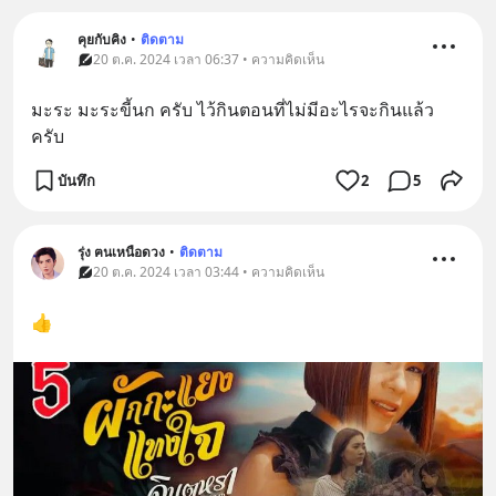
คุยกับคิง
•
ติดตาม
20 ต.ค. 2024 เวลา 06:37 • ความคิดเห็น
มะระ มะระขี้นก ครับ ไว้กินตอนที่ไม่มีอะไรจะกินแล้ว
ครับ
บันทึก
2
5
รุ่ง ฅนเหนือดวง
•
ติดตาม
20 ต.ค. 2024 เวลา 03:44 • ความคิดเห็น
👍