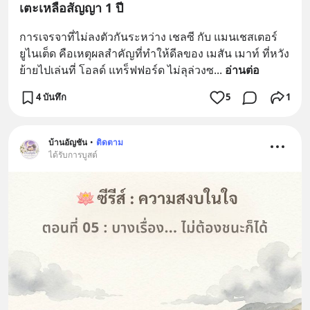
เตะเหลือสัญญา 1 ปี
การเจรจาที่ไม่ลงตัวกันระหว่าง เชลซี กับ แมนเชสเตอร์ 
ยูไนเต็ด คือเหตุผลสำคัญที่ทำให้ดีลของ เมสัน เมาท์ ที่หวัง
ย้ายไปเล่นที่ โอลด์ แทร็ฟฟอร์ด ไม่ลุล่วงซ
... 
อ่านต่อ
4 บันทึก
5
1
บ้านอัญชัน
•
ติดตาม
ได้รับการบูสต์