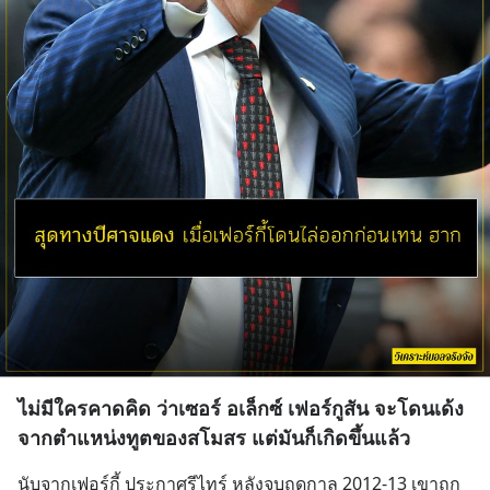
ไม่มีใครคาดคิด ว่าเซอร์ อเล็กซ์ เฟอร์กูสัน จะโดนเด้ง
จากตำแหน่งทูตของสโมสร แต่มันก็เกิดขึ้นแล้ว
นับจากเฟอร์กี้ ประกาศรีไทร์ หลังจบฤดูกาล 2012-13 เขาถูก