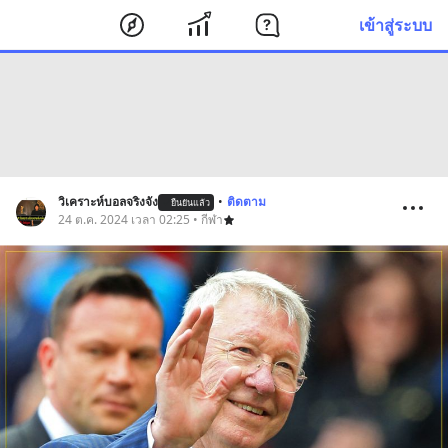
เข้าสู่ระบบ
วิเคราะห์บอลจริงจัง
•
ติดตาม
ยืนยันแล้ว
24 ต.ค. 2024 เวลา 02:25 • กีฬา