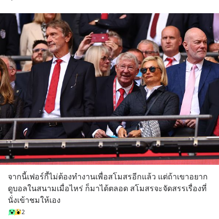
จากนี้เฟอร์กี้ไม่ต้องทำงานเพื่อสโมสรอีกแล้ว แต่ถ้าเขาอยาก
ดูบอลในสนามเมื่อไหร่ ก็มาได้ตลอด สโมสรจะจัดสรรเรื่องที่
นั่งเข้าชมให้เอง
2