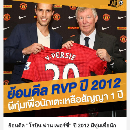
ย้อนดีล "โรบิน ฟาน เพอร์ซี่" ปี 2012 ผีทุ่มเพื่อนัก