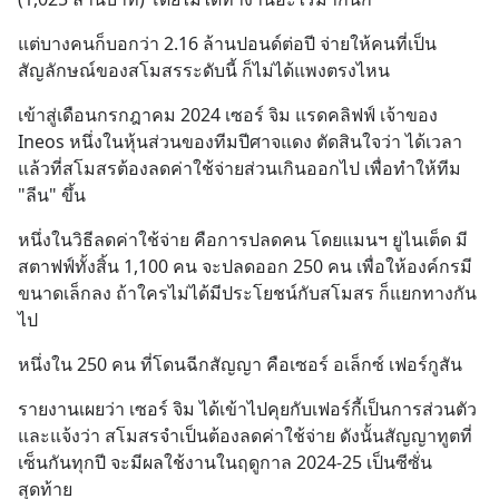
แต่บางคนก็บอกว่า 2.16 ล้านปอนด์ต่อปี จ่ายให้คนที่เป็น
สัญลักษณ์ของสโมสรระดับนี้ ก็ไม่ได้แพงตรงไหน
เข้าสู่เดือนกรกฎาคม 2024 เซอร์ จิม แรดคลิฟฟ์ เจ้าของ 
Ineos หนึ่งในหุ้นส่วนของทีมปีศาจแดง ตัดสินใจว่า ได้เวลา
แล้วที่สโมสรต้องลดค่าใช้จ่ายส่วนเกินออกไป เพื่อทำให้ทีม 
"ลีน" ขึ้น
หนึ่งในวิธีลดค่าใช้จ่าย คือการปลดคน โดยแมนฯ ยูไนเต็ด มี
สตาฟฟ์ทั้งสิ้น 1,100 คน จะปลดออก 250 คน เพื่อให้องค์กรมี
ขนาดเล็กลง ถ้าใครไม่ได้มีประโยชน์กับสโมสร ก็แยกทางกัน
ไป
หนึ่งใน 250 คน ที่โดนฉีกสัญญา คือเซอร์ อเล็กซ์ เฟอร์กูสัน
รายงานเผยว่า เซอร์ จิม ได้เข้าไปคุยกับเฟอร์กี้เป็นการส่วนตัว
และแจ้งว่า สโมสรจำเป็นต้องลดค่าใช้จ่าย ดังนั้นสัญญาทูตที่
เซ็นกันทุกปี จะมีผลใช้งานในฤดูกาล 2024-25 เป็นซีซั่น
สุดท้าย