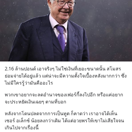
2.16 ล้านปอนด์ เอาจริงๆ ไม่ใช่เงินที่เยอะขนาดนั้น สโมสร
ย่อมจ่ายได้อยู่แล้ว แต่น่าจะมีความตั้งใจเบื้องหลังมากกว่า ซึ่ง
ไม่มีใครรู้ว่ามันคืออะไร
พวกเขาอยากจะลดอำนาจของเฟอร์กี้ลงไปอีก หรือแค่อยาก
จะประหยัดเงินเฉยๆ ตามที่บอก
หลังจากโดนปลดจากการเป็นทูต ก็คาดว่า เราอาจได้เห็น
เซอร์ อเล็กซ์ น้อยลงกว่าเดิม ได้แต่อวยพรให้เขาไม่เสียใจจน
เกินไปจากเรื่องนี้