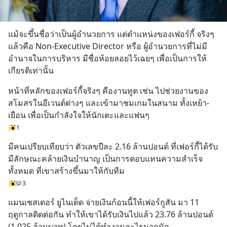
แม้จะขึ้นชื่อว่าเป็นผู้อำนวยการ แต่ตำแหน่งของเฟอร์กี้ จริงๆ 
แล้วคือ Non-Executive Director หรือ ผู้อำนวยการที่ไม่มี
อำนาจในการบริหาร มีชื่อห้อยลอยไว้เฉยๆ เพื่อเป็นการให้
เกียรติเท่านั้น
หน้าที่หลักของเฟอร์กี้จริงๆ คืองานทูต เช่น ไปช่วยงานของ
สโมสรในอีเวนต์ต่างๆ และเข้ามาชมเกมในสนาม ทั้งเหย้า-
เยือน เพื่อเป็นกำลังใจให้นักเตะและแฟนๆ
1
มีคนเปรียบเทียบว่า ตัวเลขปีละ 2.16 ล้านปอนด์ ที่เฟอร์กี้ได้รับ 
มีลักษณะคล้ายเงินบำนาญ เป็นการตอบแทนความสำเร็จ
ทั้งหมด ที่เขาสร้างขึ้นมาให้กับทีม
3
แมนเชสเตอร์ ยูไนเต็ด จ่ายเงินก้อนนี้ให้เฟอร์กูสัน มา 11 
ฤดูกาลติดต่อกัน ทำให้เขาได้รับเงินไปแล้ว 23.76 ล้านปอนด์ 
(1,025 ล้านบาท) โดยไม่ได้ทำงานอะไรมากนัก