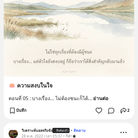
🪷 ความสงบในใจ
ตอนที่ 05 : บางเรื่อง… ไม่ต้องชนะก็ได้
... 
อ่านต่อ
บันทึก
2
วิเคราะห์บอลจริงจัง
•
ติดตาม
ยืนยันแล้ว
28 ต.ค. 2022 เวลา 05:37 • กีฬา