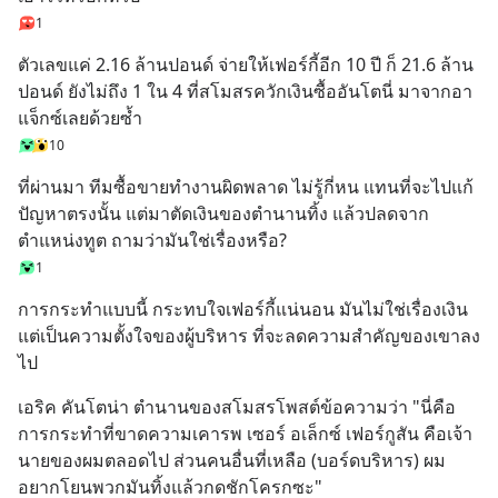
1
ตัวเลขแค่ 2.16 ล้านปอนด์ จ่ายให้เฟอร์กี้อีก 10 ปี ก็ 21.6 ล้าน
ปอนด์ ยังไม่ถึง 1 ใน 4 ที่สโมสรควักเงินซื้ออันโตนี่ มาจากอา
แจ็กซ์เลยด้วยซ้ำ
10
ที่ผ่านมา ทีมซื้อขายทำงานผิดพลาด ไม่รู้กี่หน แทนที่จะไปแก้
ปัญหาตรงนั้น แต่มาตัดเงินของตำนานทิ้ง แล้วปลดจาก
ตำแหน่งทูต ถามว่ามันใช่เรื่องหรือ?
1
การกระทำแบบนี้ กระทบใจเฟอร์กี้แน่นอน มันไม่ใช่เรื่องเงิน 
แต่เป็นความตั้งใจของผู้บริหาร ที่จะลดความสำคัญของเขาลง
ไป
เอริค คันโตน่า ตำนานของสโมสรโพสต์ข้อความว่า "นี่คือ
การกระทำที่ขาดความเคารพ เซอร์ อเล็กซ์ เฟอร์กูสัน คือเจ้า
นายของผมตลอดไป ส่วนคนอื่นที่เหลือ (บอร์ดบริหาร) ผม
อยากโยนพวกมันทิ้งแล้วกดชักโครกซะ"