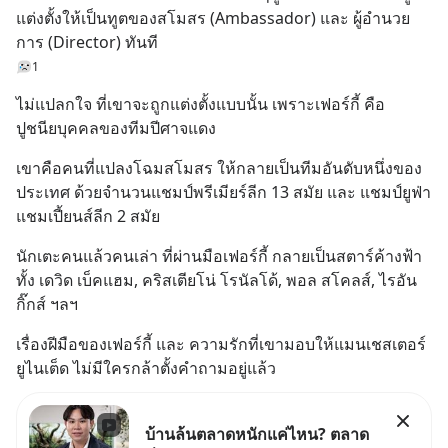
แต่งตั้งให้เป็นทูตของสโมสร (Ambassador) และ ผู้อำนวย
การ (Director) ทันที
1
ไม่แปลกใจ ที่เขาจะถูกแต่งตั้งแบบนั้น เพราะเฟอร์กี้ คือ
ปูชนียบุคคลของทีมปีศาจแดง
เขาคือคนที่แปลงโฉมสโมสร ให้กลายเป็นทีมอันดับหนึ่งของ
ประเทศ ด้วยจำนวนแชมป์พรีเมียร์ลีก 13 สมัย และ แชมป์ยูฟ่า 
แชมเปี้ยนส์ลีก 2 สมัย
นักเตะคนแล้วคนเล่า ที่ผ่านมือเฟอร์กี้ กลายเป็นสตาร์ค้างฟ้า 
ทั้ง เดวิด เบ็คแฮม, คริสเตียโน่ โรนัลโด้, พอล สโคลส์, ไรอัน 
กิ๊กส์ ฯลฯ
เรื่องฝีมือของเฟอร์กี้ และ ความรักที่เขามอบให้แมนเชสเตอร์ 
ยูไนเต็ด ไม่มีใครกล้าตั้งคำถามอยู่แล้ว
บ้านล้นตลาดหนักแค่ไหน? ตลาด