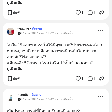
ดูเพิ่มเติม
บันทึก
1
1
กาลเวลา
•
ติดตาม
24 ต.ค. 2024 เวลา 12:02 • ความคิดเห็น
โควิด-19สอนพวกเราให้ให้มีสุขภาวะ?ประชาชนพลโลก
ทุกคนทุกชาติภาษามีสถานภาพเหมือนกันใส่หน้ากาก
อนามัย?ใช้เจลกอฮอล์?
#มีคนเสียชีวัตเพราะโรคโควิด-19เป็นจำนวนมาก?
... 
ดูเพิ่มเติม
บันทึก
1
1
คุยกับคิง
•
ติดตาม
24 ต.ค. 2024 เวลา 10:42 • ความคิดเห็น
เป๋นประสบการณ์ที่ดีมากครับคุณบี ชอบครับ