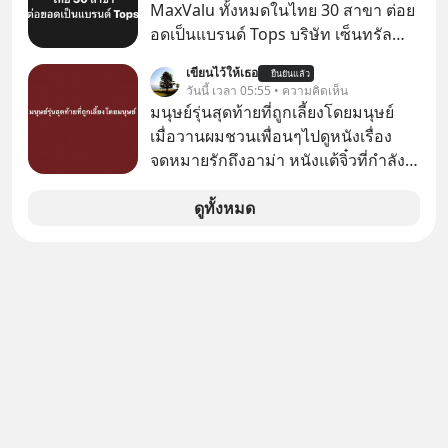
MaxValu ทั้งหมดในไทย 30 สาขา ต่อย
จริง ๆ ลงทุนแมนจะเล่าให้ฟัง
อดเป็นแบรนด์ Tops บริษัท เซ็นทรัล
รีเทล คอร์ปอเรชั่น จำกัด (มหาชน) หรือ
เขียนไว้ให้เธอ
ยืนยันแล้ว
CRC แจ้งตลาดหลักทรัพย์ฯ ว่า บริษัท
วันนี้ เวลา 05:55 • ความคิดเห็น
เซ็นทรัล ฟู้ด รีเทล จำกัด (CFR) ซึ่งเป็น
มนุษย์รุ่นสุดท้ายที่ถูกเลี้ยงโดยมนุษย์
บริษัทย่อยที่ CRC ถือหุ้นทั้งทางตรงและ
เมื่อวานผมชวนเพื่อนๆไปดูหนังเรื่อง
ทางอ้อม 100%
จดหมายรักถึงอาม่า หนังแต้จิ๋วที่กำลัง
โด่งดังทั่วโลกอยู่ในตอนนี้ เหตุเกิดจาก
ป๊าผมเห็นโปสเตอร์หนังเรื่องนี้หลาย
ดูทั้งหมด
เดือนก่อนและอยากดูมาก ด้วยเพราะว่า
อากงก็มาจากเมืองจีน ป๊าก็พูดแต้จิ๋วได้
มีเรื่องราวมีความผูกพันที่ได้ยินตั้งแต่
เด็ก