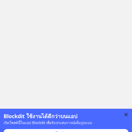
Blockdit ใช้งานได้ดีกว่าบนแอป
เปิดโพสต์นี้ในแอป Blockdit เพื่อรับประสบการณ์เต็มรูปแบบ
โฆษณา