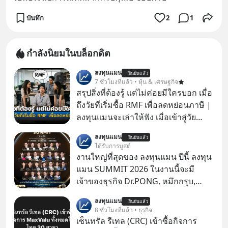
บันทึก
2
1
กำลังนิยมในบล็อกดิต
ลงทุนแมน
ยืนยันแล้ว
7 ชั่วโมงที่แล้ว • หุ้น & เศรษฐกิจ
สรุปสิ่งที่ต้องรู้ แต่ไม่ค่อยมีใครบอก เมื่อ
ถึงวัยที่เริ่มซื้อ RMF เพื่อลดหย่อนภาษี |
ลงทุนแมนจะเล่าให้ฟัง เมื่อเข้าสู่วัย
ทำงานและเริ่มมีรายได้ถึงเกณฑ์เสีย
ลงทุนแมน
ยืนยันแล้ว
ภาษี หลายคนมักได้รับคำแนะนำให้
ได้รับการบูสต์
ลงทุนใน RMF เพราะนอกจากจะช่วยลด
งานใหญ่ที่สุดของ ลงทุนแมน ปีนี้ ลงทุน
หย่อนภาษีได้แล้ว ยังเป็นโอกาสในการ
แมน SUMMIT 2026 ในงานนี้จะมี
สร้างความมั่งคั่งระยะยาว แต่น้อยคน
เจ้าของธุรกิจ Dr.PONG, หมึกกรุบ,
นักที่จะลงลึกว่า ถ้าลงทุนใน RMF ควรรู้
Srichand, Jones’ Salad, LA GLACE,
ลงทุนแมน
อะไรบ้าง ควรดู ตรงไหน ทำอย่างไร ถึง
ยืนยันแล้ว
Fastwork, MizuMi, KARMART, อิชิตัน
8 ชั่วโมงที่แล้ว • ธุรกิจ
จะดีกับเรา แล้วเราควรรู้ข้อมูลอะไร
มาแชร์ความรู้การสร้างธุรกิจ
เซ็นทรัล รีเทล (CRC) เข้าซื้อกิจการ
เกี่ยวกับ RMF บ้าง เพื่อให้นำไปใช้ต่อได้