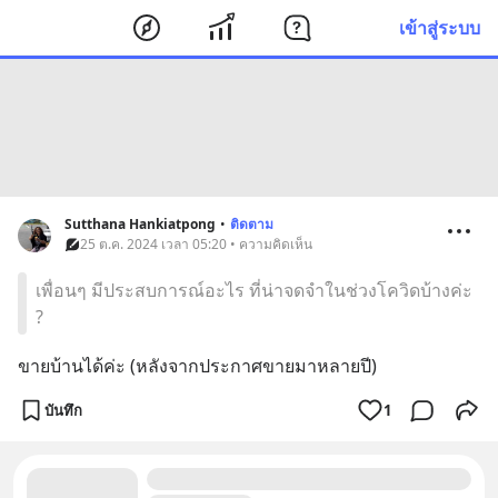
เข้าสู่ระบบ
Sutthana Hankiatpong
•
ติดตาม
25 ต.ค. 2024 เวลา 05:20 • ความคิดเห็น
เพื่อนๆ มีประสบการณ์อะไร ที่น่าจดจำในช่วงโควิดบ้างค่ะ
?
ขายบ้านได้ค่ะ (หลังจากประกาศขายมาหลายปี)
บันทึก
1