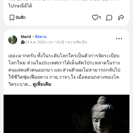
ไปรษณีย์ได้
บันทึก
1
Marid
•
ติดตาม
24 ต.ค. 2024 เวลา 14:28 • ความคิดเห็น
เยอะมากครับ ทั้งในระดับโลกใครเป็นตัวการจัดระเบียบ
โลกใหม่ ส่วนในประเทศเราได้เห็นสัตว์ประหลาดในร่าง
คนแสดงตัวตนออกมา และส่วนตัวผมไม่สามารถกลับไป
ใช้ชีวิตฟุ่มเฟือยทาง กาย,วาจา,ใจ เมื่อตอนกลางของโค
วิดระบาด
... 
ดูเพิ่มเติม