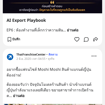
AI Export Playbook
EP6 : ห้องทำงานที่เล็กกว่าความฝัน
... 
อ่านต่อ
บันทึก
ThaiFranchiseCenter
•
ติดตาม
2 มิ.ย. 2020 เวลา 04:55 • ธุรกิจ
อยากซื้อแฟรนไชส์ Moshi Moshi สินค้าแบรนด์ญี่ปุ่น 
ต้องอ่าน!
ต้องยอมรับว่า ปัจจุบันโมเดลร้านสินค้า นำเข้าแบรนด์
ญี่ปุ่นกำลังมาแรงเลยทีเดียว ขยายสาขาทำการเปิดร้าน
ค
... 
อ่านต่อ