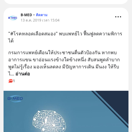
B-MED
•
ติดตาม
13 ต.ค. 2019 เวลา 15:04
"#โรคหลอดเลือดสมอง" พบแพทย์ไว ฟื้นฟูลดความพิการ
ได้
กรมการแพทย์เตือนให้ประชาชนตื่นตัวป้องกัน หากพบ
อาการแขน ขาอ่อนแรงข้างใดข้างหนึ่ง สับสนพูดลำบาก 
พูดไม่รู้เรื่อง มองเห็นลดลง มีปัญหาการเดิน มึนงง ให้รีบ
ไ
... 
อ่านต่อ
1