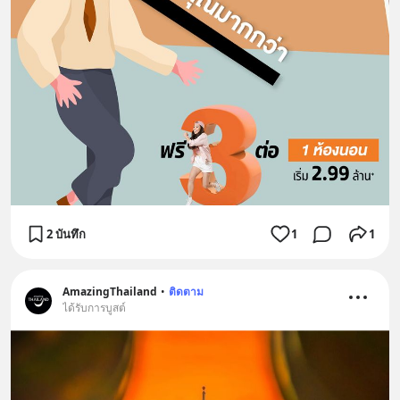
2 บันทึก
1
1
AmazingThailand
•
ติดตาม
ได้รับการบูสต์