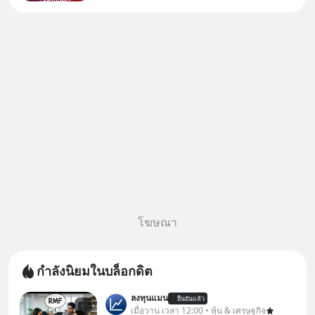
บอกว่าจะคืนเงิน คุณวิยะดาจะได้
เงินจริง หรือเป็นเรื่องจ้อจี้ หาคำ
ตอบได้ที่ “ป้าเก๋าเล่ากลโกง” EP4
ตอน “เขา
โฆษณา
กำลังนิยมในบล็อกดิต
ลงทุนแมน
ยืนยันแล้ว
เมื่อวาน เวลา 12:00 • หุ้น & เศรษฐกิจ