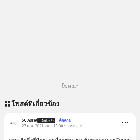
โฆษณา
โพสต์ที่เกี่ยวข้อง
SC Asset
•
ติดตาม
ยืนยันแล้ว
27 ต.ค. 2021 เวลา 13:00 • การตลาด