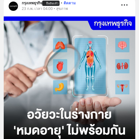
กรุงเทพธุรกิจ
•
ติดตาม
ยืนยันแล้ว
23 ก.พ. เวลา 04:00 • สุขภาพ