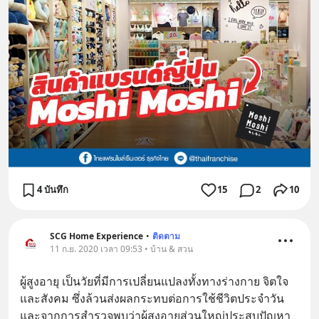
4 บันทึก
15
2
10
SCG Home Experience
•
ติดตาม
11 ก.ย. 2020 เวลา 09:53 • บ้าน & สวน
ผู้สูงอายุ เป็นวัยที่มีการเปลี่ยนแปลงทั้งทางร่างกาย จิตใจ 
และสังคม ซึ่งล้วนส่งผลกระทบต่อการใช้ชีวิตประจำวัน 
และจากการสำรวจพบว่าผู้สูงอายุส่วนใหญ่ประสบปัญหา