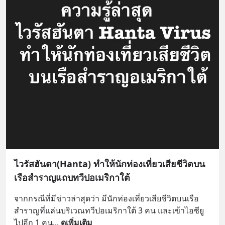
ไวรัสฮันตา(Hanta) ทำให้นักท่องเที่ยวเสียชีวิตบน
เรือสำราญแถบทวีปอเมริกาใต้
จากกรณีที่มีข่าวล่าสุดว่า มีนักท่องเที่ยวเสียชีวิตบนเรือ
สำราญที่แล่นบริเวณทวีปอเมริกาใต้ 3 คน และเข้าไอซียู
ไปอีก 1 คน
... 
ดูเพิ่มเติม