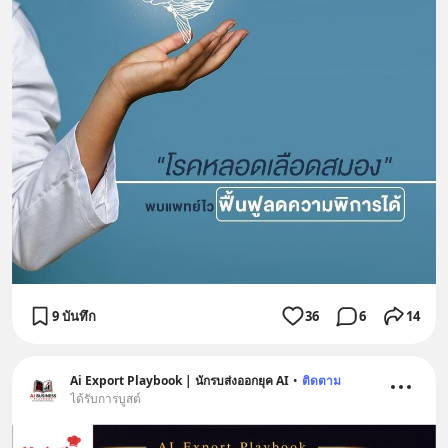
9 บันทึก
36
6
14
Ai Export Playbook | นักรบส่งออกยุค AI
•
ติดตาม
ได้รับการบูสต์