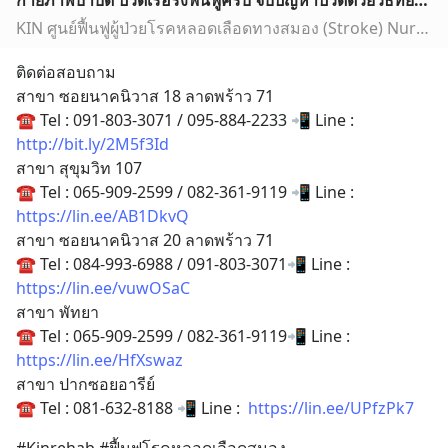
กายภาพบำบัด ปวดเรื้อรังฟื้นฟูครบ จบปัญหาปวดด้วยวิธีที่ยั่งยืน
KIN ศูนย์ฟื้นฟูผู้ป่วยโรคหลอดเลือดทางสมอง (Stroke) Nursing Home ศูนย์ดูแลผู้สูงอายุ เนอร์สซิ่งโฮม เนอสซิ่งโฮม ศูนย์ผู้สูงอายุ โรคหลอดเลือดสมอง ดูแลผู้สูงอายุที่บ้าน กายภาพบำบัด ดูแลหลังผ่าตัด ดูแลผู้ป่วยติดเตียง พยาบาลเฝ้าไข้ ผู้ดูแลผู้สูงอายุ
ติดต่อสอบถาม
สาขา ซอยนาคนิวาส 18 ลาดพร้าว 71
☎️ Tel : 091-803-3071 / 095-884-2233 📲 Line : 
http://bit.ly/2M5f3Id
สาขา สุขุมวิท 107
☎️ Tel : 065-909-2599 / 082-361-9119 📲 Line : 
https://lin.ee/AB1DkvQ
สาขา ซอยนาคนิวาส 20 ลาดพร้าว 71
☎️ Tel : 084-993-6988 / 091-803-3071📲 Line : 
https://lin.ee/vuwOSaC
สาขา พัทยา 
☎️ Tel : 065-909-2599 / 082-361-9119📲 Line : 
https://lin.ee/HfXswaz
สาขา ปากซอยอารีย์ 
☎️ Tel : 081-632-8188 📲 Line :  
https://lin.ee/UPfzPk7