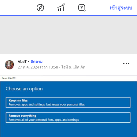
เข้าสู่ระบบ
∀LoT
•
ติดตาม
27 ต.ค. 2024 เวลา 13:58 • ไอที & แก็ดเจ็ต