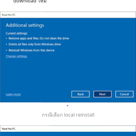
download ใหม่
กรณีเลือก local reinstall