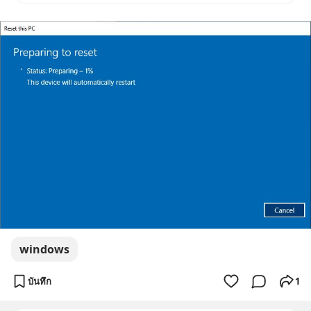
จะได้เงินจริง หรือเป็นเรื่องจ้อจี้ หา
คำตอบได้ที่ “ป้าเก๋าเล่ากลโกง”
EP4 ตอน “เขา
windows
บันทึก
1