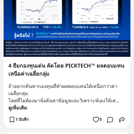
4 ธีมกองทุนเด่น คัดโดย PICKTECH™ ผลตอบแทน
เหนือค่าเฉลี่ยกลุ่ม
ถ้าอยากค้นหากองทุนที่ทำผลตอบแทนได้เหนือกว่าค่า
เฉลี่ยกลุ่ม 
โดยที่ไม่ต้องมานั่งค้นหาข้อมูลและวิเคราะห์เองให้เส
... 
ดูเพิ่มเติม
1 บันทึก
5