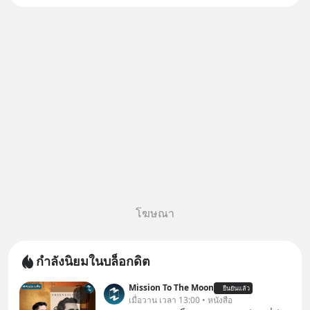
โฆษณา
กำลังนิยมในบล็อกดิต
Mission To The Moon
ยืนยันแล้ว
เมื่อวาน เวลา 13:00 • หนังสือ