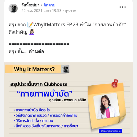
วันนี้สรุปมา
•
ติดตาม
22 ก.ค. 2021 เวลา 19:53 • สุขภาพ
สรุปจาก 📝WhyItMatters EP.23 ทำไม “กายภาพบำบัด” 
ถึงสำคัญ 💆🏻‍♀️
======================
สรุปสั้น
... 
อ่านต่อ