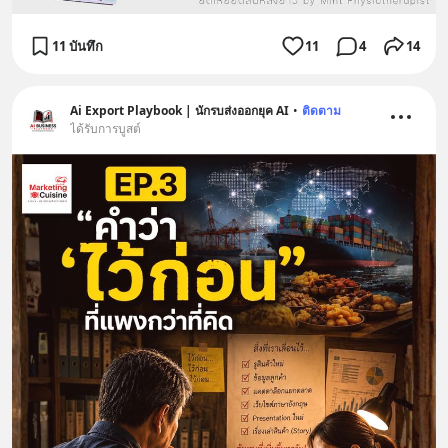
11 บันทึก
11
4
14
Ai Export Playbook | นักรบส่งออกยุค AI
•
ติดตาม
ได้รับการบูสต์