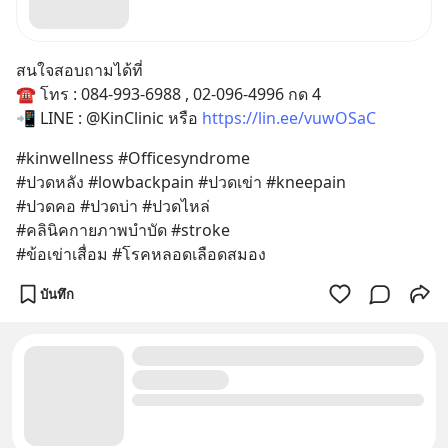
สนใจสอบถามได้ที่
☎️ โทร : 084-993-6988 , 02-096-4996 กด 4
📲 LINE : @KinClinic หรือ 
https://lin.ee/vuwOSaC
#kinwellness #Officesyndrome 
#ปวดหลัง #lowbackpain #ปวดเข่า #kneepain
#ปวดคอ #ปวดบ่า #ปวดไหล่ 
#คลินิคกายภาพบำบัด #stroke 
#ข้อเข่าเสื่อม #โรคหลอดเลือดสมอง
บันทึก