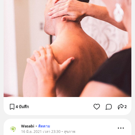
4 บันทึก
2
Wasabi
•
ติดตาม
16 มิ.ย. 2021 เวลา 23:30 • สุขภาพ