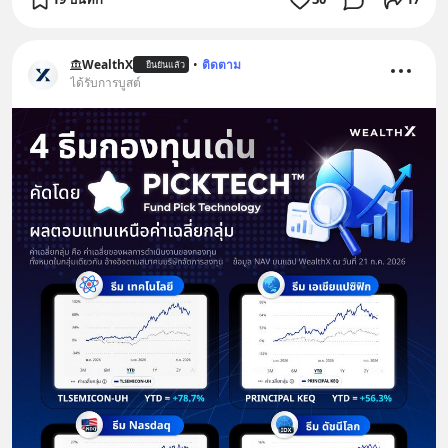
WealthX
•
ติดตาม
ยืนยันแล้ว
ได้รับการบูสต์