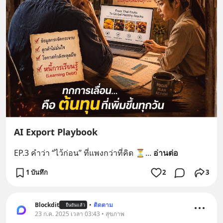
AI Export Playbook
EP.3 คำว่า “ไว้ก่อน” ที่แพงกว่าที่คิด ⏳
... 
อ่านต่อ
1 บันทึก
2
3
Blockdit
•
ติดตาม
ยืนยันแล้ว
23 ก.ค. 2025 เวลา 03:43 • สุขภาพ