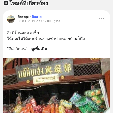
โพสต์ที่เกี่ยวข้อง
คิดจะลุย
•
ติดตาม
30 ส.ค. 2019 เวลา 12:09 • ธุรกิจ
สิ่งที่ร้านสะดวกซื้อ
ให้คุณไม่ได้แบบร้านของชำปากซอยบ้านก็คือ
“ติดไว้ก่อน”
... 
ดูเพิ่มเติม