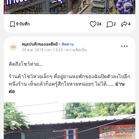
9 บันทึก
24
2
4
สมุดบันทึกของเยลลี่หมี
•
ติดตาม
29 พ.ค. 2019 เวลา 13:23 • ความคิดเห็น
คิดถึงโชว์ห่วย...
ร้านค้าโชว์ห่วยเล็กๆ ที่อยู่ย่านหอพักของฉันปิดตัวลงไปอีก
หนึ่งร้าน เห็นแล้วก็อดรู้สึกใจหายหน่อยๆ ไม่ได้...
... 
อ่าน
ต่อ