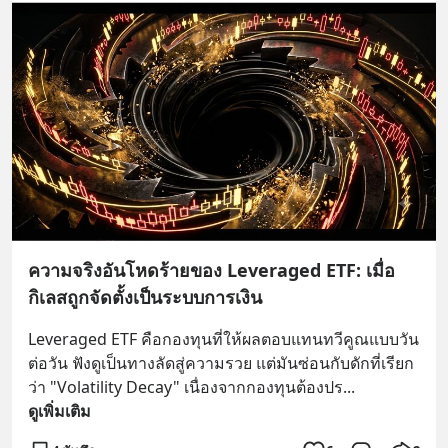
ความจริงอันโหดร้ายของ Leveraged ETF: เมื่อ
กิเลสถูกจัดตั้งเป็นระบบการเงิน
Leveraged ETF คือกองทุนที่ให้ผลตอบแทนทวีคูณแบบวัน
ต่อวัน ฟังดูเป็นทางลัดสู่ความรวย แต่มันซ่อนกับดักที่เรียก
ว่า "Volatility Decay" เนื่องจากกองทุนต้องปร
... 
ดูเพิ่มเติม