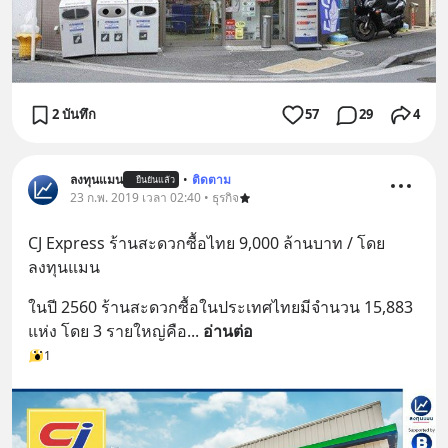
2 บันทึก
57
29
4
ลงทุนแมน
•
ติดตาม
ยืนยันแล้ว
23 ก.พ. 2019 เวลา 02:40 • ธุรกิจ
CJ Express ร้านสะดวกซื้อไทย 9,000 ล้านบาท / โดย 
ลงทุนแมน
ในปี 2560 ร้านสะดวกซื้อในประเทศไทยมีจำนวน 15,883 
แห่ง โดย 3 รายใหญ่คือ
... 
อ่านต่อ
1