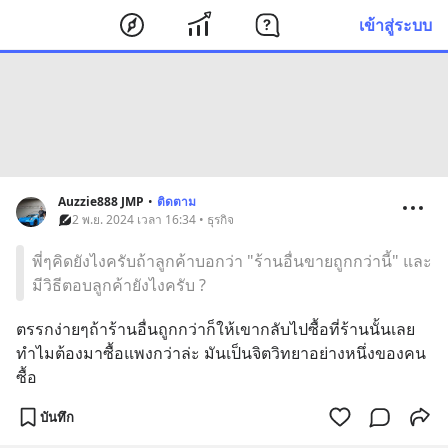
เข้าสู่ระบบ
Auzzie888 JMP
•
ติดตาม
2 พ.ย. 2024 เวลา 16:34 • ธุรกิจ
พี่ๆคิดยังไงครับถ้าลูกค้าบอกว่า "ร้านอื่นขายถูกกว่านี้" และ
มีวิธีตอบลูกค้ายังไงครับ ?
ตรรกง่ายๆถ้าร้านอื่นถูกกว่าก็ให้เขากลับไปซื้อที่ร้านนั้นเลย 
ทำไมต้องมาซื้อแพงกว่าล่ะ มันเป็นจิตวิทยาอย่างหนึ่งของคน
ซื้อ
บันทึก