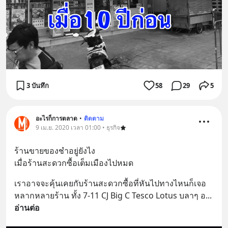
3 บันทึก
58
29
5
อะไรก็การตลาด
•
ติดตาม
9 เม.ย. 2020 เวลา 01:00 • ธุรกิจ
ร้านขายของชำอยู่ยังไง
เมื่อร้านสะดวกซื้อเต็มเมืองไปหมด
เราอาจจะคุ้นเคยกับร้านสะดวกซื้อที่หันไปทางไหนก็เจอ
หลากหลายร้าน ทั้ง 7-11 CJ Big C Tesco Lotus บลาๆ อ
... 
อ่านต่อ