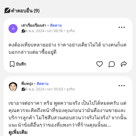
คำตอบอื่น
(
9
)
เล่าเรื่องเรื่องเล่า
•
ติดตาม
ล
6 พ.ย. 2024 เวลา 06:56 • ธุรกิจ
คงต้องเทียบหลายอย่าง ราคาอย่างเดียวไม่ได้ บางคนก็แค่
บอกกล่าวแต่มาซื้ออยู่ดี
บันทึก
พี่แทปุง
•
ติดตาม
6 พ.ย. 2024 เวลา 05:03 • ธุรกิจ
เขาอาจต่อราคา หริอ พูดความจริง เป็นไปได้หมดครับ แต่
คุณควรจะคิดถึงหน้าที่ของคุณก่อนว่ามันคืองานขายและ
บริการลูกค้า ไม่ใช่สืบสวนสอบสวนว่าจริงไม่จริง? จากนั้น
แนะนำข้อดีอื่นๆว่าของที่แพงกว่าที่ร้านคุณนั้นม
... 
ดูเพิ่มเติม