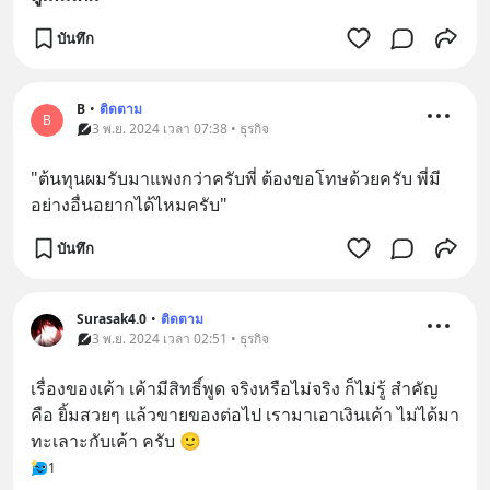
บันทึก
B
•
ติดตาม
B
3 พ.ย. 2024 เวลา 07:38 • ธุรกิจ
"ต้นทุนผมรับมาแพงกว่าครับพี่ ต้องขอโทษด้วยครับ พี่มี
อย่างอื่นอยากได้ไหมครับ"
บันทึก
Surasak4.0
•
ติดตาม
3 พ.ย. 2024 เวลา 02:51 • ธุรกิจ
เรื่องของเค้า เค้ามีสิทธิ์พูด จริงหรือไม่จริง ก็ไม่รู้ สำคัญ
คือ ยิ้มสวยๆ แล้วขายของต่อไป เรามาเอาเงินเค้า ไม่ได้มา
ทะเลาะกับเค้า ครับ 🙂
1