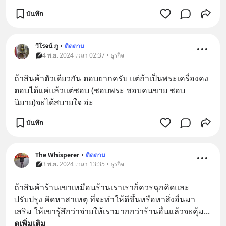
บันทึก
วีโรจน์ ภู
•
ติดตาม
4 พ.ย. 2024 เวลา 02:37 • ธุรกิจ
ถ้าสินค้าตัวเดียวกัน ตอบยากครับ แต่ถ้าเป็นพระเครื่องคง
ตอบได้แค่แล้วแต่ชอบ (ชอบพระ ชอบคนขาย ชอบ
นิยาย)จะได้สบายใจ อ่ะ
บันทึก
The Whisperer
•
ติดตาม
3 พ.ย. 2024 เวลา 13:35 • ธุรกิจ
ถ้าสินค้าร้านเขาเหมือนร้านเราเราก็ควรฉุกคิดและ
ปรับปรุง คิดหาสาเหตุ ที่จะทำให้ดีขึ้นหรือหาสิ่งอื่นมา
เสริม ให้เขารู้สึกว่าจ่ายให้เรามากกว่าร้านอื่นแล้วจะคุ้ม
... 
ดูเพิ่มเติม