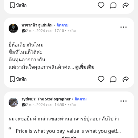
บันทึก
พรจากฟ้า สู่แผ่นดิน
•
ติดตาม
2 พ.ย. 2024 เวลา 17:10 • ธุรกิจ
ยี่ห้อเดียวกันไหม
ซื้อที่ไหนก็ได้ค่ะ
ต้นทุนอาจต่างกัน
แต่เรามั่นใจคุณภาพสินค้าค่ะ
... 
ดูเพิ่มเติม
บันทึก
sydNEY: The Storiographer
•
ติดตาม
2 พ.ย. 2024 เวลา 14:58 • ธุรกิจ
ผมจะขอยืมคำกล่าวของท่านอาจารย์ปู่ตอบกลับไปว่า
Price is what you pay, value is what you get!
... 