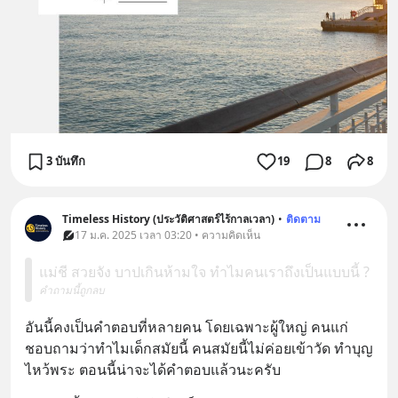
3 บันทึก
19
8
8
Timeless History (ประวัติศาสตร์ไร้กาลเวลา)
•
ติดตาม
17 ม.ค. 2025 เวลา 03:20 • ความคิดเห็น
แม่ชี สวยจัง บาปเกินห้ามใจ ทำไมคนเราถึงเป็นแบบนี้ ?
คำถามนี้ถูกลบ
อันนี้คงเป็นคำตอบที่หลายคน โดยเฉพาะผู้ใหญ่ คนแก่
ชอบถามว่าทำไมเด็กสมัยนี้ คนสมัยนี้ไม่ค่อยเข้าวัด ทำบุญ 
ไหว้พระ ตอนนี้น่าจะได้คำตอบแล้วนะครับ