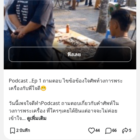
ฟังเลย
Podcast ..Ep 1 ถามตอบ ไขข้อข้องใจศัพท์วงการพระ
เครื่องกับพี่ใจดี😁
วันนี้เพจใจดีทำPodcast ถามตอบเกี่ยวกับคำศัพท์ใน
วงการพระเครื่อง ที่ใครๆเคยได้ยินแต่อาจจะไม่ค่อย
เข้าใจ
... 
ดูเพิ่มเติม
2 บันทึก
44
66
5