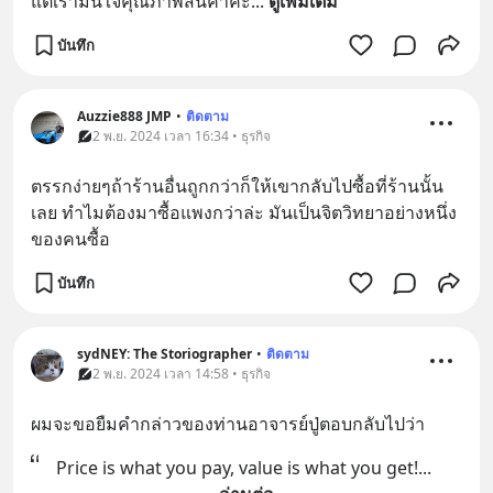
แต่เรามั่นใจคุณภาพสินค้าค่ะ
... 
ดูเพิ่มเติม
บันทึก
Auzzie888 JMP
•
ติดตาม
2 พ.ย. 2024 เวลา 16:34 • ธุรกิจ
ตรรกง่ายๆถ้าร้านอื่นถูกกว่าก็ให้เขากลับไปซื้อที่ร้านนั้น
เลย ทำไมต้องมาซื้อแพงกว่าล่ะ มันเป็นจิตวิทยาอย่างหนึ่ง
ของคนซื้อ
บันทึก
sydNEY: The Storiographer
•
ติดตาม
2 พ.ย. 2024 เวลา 14:58 • ธุรกิจ
ผมจะขอยืมคำกล่าวของท่านอาจารย์ปู่ตอบกลับไปว่า
Price is what you pay, value is what you get!
... 