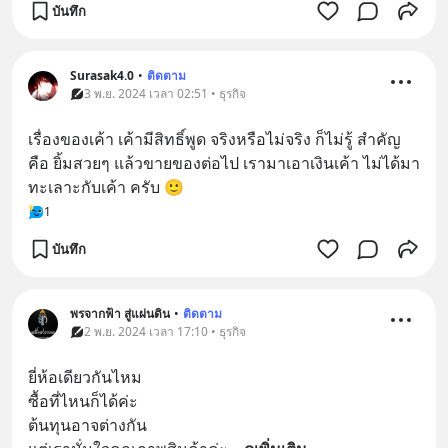
บันทึก
Surasak4.0
•
ติดตาม
3 พ.ย. 2024 เวลา 02:51 • ธุรกิจ
เรื่องของเค้า เค้ามีสิทธิ์พูด จริงหรือไม่จริง ก็ไม่รู้ สำคัญ
คือ ยิ้มสวยๆ แล้วขายของต่อไป เรามาเอาเงินเค้า ไม่ได้มา
ทะเลาะกับเค้า ครับ 🙂
1
บันทึก
พรจากฟ้า สู่แผ่นดิน
•
ติดตาม
2 พ.ย. 2024 เวลา 17:10 • ธุรกิจ
ยี่ห้อเดียวกันไหม
ซื้อที่ไหนก็ได้ค่ะ
ต้นทุนอาจต่างกัน