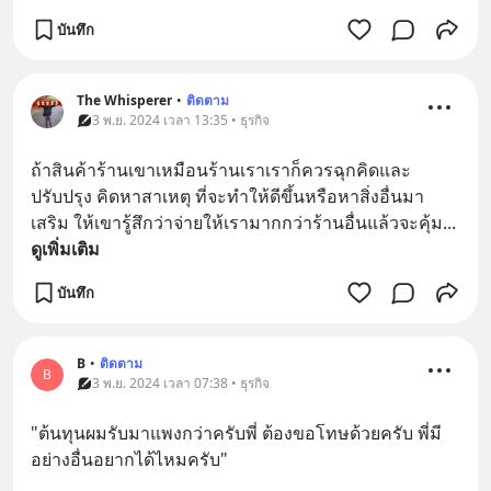
บันทึก
The Whisperer
•
ติดตาม
3 พ.ย. 2024 เวลา 13:35 • ธุรกิจ
ถ้าสินค้าร้านเขาเหมือนร้านเราเราก็ควรฉุกคิดและ
ปรับปรุง คิดหาสาเหตุ ที่จะทำให้ดีขึ้นหรือหาสิ่งอื่นมา
เสริม ให้เขารู้สึกว่าจ่ายให้เรามากกว่าร้านอื่นแล้วจะคุ้ม
... 
ดูเพิ่มเติม
บันทึก
B
•
ติดตาม
B
3 พ.ย. 2024 เวลา 07:38 • ธุรกิจ
"ต้นทุนผมรับมาแพงกว่าครับพี่ ต้องขอโทษด้วยครับ พี่มี
อย่างอื่นอยากได้ไหมครับ"