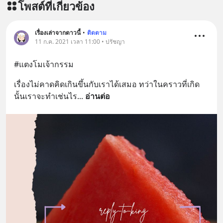
โพสต์ที่เกี่ยวข้อง
เรื่องเล่าจากดาวนี้
•
ติดตาม
11 ก.ค. 2021 เวลา 11:00 • ปรัชญา
#แตงโมเจ้ากรรม
เรื่องไม่คาดคิดเกินขึ้นกับเราได้เสมอ ทว่าในคราวที่เกิด
นั้นเราจะทำเช่นไร
... 
อ่านต่อ