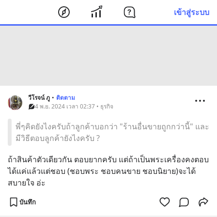
เข้าสู่ระบบ
วีโรจน์ ภู
•
ติดตาม
4 พ.ย. 2024 เวลา 02:37 • ธุรกิจ
พี่ๆคิดยังไงครับถ้าลูกค้าบอกว่า "ร้านอื่นขายถูกกว่านี้" และ
มีวิธีตอบลูกค้ายังไงครับ ?
ถ้าสินค้าตัวเดียวกัน ตอบยากครับ แต่ถ้าเป็นพระเครื่องคงตอบ
ได้แค่แล้วแต่ชอบ (ชอบพระ ชอบคนขาย ชอบนิยาย)จะได้
สบายใจ อ่ะ
บันทึก