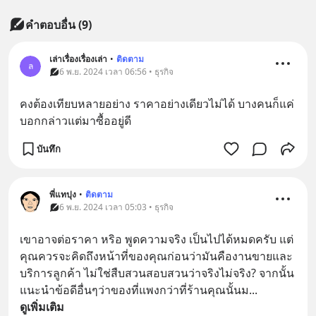
คำตอบอื่น
(
9
)
เล่าเรื่องเรื่องเล่า
•
ติดตาม
ล
6 พ.ย. 2024 เวลา 06:56 • ธุรกิจ
คงต้องเทียบหลายอย่าง ราคาอย่างเดียวไม่ได้ บางคนก็แค่
บอกกล่าวแต่มาซื้ออยู่ดี
บันทึก
พี่แทปุง
•
ติดตาม
6 พ.ย. 2024 เวลา 05:03 • ธุรกิจ
เขาอาจต่อราคา หริอ พูดความจริง เป็นไปได้หมดครับ แต่
คุณควรจะคิดถึงหน้าที่ของคุณก่อนว่ามันคืองานขายและ
บริการลูกค้า ไม่ใช่สืบสวนสอบสวนว่าจริงไม่จริง? จากนั้น
แนะนำข้อดีอื่นๆว่าของที่แพงกว่าที่ร้านคุณนั้นม
... 
ดูเพิ่มเติม