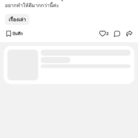
อยากทำให้ดีมากกว่านี้ค่ะ
เรื่องเล่า
บันทึก
2