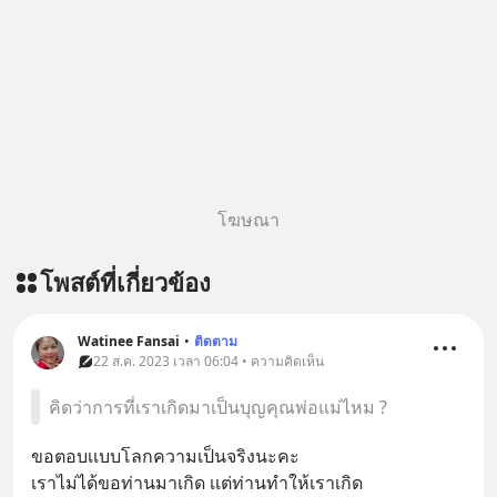
โฆษณา
โพสต์ที่เกี่ยวข้อง
Watinee Fansai
•
ติดตาม
22 ส.ค. 2023 เวลา 06:04 • ความคิดเห็น
คิดว่าการที่เราเกิดมาเป็นบุญคุณพ่อแม่ไหม ?
ขอตอบเเบบโลกความเป็นจริงนะคะ
เราไม่ได้ขอท่านมาเกิด เเต่ท่านทำให้เราเกิด 