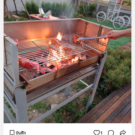
บันทึก
1