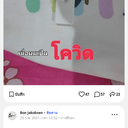
บันทึก
47
57
23
Bon Jakobsen
•
ติดตาม
25 ก.พ. 2021 เวลา 12:32 • การศึกษา