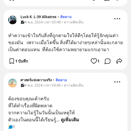
Luck K. L-39 Albatros
•
ติดตาม
4 พ.ย. 2024 เวลา 05:48 • ความคิดเห็น
ทำความเข้าใจกับสิ่งที่ถูกตามใจให้ดีๆโดยให้รู้จักคุณค่า
ของมัน   เพราะเมื่อโตขึ้น สิ่งที่ได้มาง่ายๆเหล่านั้นจะกลาย
เป็นค่าตอบแทน  ที่ต้องใช้ความพยายามแรกเอามา
1 บันทึก
1
ศาสตร์แห่งความจริง
•
ติดตาม
4 พ.ย. 2024 เวลา 03:46 • ความคิดเห็น
ต้องขอบคุณเค้าครับ
ที่ได้ทำเรื่องที่ผิดพลาด
จากความไม่รู้ในวันนั้นเป็นเหตุให้
ตัวเองในตอนนี้ได้เรียนรู้
... 
ดูเพิ่มเติม
1