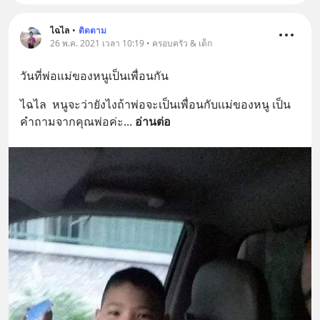
ไฉไล
•
ติดตาม
26 พ.ค. 2021 เวลา 10:19 • ครอบครัว & เด็ก
วันที่พ่อเเม่ของหนูเป็นเพื่อนกัน
ไฉไล  หนูจะว่ายังไงถ้าพ่อจะเป็นเพื่อนกับเเม่ของหนู เป็น
คำถามจากคุณพ่อค่ะ
... 
อ่านต่อ