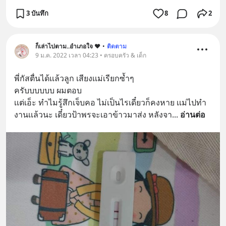
3 บันทึก
8
2
ก็เล่าไปตาม..อำเภอใจ ❤️
•
ติดตาม
9 ม.ค. 2022 เวลา 04:23 • ครอบครัว & เด็ก
พี่กัสตื่นได้เเล้วลูก เสียงเเม่เรียกซ้ำๆ  
ครับบบบบบ ผมตอบ
เเต่เอ็ะ ทำไมรู้สึกเจ็บคอ ไม่เป็นไรเดี๋ยวก็คงหาย เเม่ไปทำ
งานเเล้วนะ เดี๋ยวป้าพรจะเอาข้าวมาส่ง หลังจา
... 
อ่านต่อ