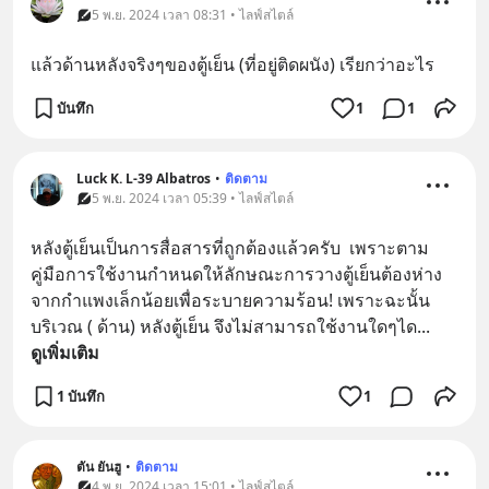
5 พ.ย. 2024 เวลา 08:31 • ไลฟ์สไตล์
แล้วด้านหลังจริงๆของตู้เย็น (ที่อยู่ติดผนัง) เรียกว่าอะไร
บันทึก
1
1
Luck K. L-39 Albatros
•
ติดตาม
5 พ.ย. 2024 เวลา 05:39 • ไลฟ์สไตล์
หลังตู้เย็นเป็นการสื่อสารที่ถูกต้องแล้วครับ  เพราะตาม
คู่มือการใช้งานกำหนดให้ลักษณะการวางตู้เย็นต้องห่าง
จากกำแพงเล็กน้อยเพื่อระบายความร้อน! เพราะฉะนั้น
บริเวณ ( ด้าน) หลังตู้เย็น จึงไม่สามารถใช้งานใดๆได
... 
ดูเพิ่มเติม
1 บันทึก
1
ตัน ยันฮู
•
ติดตาม
4 พ.ย. 2024 เวลา 15:01 • ไลฟ์สไตล์