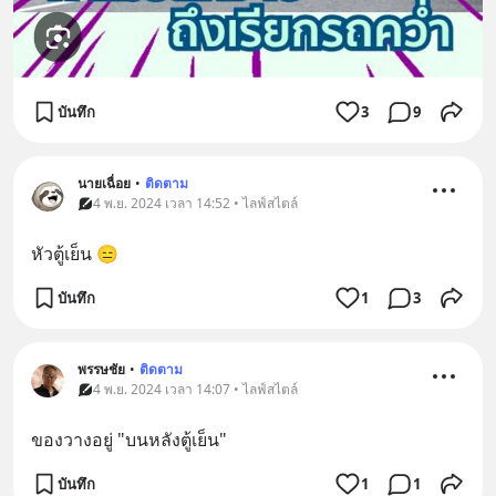
บันทึก
3
9
นายเฉื่อย
•
ติดตาม
4 พ.ย. 2024 เวลา 14:52 • ไลฟ์สไตล์
หัวตู้เย็น 😑
บันทึก
1
3
พรรษชัย
•
ติดตาม
4 พ.ย. 2024 เวลา 14:07 • ไลฟ์สไตล์
ของวางอยู่ "บนหลังตู้เย็น"
บันทึก
1
1