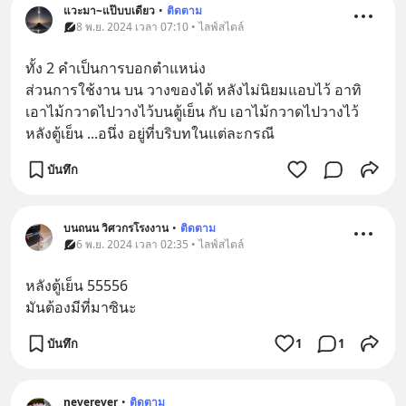
แวะมา~แป๊บบเดียว
•
ติดตาม
8 พ.ย. 2024 เวลา 07:10 • ไลฟ์สไตล์
ทั้ง 2 คำเป็นการบอกตำแหน่ง 
ส่วนการใช้งาน บน วางของได้ หลังไม่นิยมแอบไว้ อาทิ 
เอาไม้กวาดไปวางไว้บนตู้เย็น กับ เอาไม้กวาดไปวางไว้
หลังตู้เย็น ...อนึ่ง อยู่ที่บริบทในแต่ละกรณี
บันทึก
บนถนน วิศวกรโรงงาน
•
ติดตาม
6 พ.ย. 2024 เวลา 02:35 • ไลฟ์สไตล์
หลังตู้เย็น 55556
มันต้องมีที่มาซินะ
บันทึก
1
1
neverever
•
ติดตาม