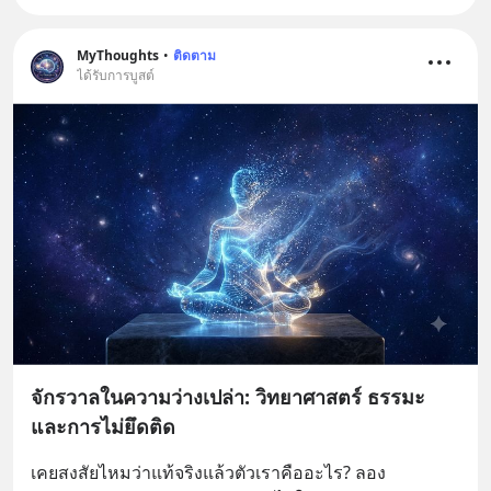
MyThoughts
•
ติดตาม
ได้รับการบูสต์
จักรวาลในความว่างเปล่า: วิทยาศาสตร์ ธรรมะ
และการไม่ยึดติด
เคยสงสัยไหมว่าแท้จริงแล้วตัวเราคืออะไร? ลอง