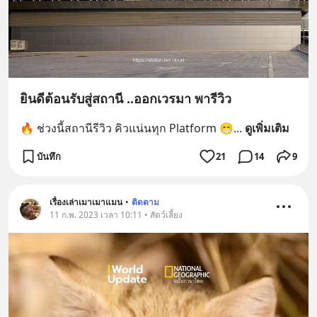
ยินดีต้อนรับสู่สถานี ..ออกเวรมา พารีวิว
🔥 ช่วงนี้สถานีรีวิว คิวแน่นทุก Platform 😁
... 
ดูเพิ่มเติม
บันทึก
21
14
9
เรื่องเล่าเมาเมาแมน
•
ติดตาม
11 ก.พ. 2023 เวลา 10:11 • สัตว์เลี้ยง