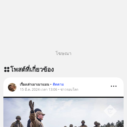
โฆษณา
โพสต์ที่เกี่ยวข้อง
เรื่องเล่าเมาเมาแมน
•
ติดตาม
15 มี.ค. 2024 เวลา 13:06 • ข่าวรอบโลก