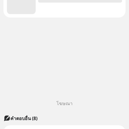
โฆษณา
คำตอบอื่น
(
8
)