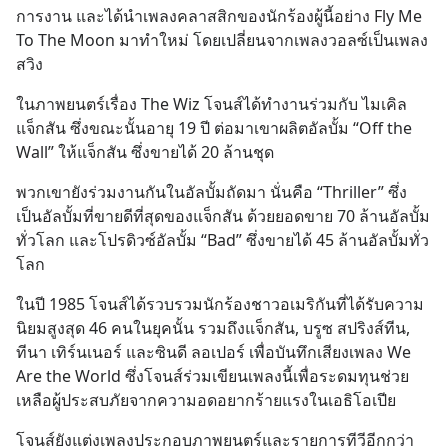
การงาน และได้นำเพลงคลาสสิกของนักร้องผู้นี้อย่าง Fly Me 
To The Moon มาทำใหม่ โดยเปลี่ยนจากเพลงวอลซ์เป็นเพลง
สวิง
ในภาพยนตร์เรื่อง The Wiz โจนส์ได้ทำงานร่วมกับ ไมเคิล 
แจ็กสัน ซึ่งขณะนั้นอายุ 19 ปี ต่อมาเขาผลิตอัลบั้ม “Off the 
Wall” ให้แจ็กสัน ซึ่งขายได้ 20 ล้านชุด
พวกเขายังร่วมงานกันในอัลบั้มถัดมา นั่นคือ “Thriller” ซึ่ง
เป็นอัลบั้มที่ขายดีที่สุดของแจ็กสัน ด้วยยอดขาย 70 ล้านอัลบั้ม
ทั่วโลก และโปรดิวซ์อัลบั้ม “Bad” ซึ่งขายได้ 45 ล้านอัลบั้มทั่ว
โลก
ในปี 1985 โจนส์ได้รวบรวมนักร้องชาวอเมริกันที่ได้รับความ
นิยมสูงสุด 46 คนในยุคนั้น รวมถึงแจ็กสัน, บรูซ สปริงส์ทีน, 
ทีนา เทิร์นเนอร์ และซินดี ลอเปอร์ เพื่อบันทึกเสียงเพลง We 
Are the World ซึ่งโจนส์ร่วมเขียนเพลงนี้เพื่อระดมทุนช่วย
เหลือผู้ประสบภัยจากความอดอยากร้ายแรงในเอธิโอเปีย
โจนส์ยังแต่งเพลงประกอบภาพยนตร์และรายการทีวีอีกกว่า 