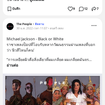
บันทึก
9
12
7
The People
•
ติดตาม
30 ม.ค. 2022 เวลา 11:07 • ดนตรี เพลง
Michael Jackson - Black or White
ราชาเพลงป็อปที่โอบรับหลากวัฒนธรรมผ่านเพลงที่บอก
ว่า ‘ผิวสีไหนก็คน’
“การเหยียดผิวคือสิ่งเดียวที่ผมเกลียด ผมเกลียดมันจร
... 
อ่านต่อ