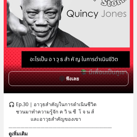
ฟังเลย
🎧 Ep.30 | อาวุธสำคัญในการดำเนินชีวิต
      ชวนมาทำความรู้จัก ค วิ น ซี  โ จ น ส์ 
                  และอาวุธสำคัญของเขา 
…………………………………………………………………
... 
ดูเพิ่มเติม