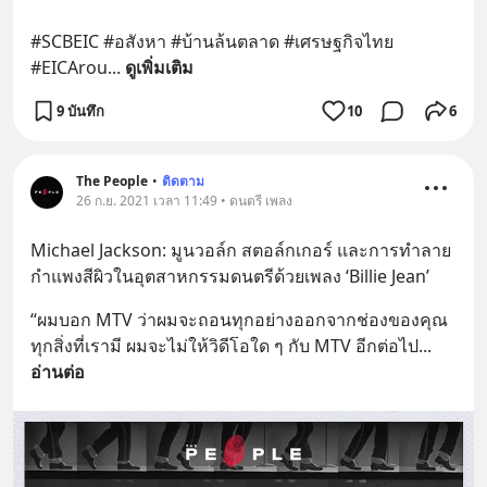
#SCBEIC #อสังหา #บ้านล้นตลาด #เศรษฐกิจไทย 
#EICArou
... 
ดูเพิ่มเติม
9 บันทึก
10
6
The People
•
ติดตาม
26 ก.ย. 2021 เวลา 11:49 • ดนตรี เพลง
Michael Jackson: มูนวอล์ก สตอล์กเกอร์ และการทำลาย
กำแพงสีผิวในอุตสาหกรรมดนตรีด้วยเพลง ‘Billie Jean’
“ผมบอก MTV ว่าผมจะถอนทุกอย่างออกจากช่องของคุณ 
ทุกสิ่งที่เรามี ผมจะไม่ให้วิดีโอใด ๆ กับ MTV อีกต่อไป
... 
อ่านต่อ