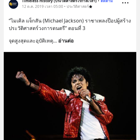
Timeless History (ประวัติศาสตร์ไร้กาลเวลา)
•
ติดตาม
12 ต.ค. 2019 เวลา 05:00 • ประวัติศาสตร์
“ไมเคิล แจ็กสัน (Michael Jackson) ราชาเพลงป๊อปผู้สร้าง
ประวัติศาสตร์วงการดนตรี” ตอนที่ 3
จุดสูงสุดและอุบัติเหตุ
... 
อ่านต่อ