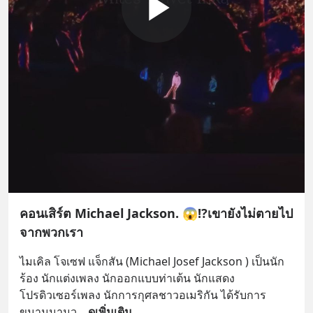
คอนเสิร์ต Michael Jackson. 😱⁉️เขายังไม่ตายไป
จากพวกเรา
ไมเคิล โจเซฟ แจ็กสัน (Michael Josef Jackson ) เป็นนัก
ร้อง นักแต่งเพลง นักออกแบบท่าเต้น นักแสดง 
โปรดิวเซอร์เพลง นักการกุศลชาวอเมริกัน ได้รับการ
ขนานนามว
... 
ดูเพิ่มเติม