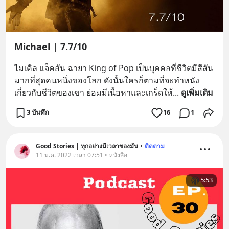
Michael | 7.7/10
ไมเคิล แจ็คสัน ฉายา King of Pop เป็นบุคคลที่ชีวิตมีสีสัน
มากที่สุดคนหนึ่งของโลก ดังนั้นใครก็ตามที่จะทำหนัง
เกี่ยวกับชีวิตของเขา ย่อมมีเนื้อหาและเกร็ดให้
... 
ดูเพิ่มเติม
3 บันทึก
16
1
Good Stories | ทุกอย่างมีเวลาของมัน
•
ติดตาม
11 ม.ค. 2022 เวลา 07:51 • หนังสือ
5:53