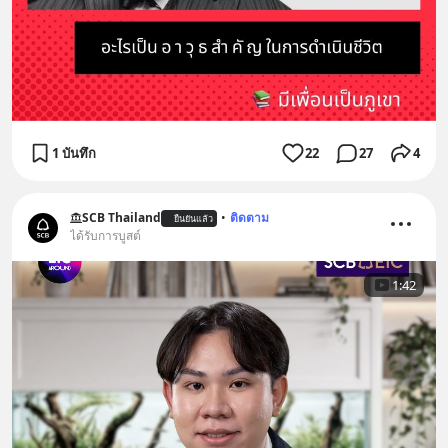
1 บันทึก
22
27
4
SCB Thailand
•
ติดตาม
ยืนยันแล้ว
ได้รับการบูสต์
1:42