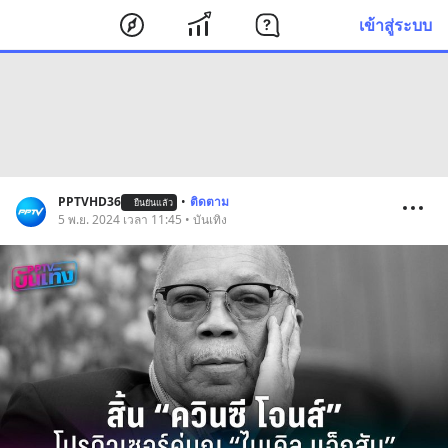
เข้าสู่ระบบ
PPTVHD36
•
ติดตาม
ยืนยันแล้ว
5 พ.ย. 2024 เวลา 11:45 • บันเทิง