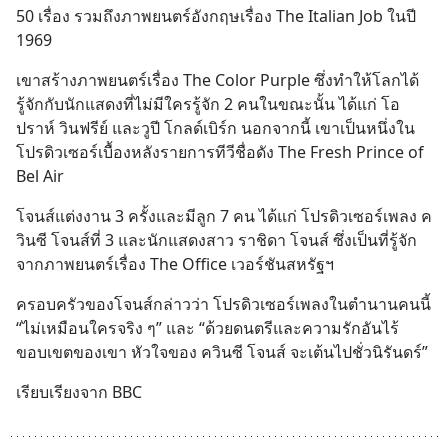
50 เรื่อง รวมถึงภาพยนตร์อังกฤษเรื่อง The Italian Job ในปี 
1969
เขาสร้างภาพยนตร์เรื่อง The Color Purple ซึ่งทำให้โลกได้
รู้จักกับนักแสดงที่ไม่มีใครรู้จัก 2 คนในขณะนั้น ได้แก่ โอ
ปราห์ วินฟรีย์ และวูปี โกลด์เบิร์ก นอกจากนี้ เขาเป็นหนึ่งใน
โปรดิวเซอร์เบื้องหลังรายการทีวีชื่อดัง The Fresh Prince of 
Bel Air
โจนส์แต่งงาน 3 ครั้งและมีลูก 7 คน ได้แก่ โปรดิวเซอร์เพลง ค
วินซี โจนส์ที่ 3 และนักแสดงสาว ราชิดา โจนส์ ซึ่งเป็นที่รู้จัก
จากภาพยนตร์เรื่อง The Office เวอร์ชันสหรัฐฯ
ครอบครัวของโจนส์กล่าวว่า โปรดิวเซอร์เพลงในตำนานคนนี้ 
“ไม่เหมือนใครจริง ๆ” และ “ด้วยดนตรีและความรักอันไร้
ขอบเขตของเขา หัวใจของ ควินซี โจนส์ จะเต้นไปชั่วนิรันดร์”
เรียบเรียงจาก BBC