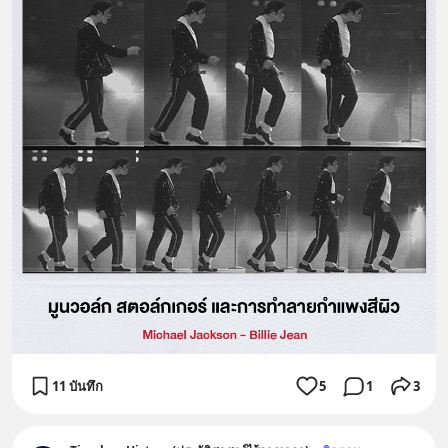
11 บันทึก
5
1
3