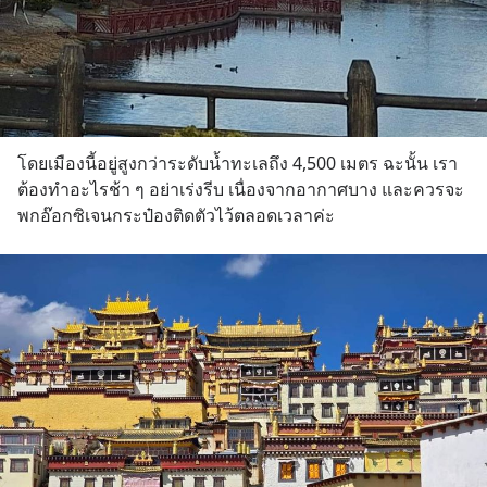
โดยเมืองนี้อยู่สูงกว่าระดับน้ำทะเลถึง 4,500 เมตร ฉะนั้น เรา
ต้องทำอะไรช้า ๆ อย่าเร่งรีบ เนื่องจากอากาศบาง และควรจะ
พกอ๊อกซิเจนกระป๋องติดตัวไว้ตลอดเวลาค่ะ