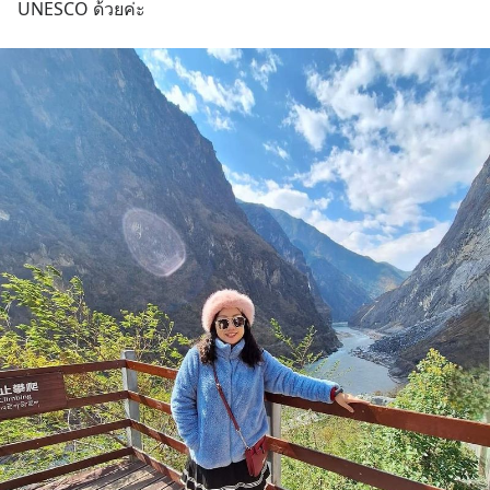
UNESCO ด้วยค่ะ