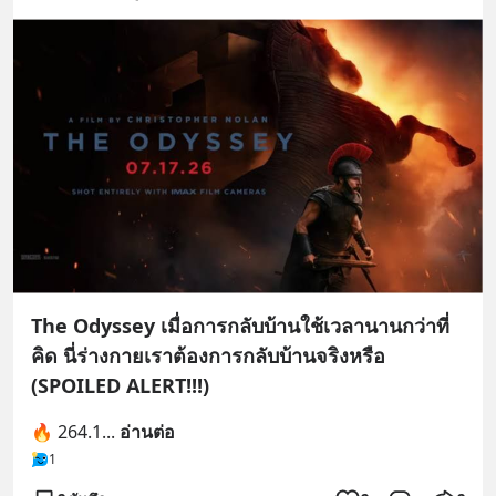
The Odyssey เมื่อการกลับบ้านใช้เวลานานกว่าที่
คิด นี่ร่างกายเราต้องการกลับบ้านจริงหรือ
(SPOILED ALERT!!!)
🔥 264.1
... 
อ่านต่อ
1