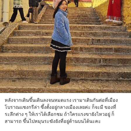
หลังจากเดินขึ้นเดินลงจนหมดแรง เรามาเดินกันต่อที่เมือง
โบราณแชงกรีล่า ซึ้งตั้งอยู่กลางเมืองเลยค่ะ ก็จะมี ของที่
ระลึกต่าง ๆ ให้เราได้เลือกชม ถ้าใครแรงขายังไหวอยู่ ก็
สามารถ ขึ้นไปหมุนระฆังยังที่อยู่ด้านบนได้นะคะ