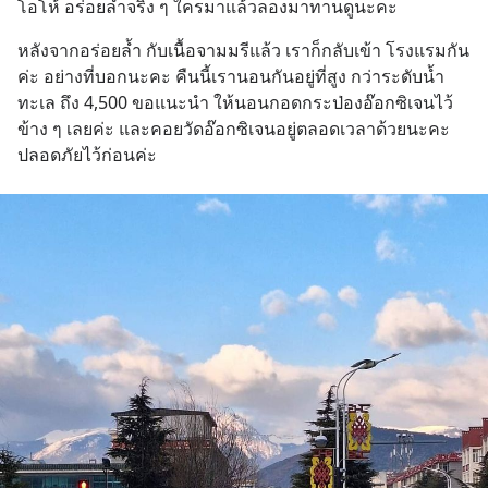
โอโห้ อร่อยล้ำจริง ๆ ใครมาแล้วลองมาทานดูนะคะ
หลังจากอร่อยล้ำ กับเนื้อจามมรีแล้ว เราก็กลับเข้า โรงแรมกัน
ค่ะ อย่างที่บอกนะคะ คืนนี้เรานอนกันอยู่ที่สูง กว่าระดับน้ำ 
ทะเล ถึง 4,500 ขอแนะนำ ให้นอนกอดกระป่องอ๊อกซิเจนไว้
ข้าง ๆ เลยค่ะ และคอยวัดอ๊อกซิเจนอยู่ตลอดเวลาด้วยนะคะ 
ปลอดภัยไว้ก่อนค่ะ