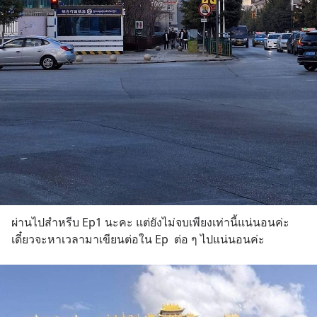
ผ่านไปสำหรีบ Ep1 นะคะ แต่ยังไม่จบเพียงเท่านี้แน่นอนค่ะ 
เดี๋ยวจะหาเวลามาเขียนต่อใน Ep  ต่อ ๆ ไปแน่นอนค่ะ