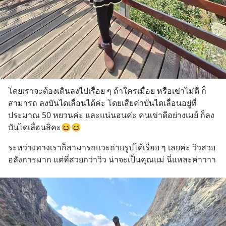
โดยเราจะต้องเดินลงไปเรื่อย ๆ ถ้าใครเมื่อย หรือเข่าไม่ดี ก็
สามารถ ลงบันไดเลื่อนได้ค่ะ โดยเสียค่าบันไดเลื่อนอยู่ที่
ประมาณ 50 หยวนค่ะ และแน่นอนค่ะ คนเข่าดีอย่างเมย์ ก็ลง
บันไดเลื่อนสิคะ😆😆
ระหว่างทางเราก็สามารถแวะถ่ายรูปได้เรื่อย ๆ เลยค่ะ วิวสวย
อลังการมาก แต่ที่สวยกว่าวิว น่าจะเป็นคุณแม่ นี่แหละค่าาาา