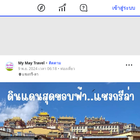
เข้าสู่ระบบ
My May Travel
•
ติดตาม
9 พ.ย. 2024 เวลา 06:18 • ท่องเที่ยว
แชงกรี-ลา