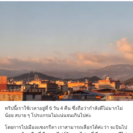
ทริปนี้เราใช้เวลาอยู่ที่ 6 วัน 4 คืน ซึ่งถือว่ากำลังดีไม่มากไม่
น้อย สบาย ๆ โปรแกรมไม่แน่นจนเกินไปค่ะ
โดยการไปเมืองแชงกรีลา เราสามารถเลือกได้ค่ะว่า จะบินไป