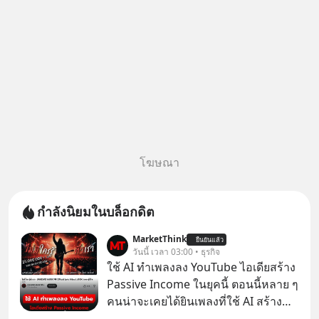
โฆษณา
กำลังนิยมในบล็อกดิต
MarketThink
ยืนยันแล้ว
วันนี้ เวลา 03:00 • ธุรกิจ
ใช้ AI ทำเพลงลง YouTube ไอเดียสร้าง
Passive Income ในยุคนี้ ตอนนี้หลาย ๆ
คนน่าจะเคยได้ยินเพลงที่ใช้ AI สร้าง
ผ่านหูกันมาบ้าง เช่น เพลง “ไม่มีใคร