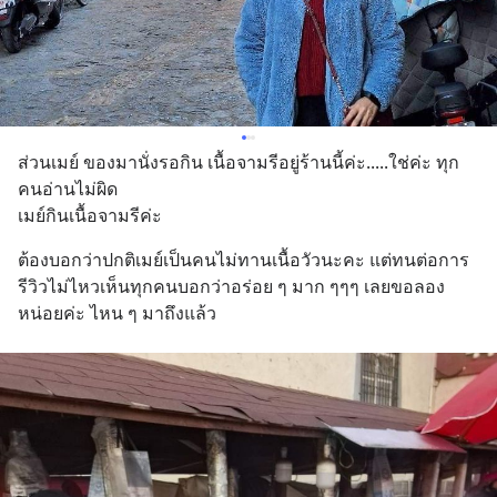
ส่วนเมย์ ของมานั่งรอกิน เนื้อจามรีอยู่ร้านนี้ค่ะ.....ใช่ค่ะ ทุก
คนอ่านไม่ผิด
เมย์กินเนื้อจามรีค่ะ
ต้องบอกว่าปกติเมย์เป็นคนไม่ทานเนื้อวัวนะคะ แต่ทนต่อการ
รีวิวไม่ไหวเห็นทุกคนบอกว่าอร่อย ๆ มาก ๆๆๆ เลยขอลอง
หน่อยค่ะ ไหน ๆ มาถึงแล้ว