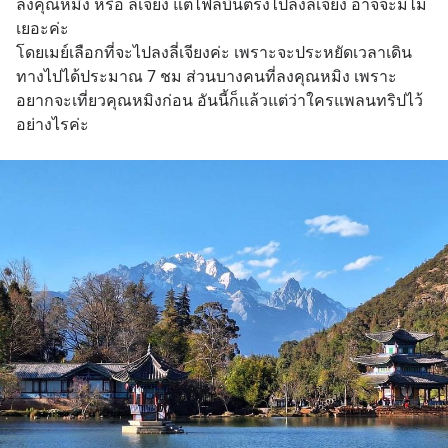
ลงคุณหมิง หรือ ลี่เจียง แต่ไฟล์บินตรงไปลงลี่เจียง อาจจะมีไม่
เยอะค่ะ
โดยเมย์เลือกที่จะไปลงลี่เจียงค่ะ เพราะจะประหยัดเวลาเดิน
ทางไปได้ประมาณ 7 ชม ส่วนบางคนที่ลงคุณหมิง เพราะ
อยากจะเที่ยวคุณหมิงก่อน อันนี้ก็แล้วแต่ว่าใครแพลนทริปไว้
อย่างไรค่ะ