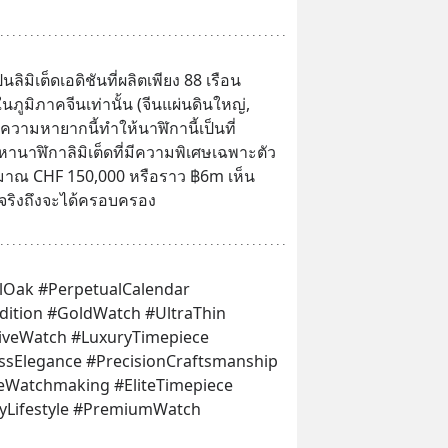
ลิมิเต็ดเอดิชันที่ผลิตเพียง 88 เรือน
ภูมิภาคจีนเท่านั้น (จีนแผ่นดินใหญ่, 
 ความหายากนี้ทำให้นาฬิกานี้เป็นที่
นาฬิกาลิมิเต็ดที่มีความพิเศษเฉพาะตัว 
ประมาณ CHF 150,000 หรือราว ฿6m เห็น
จริงถึงจะได้ครอบครอง
Oak #PerpetualCalendar 
ition #GoldWatch #UltraThin 
iveWatch #LuxuryTimepiece 
sElegance #PrecisionCraftsmanship 
neWatchmaking #EliteTimepiece 
ryLifestyle #PremiumWatch 