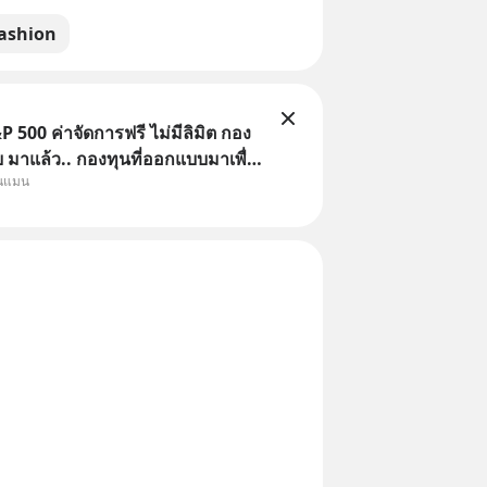
ashion
 500 ค่าจัดการฟรี ไม่มีลิมิต กอง
มาแล้ว.. กองทุนที่ออกแบบมาเพื่อ
ุนแมน
Point ใหญ่ของนักลงทุนไทยพร้อม