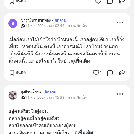
บันทึก
ปกรณ์ ปราสาททอง
•
ติดตาม
ป
15 พ.ย. 2024 เวลา 02:46 • ความคิดเห็น
เมื่อก่อนเราไม่เข้าใจว่า บ้านหลังนี้ เราอยู่คนเดียว เราก็วิ่ง
เที่ยว ..หาตรงนั้น ตรงนี้ เอาอารมณ์ไปหาบ้านข้างนอก 
..กินที่นั้นที่นี่ นั่งตรงนั้นตรงนี้ นอนตรงนั้นตรงนี้ บ้านคน
นั้นคนนี้ ..เอาอะไรมาใส่ในบ้
... 
ดูเพิ่มเติม
บันทึก
1
ลุงอ้วน ฝั่งธน
•
ติดตาม
14 พ.ย. 2024 เวลา 15:38 • ความคิดเห็น
อยู่คนเดียวในฝูงชน
หลากผู้คนเมื่ออยู่คนเดียว
หายใจออกเข้าคนเดียวกลางผู้คน
สงบสงัดสบายตนยามอยู่ผู้เดียว
... 
ดูเพิ่มเติม