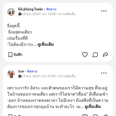
N̂ả p̄hụ̂ng h̄wān
•
ติดตาม
16 พ.ย. 2024 เวลา 14:38 • ความคิดเห็น
ยิ่งยุคนี้
 ยิ่งอยุ่คนเดียว
เปนเรื่องที่ดี
-ไม่ต้องมีภาระ
... 
ดูเพิ่มเติม
บันทึก
Sue
•
ติดตาม
15 พ.ย. 2024 เวลา 07:00 • ความคิดเห็น
เพราะเรารัก อิสระ และตัวตนของเราก็มีความสุข ที่จะอยู่
ในบ้านของเราคนเดี่ยว แต่เราก็ไม่ขาด“เพื่อน” มีเพื่อนเข้า 
-ออก บ้านของเราตลอดเวลา ไม่มีเหงา มีแต่สิ่งที่เป็นความ
ต้องการของเราทุกมุมบ้าน จะทำอะไร  เม
... 
ดูเพิ่มเติม