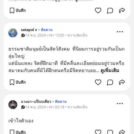
บันทึก
satapol​ v
•
ติดตาม
14 พ.ย. 2024 เวลา 15:05 • ความคิดเห็น
ธรรมชาติมนุษย์เป็นสัตว์สังคม​  ที่นิยมการอยู่รวมกันเป็นก
ลุ่มใหญ่​
แต่นั่นแหละ​ จิตที่ฝึกมาดี  ที่มีคลื่นละเอียดย่อมอยู่ร่วมหรือ
สมาคมกับคนที่มิได้ฝึกตนหรือมีจิตหยาบ​อย
... 
ดูเพิ่มเติม
บันทึก
แวะมา~แป๊บบเดียว
•
ติดตาม
14 พ.ย. 2024 เวลา 02:18 • ความคิดเห็น
เข้าใจตัวเอง
บันทึก